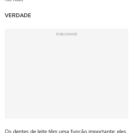
Foto: Pexels
VERDADE
PUBLICIDADE
Os dentes de leite têm uma função importante: eles