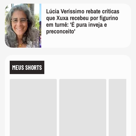
Lúcia Veríssimo rebate críticas
que Xuxa recebeu por figurino
em turnê: 'É pura inveja e
preconceito'
MEUS SHORTS