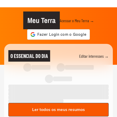
Meu Terra
Acessar o Meu Terra →
O ESSENCIAL DO DIA
Editar interesses →
Ler todos os meus resumos