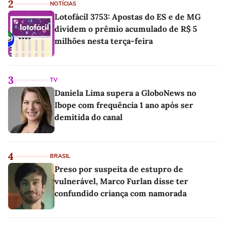
2
NOTÍCIAS
Lotofácil 3753: Apostas do ES e de MG
dividem o prêmio acumulado de R$ 5
milhões nesta terça-feira
3
TV
Daniela Lima supera a GloboNews no
Ibope com frequência 1 ano após ser
demitida do canal
4
BRASIL
Preso por suspeita de estupro de
vulnerável, Marco Furlan disse ter
confundido criança com namorada