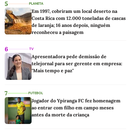
5
PLANETA
Em 1997, cobriram um local deserto na
Costa Rica com 12.000 toneladas de cascas
de laranja; 16 anos depois, ninguém
reconheceu a paisagem
6
TV
Apresentadora pede demissão de
telejornal para ser gerente em empresa:
"Mais tempo e paz"
7
FUTEBOL
Jogador do Ypiranga FC fez homenagem
ao entrar com filho em campo meses
antes da morte da criança