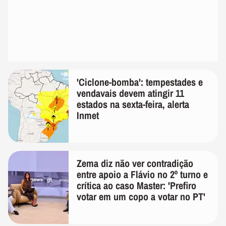
'Ciclone-bomba': tempestades e
vendavais devem atingir 11
estados na sexta-feira, alerta
Inmet
Zema diz não ver contradição
entre apoio a Flávio no 2º turno e
crítica ao caso Master: 'Prefiro
votar em um copo a votar no PT'