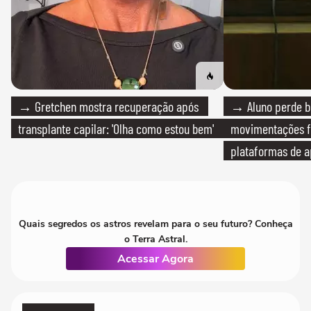
→ Gretchen mostra recuperação após
→ Aluno perde bo
transplante capilar: 'Olha como estou bem'
movimentações f
plataformas de a
Quais segredos os astros revelam para o seu futuro? Conheça
o Terra Astral.
Acessar Agora