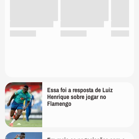
Essa foi a resposta de Luiz
Henrique sobre jogar no
Flamengo