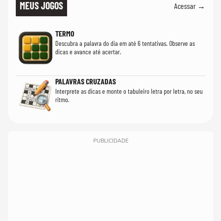
MEUS JOGOS
Acessar →
TERMO
Descubra a palavra do dia em até 6 tentativas. Observe as
dicas e avance até acertar.
PALAVRAS CRUZADAS
Interprete as dicas e monte o tabuleiro letra por letra, no seu
ritmo.
PUBLICIDADE