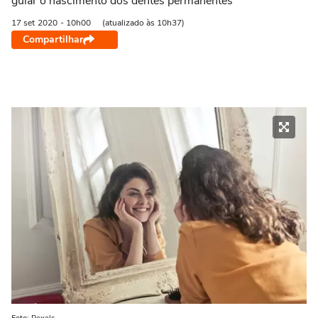
guiar o nascimento dos dentes permanentes
17 set
2020
- 10h00
(atualizado às 10h37)
Compartilhar