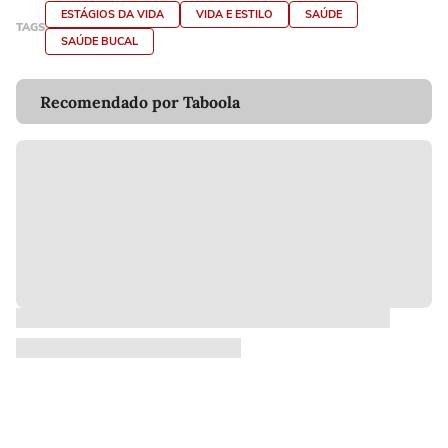
ESTÁGIOS DA VIDA
VIDA E ESTILO
SAÚDE
TAGS
SAÚDE BUCAL
Recomendado por Taboola