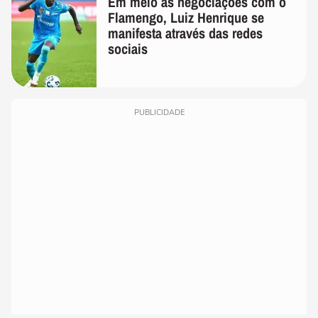
Em meio as negociações com o
Flamengo, Luiz Henrique se
manifesta através das redes
sociais
PUBLICIDADE