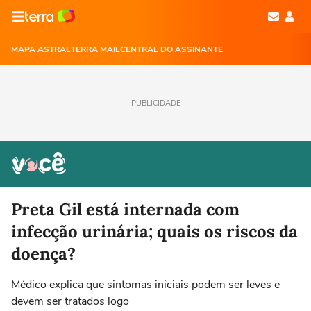
MAPA ASTRAL
TERRA MAIL
CENTRAL DO ASSINANTE
PUBLICIDADE
Preta Gil está internada com
infecção urinária; quais os riscos da
doença?
Médico explica que sintomas iniciais podem ser leves e
devem ser tratados logo