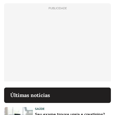
PUBLICIDADE
Últimas notícias
SAÚDE
Seu exame trouxe ureia e creatinina?