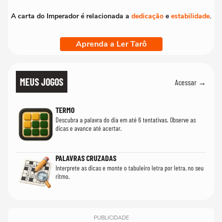
A carta do Imperador é relacionada a
dedicação
e
estabilidade
.
Aprenda a Ler Tarô
MEUS JOGOS
Acessar →
TERMO
Descubra a palavra do dia em até 6 tentativas. Observe as
dicas e avance até acertar.
PALAVRAS CRUZADAS
Interprete as dicas e monte o tabuleiro letra por letra, no seu
ritmo.
PUBLICIDADE