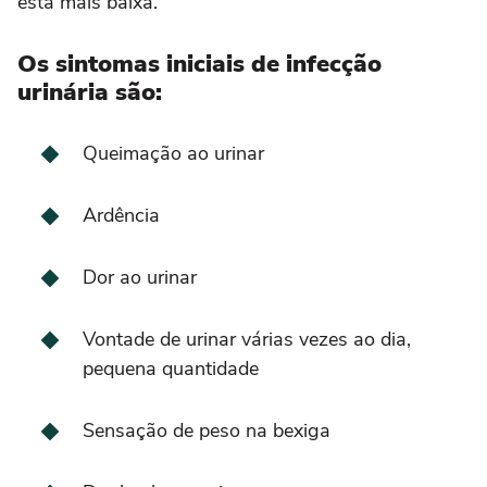
está mais baixa.
Os sintomas iniciais de infecção
urinária são:
Queimação ao urinar
Ardência
Dor ao urinar
Vontade de urinar várias vezes ao dia,
pequena quantidade
Sensação de peso na bexiga