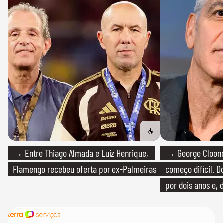
→ Entre Thiago Almada e Luiz Henrique,
→ George Clooney
Flamengo recebeu oferta por ex-Palmeiras
começo difícil. 
por dois anos e, 
bicicleta aos test