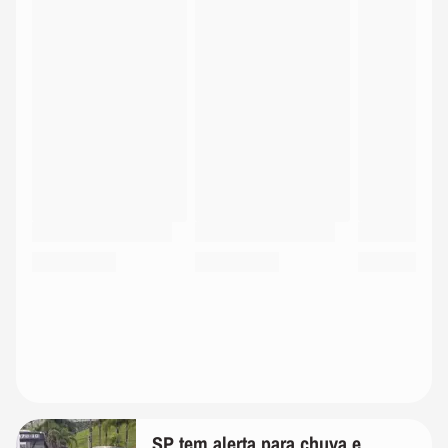
SP tem alerta para chuva e