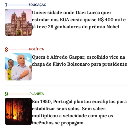
7
EDUCAÇÃO
Universidade onde Davi Lucca quer
estudar nos EUA custa quase R$ 400 mil e
já teve 29 ganhadores do prêmio Nobel
8
POLÍTICA
Quem é Alfredo Gaspar, escolhido vice na
chapa de Flávio Bolsonaro para presidente
9
PLANETA
Em 1950, Portugal plantou eucaliptos para
estabilizar seus solos. Sem saber,
multiplicou a velocidade com que os
incêndios se propagam