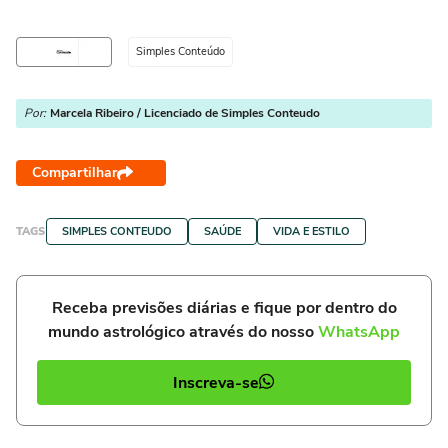
Simples Conteúdo
Por:
Marcela Ribeiro / Licenciado de Simples Conteudo
Compartilhar
TAGS
SIMPLES CONTEUDO
SAÚDE
VIDA E ESTILO
Receba previsões diárias e fique por dentro do
mundo astrológico através do nosso
WhatsApp
Inscreva-se