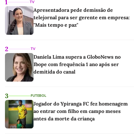
1
TV
Apresentadora pede demissão de
telejornal para ser gerente em empresa:
"Mais tempo e paz"
2
TV
Daniela Lima supera a GloboNews no
Ibope com frequência 1 ano após ser
demitida do canal
3
FUTEBOL
Jogador do Ypiranga FC fez homenagem
ao entrar com filho em campo meses
antes da morte da criança