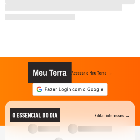
Meu Terra
Acessar o Meu Terra →
O ESSENCIAL DO DIA
Editar interesses →