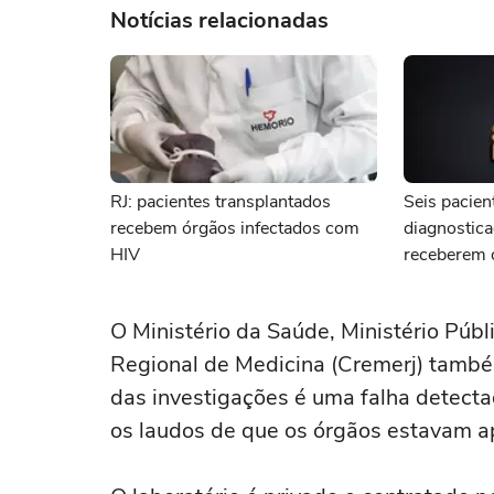
Notícias relacionadas
RJ: pacientes transplantados
Seis pacien
recebem órgãos infectados com
diagnostic
HIV
receberem 
RJ
O Ministério da Saúde, Ministério Públi
Regional de Medicina (Cremerj) tamb
das investigações é uma falha detecta
os laudos de que os órgãos estavam a