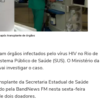
V após transplante de órgãos
am órgãos infectados pelo vírus HIV no Rio de
stema Público de Saúde (SUS). O Ministério da
vai investigar o caso.
ansplante da Secretaria Estadual de Saúde
lado pela BandNews FM nesta sexta-feira
de dois doadores.