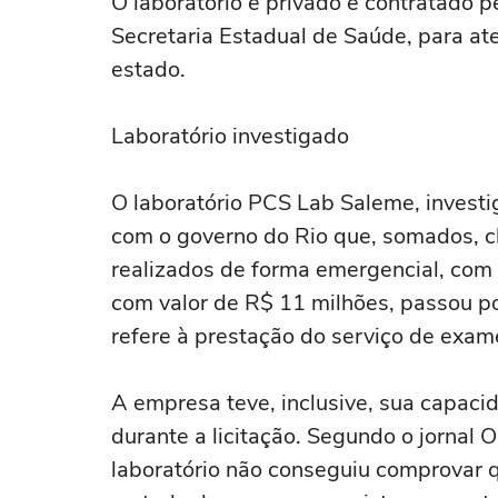
O laboratório é privado e contratado 
Secretaria Estadual de Saúde, para a
estado.
Laboratório investigado
O laboratório PCS Lab Saleme, investi
com o governo do Rio que, somados, c
realizados de forma emergencial, com a
com valor de R$ 11 milhões, passou p
refere à prestação do serviço de exam
A empresa teve, inclusive, sua capaci
durante a licitação. Segundo o jornal
laboratório não conseguiu comprovar q