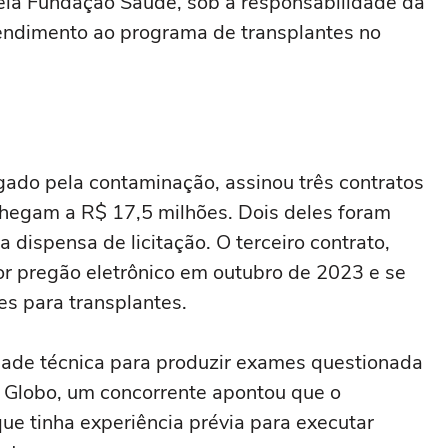
pela Fundação Saúde, sob a responsabilidade da
tendimento ao programa de transplantes no
gado pela contaminação, assinou três contratos
hegam a R$ 17,5 milhões. Dois deles foram
 dispensa de licitação. O terceiro contrato,
or pregão eletrônico em outubro de 2023 e se
es para transplantes.
dade técnica para produzir exames questionada
 O Globo, um concorrente apontou que o
ue tinha experiência prévia para executar