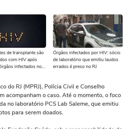
tes de transplante são
Órgãos infectados por HIV: sócio
ados com HIV após
de laboratório que emitiu laudos
órgãos infectados no
errados é preso no RJ
co do RJ (MPRJ), Polícia Civil e Conselho
ém acompanham o caso. Até o momento, o foco
da no laboratório PCS Lab Saleme, que emitiu
ptos para serem doados.