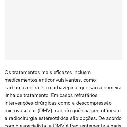
Os tratamentos mais eficazes incluem
medicamentos anticonvulsivantes, como
carbamazepina e oxcarbazepina, que são a primeira
linha de tratamento. Em casos refratários,
intervenções cirúrgicas como a descompressão
microvascular (DMV), radiofrequência percutânea e
a radiocirurgia estereotáxica são opções. De acordo
com o especialista, a DMV é frequentemente a mais