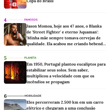
Copa do Brasil
4
FAMOSOS
Jason Momoa, hoje aos 47 anos, o Blanka
de 'Street Fighter' e eterno 'Aquaman':
'Minha mãe sempre tomava cervejas de
qualidade. Ela acabou me criando bebendo
as melhores'
5
PLANETA
Em 1950, Portugal plantou eucaliptos para
estabilizar seus solos. Sem saber,
multiplicou a velocidade com que os
incêndios se propagam
6
MOBILIDADE
Eles percorreram 2.500 km em um carro
elétrico e chegaram a uma conclusão