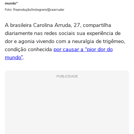
mundo"
Foto: Reprodução/Instagram/@caarrudar
A brasileira Carolina Arruda, 27, compartilha
diariamente nas redes sociais sua experiência de
dor e agonia vivendo com a neuralgia de trigêmeo,
condição conhecida
por causar a “pior dor do
mundo”
.
PUBLICIDADE