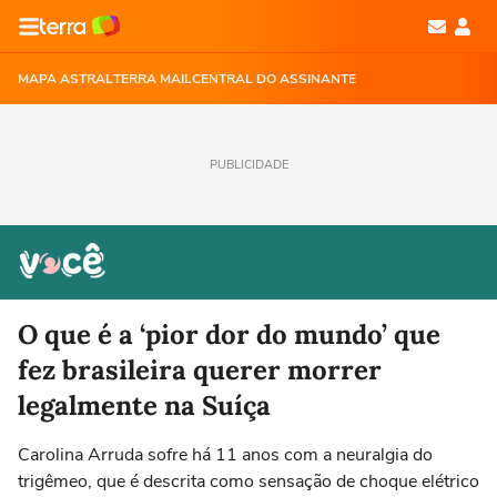
MAPA ASTRAL
TERRA MAIL
CENTRAL DO ASSINANTE
PUBLICIDADE
O que é a ‘pior dor do mundo’ que
fez brasileira querer morrer
legalmente na Suíça
Carolina Arruda sofre há 11 anos com a neuralgia do
trigêmeo, que é descrita como sensação de choque elétrico