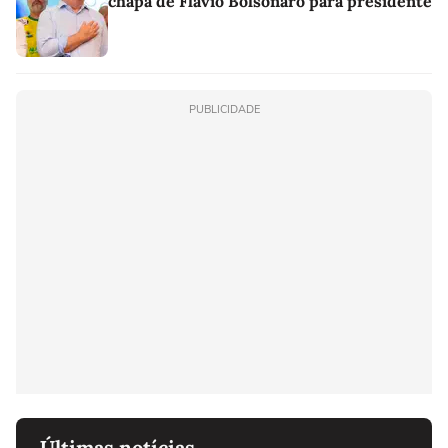
chapa de Flávio Bolsonaro para presidente
PUBLICIDADE
Últimas notícias