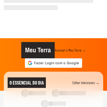
Meu Terra
Acessar o Meu Terra →
O ESSENCIAL DO DIA
Editar interesses →