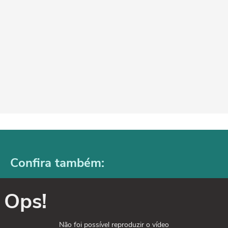
Confira também:
Ops!
Não foi possível reproduzir o vídeo