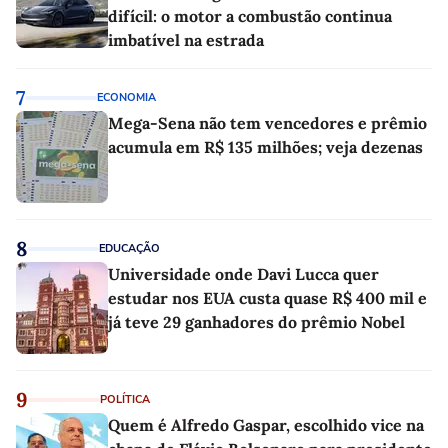
difícil: o motor a combustão continua
imbatível na estrada
7
ECONOMIA
Mega-Sena não tem vencedores e prêmio
acumula em R$ 135 milhões; veja dezenas
8
EDUCAÇÃO
Universidade onde Davi Lucca quer
estudar nos EUA custa quase R$ 400 mil e
já teve 29 ganhadores do prêmio Nobel
9
POLÍTICA
Quem é Alfredo Gaspar, escolhido vice na