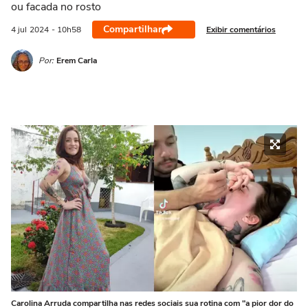
ou facada no rosto
Compartilhar
Exibir comentários
4 jul
2024
- 10h58
Por:
Erem Carla
Carolina Arruda compartilha nas redes sociais sua rotina com "a pior dor do