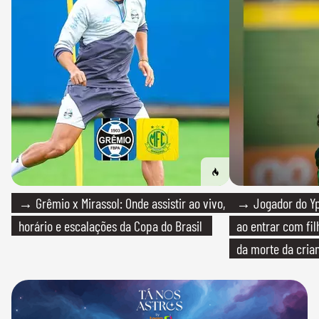
→ Grêmio x Mirassol: Onde assistir ao vivo,
→ Jogador do Yp
horário e escalações da Copa do Brasil
ao entrar com fi
da morte da cria