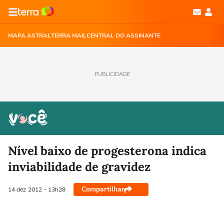
MAPA ASTRAL
TERRA MAIL
CENTRAL DO ASSINANTE
PUBLICIDADE
Nível baixo de progesterona indica
inviabilidade de gravidez
Compartilhar
14 dez
2012
- 13h28