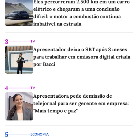
Eles percorreram 2.500 km em um carro
elétrico e chegaram a uma conclusão
difícil: o motor a combustão continua
imbatível na estrada
3
TV
Apresentador deixa o SBT após 8 meses
para trabalhar em emissora digital criada
por Bacci
4
TV
Apresentadora pede demissão de
telejornal para ser gerente em empresa:
"Mais tempo e paz"
5
ECONOMIA