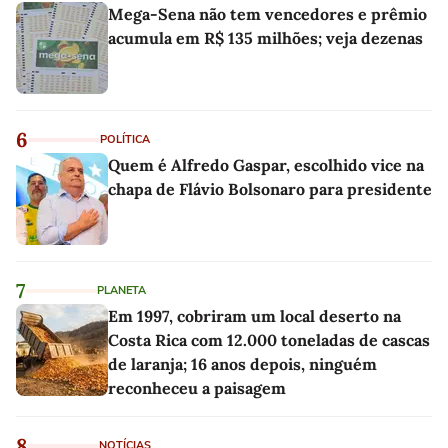
Mega-Sena não tem vencedores e prêmio
acumula em R$ 135 milhões; veja dezenas
6
POLÍTICA
Quem é Alfredo Gaspar, escolhido vice na
chapa de Flávio Bolsonaro para presidente
7
PLANETA
Em 1997, cobriram um local deserto na
Costa Rica com 12.000 toneladas de cascas
de laranja; 16 anos depois, ninguém
reconheceu a paisagem
8
NOTÍCIAS