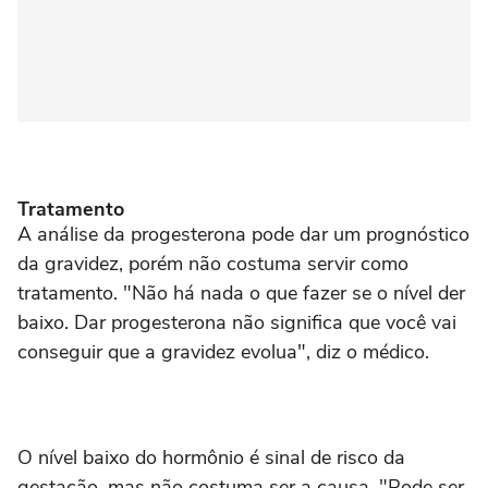
Tratamento
A análise da progesterona pode dar um prognóstico
da gravidez, porém não costuma servir como
tratamento. "Não há nada o que fazer se o nível der
baixo. Dar progesterona não significa que você vai
conseguir que a gravidez evolua", diz o médico.
O nível baixo do hormônio é sinal de risco da
gestação, mas não costuma ser a causa. "Pode ser