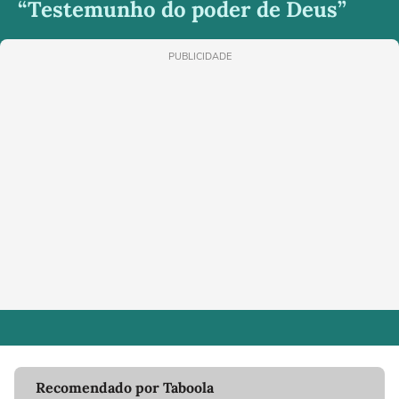
“Testemunho do poder de Deus”
PUBLICIDADE
Recomendado por Taboola