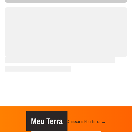
Meu Terra
Acessar o Meu Terra →