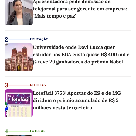
Apresentadora pede demissão de
telejornal para ser gerente em empresa:
"Mais tempo e paz"
2
EDUCAÇÃO
Universidade onde Davi Lucca quer
estudar nos EUA custa quase R$ 400 mil e
já teve 29 ganhadores do prêmio Nobel
3
NOTÍCIAS
Lotofácil 3753: Apostas do ES e de MG
dividem o prêmio acumulado de R$ 5
milhões nesta terça-feira
4
FUTEBOL