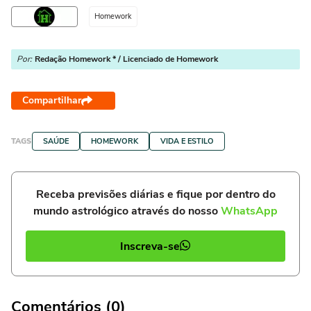
Homework
Por:
Redação Homework * / Licenciado de Homework
Compartilhar
TAGS
SAÚDE
HOMEWORK
VIDA E ESTILO
Receba previsões diárias e fique por dentro do
mundo astrológico através do nosso
WhatsApp
Inscreva-se
Comentários (0)