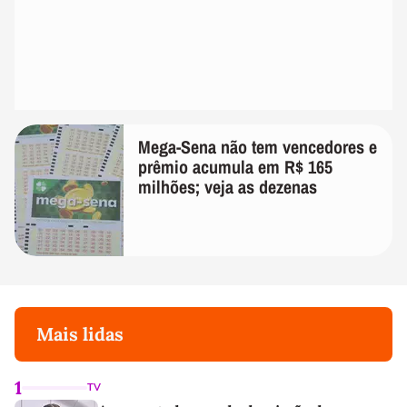
Mega-Sena não tem vencedores e
prêmio acumula em R$ 165
milhões; veja as dezenas
Mais lidas
1
TV