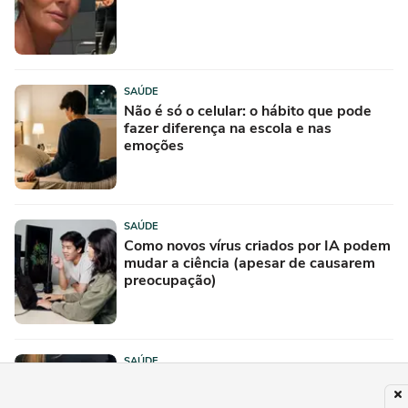
SAÚDE
Não é só o celular: o hábito que pode
fazer diferença na escola e nas
emoções
SAÚDE
Como novos vírus criados por IA podem
mudar a ciência (apesar de causarem
preocupação)
SAÚDE
Câncer de estômago é cada vez mais
comum em adultos jovens