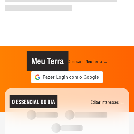
Meu Terra
Acessar o Meu Terra →
O ESSENCIAL DO DIA
Editar interesses →