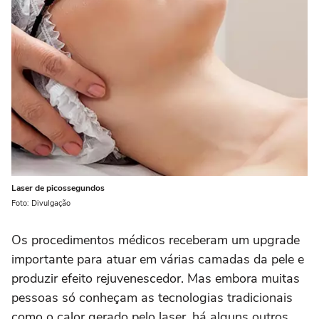
Laser de picossegundos
Foto: Divulgação
Os procedimentos médicos receberam um upgrade
importante para atuar em várias camadas da pele e
produzir efeito rejuvenescedor. Mas embora muitas
pessoas só conheçam as tecnologias tradicionais
como o calor gerado pelo laser, há alguns outros