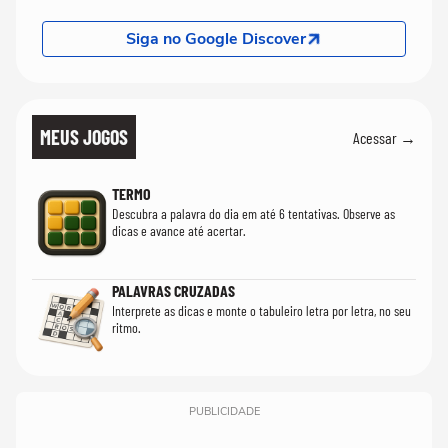
Siga no Google Discover
MEUS JOGOS
Acessar →
TERMO
Descubra a palavra do dia em até 6 tentativas. Observe as
dicas e avance até acertar.
PALAVRAS CRUZADAS
Interprete as dicas e monte o tabuleiro letra por letra, no seu
ritmo.
PUBLICIDADE