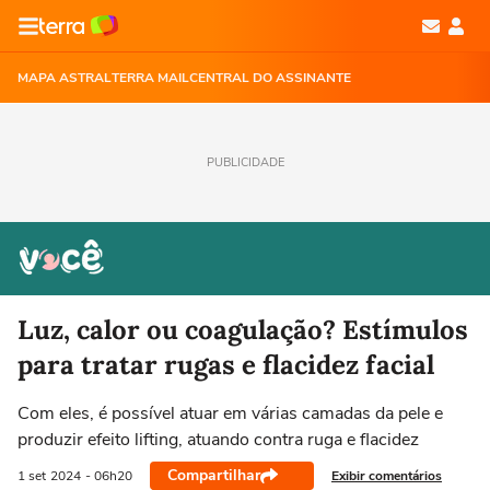
MAPA ASTRAL
TERRA MAIL
CENTRAL DO ASSINANTE
PUBLICIDADE
Luz, calor ou coagulação? Estímulos
para tratar rugas e flacidez facial
Com eles, é possível atuar em várias camadas da pele e
produzir efeito lifting, atuando contra ruga e flacidez
Compartilhar
Exibir comentários
1 set
2024
- 06h20