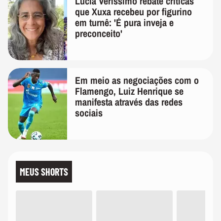
Lúcia Veríssimo rebate críticas
que Xuxa recebeu por figurino
em turnê: 'É pura inveja e
preconceito'
Em meio as negociações com o
Flamengo, Luiz Henrique se
manifesta através das redes
sociais
MEUS SHORTS