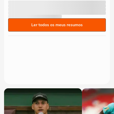
Ler todos os meus resumos