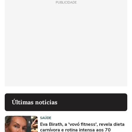
PUBLICIDADE
Últimas notícias
SAÚDE
Eva Birath, a 'vovó fitness', revela dieta
carnívora e rotina intensa aos 70