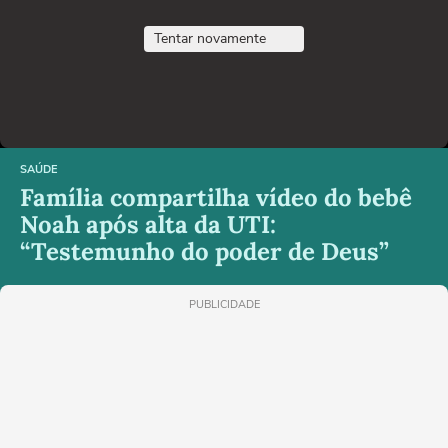
Tentar novamente
SAÚDE
Família compartilha vídeo do bebê
Noah após alta da UTI:
“Testemunho do poder de Deus”
PUBLICIDADE