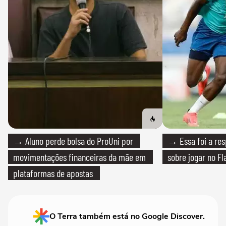
→ Aluno perde bolsa do ProUni por
→ Essa foi a res
movimentações financeiras da mãe em
sobre jogar no F
plataformas de apostas
O Terra também está no Google Discover.