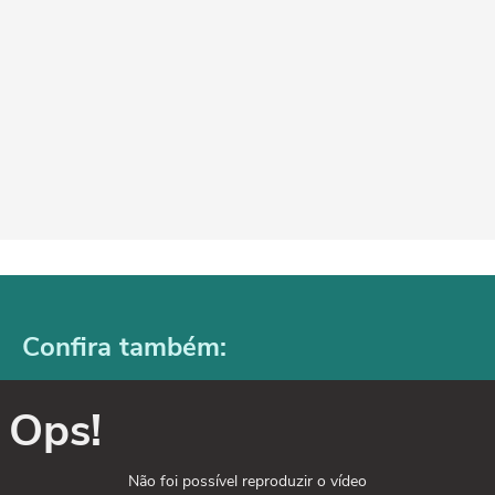
Confira também:
Ops!
Não foi possível reproduzir o vídeo