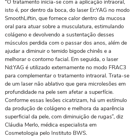
“O tratamento inicia-se com a aplicação intraoral,
isto é, por dentro da boca, do laser Er:YAG no modo
SmoothLiftin, que fornece calor dentro da mucosa
oral para atuar sobre a musculatura, estimulando
colágeno e devolvendo a sustentação desses
músculos perdida com o passar dos anos, além de
ajudar a diminuir o temido bigode chinês e a
melhorar o contorno facial. Em seguida, o laser
Nd:YAG é utilizado externamente no modo FRAC3
para complementar o tratamento intraoral. Trata-se
de um laser não ablativo que gera microlesões em
profundidade na pele sem afetar a superfície.
Conforme essas lesões cicatrizam, há um estímulo
da produção de colágeno e melhora da aparência
superficial da pele, com diminuição de rugas”, diz
Cláudia Merlo, médica especialista em
Cosmetologia pelo Instituto BWS.