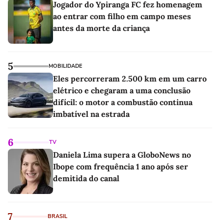
Jogador do Ypiranga FC fez homenagem
ao entrar com filho em campo meses
antes da morte da criança
5
MOBILIDADE
Eles percorreram 2.500 km em um carro
elétrico e chegaram a uma conclusão
difícil: o motor a combustão continua
imbatível na estrada
6
TV
Daniela Lima supera a GloboNews no
Ibope com frequência 1 ano após ser
demitida do canal
7
BRASIL