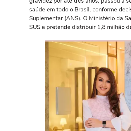
gravidez por até três anos, passou a s
saúde em todo o Brasil, conforme dec
Suplementar (ANS). O Ministério da Sa
SUS e pretende distribuir 1,8 milhão 