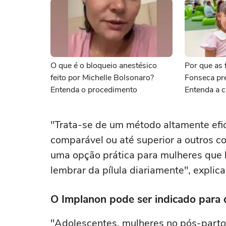
O que é o bloqueio anestésico
Por que as f
feito por Michelle Bolsonaro?
Fonseca pr
Entenda o procedimento
Entenda a c
"Trata-se de um método altamente efic
comparável ou até superior a outros c
uma opção prática para mulheres que
lembrar da pílula diariamente", explic
O Implanon pode ser indicado para d
"Adolescentes, mulheres no pós-part