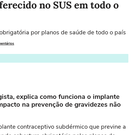
ferecido no SUS em todo o
brigatória por planos de saúde de todo o país
mentários
ista, explica como funciona o implante
 impacto na prevenção de gravidezes não
plante contraceptivo subdérmico que previne a