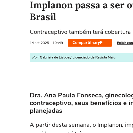
Implanon passa a ser o
Brasil
Contraceptivo também terá cobertura o
Compartilhar
14 set
2025
- 10h49
Exibir co
Por:
Gabriela de Lisboa / Licenciado de Revista Malu
Dra. Ana Paula Fonseca, ginecolog
contraceptivo, seus benefícios e
planejadas
A partir desta semana, o Implanon, im