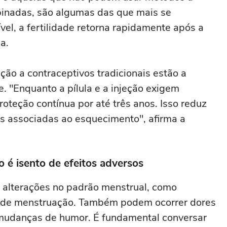
binadas, são algumas das que mais se
ível, a fertilidade retorna rapidamente após a
a.
ação a contraceptivos tradicionais estão a
. "Enquanto a pílula e a injeção exigem
roteção contínua por até três anos. Isso reduz
as associadas ao esquecimento", afirma a
 é isento de efeitos adversos
alterações no padrão menstrual, como
a de menstruação. Também podem ocorrer dores
 mudanças de humor. É fundamental conversar