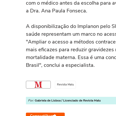
com o médico antes da escolha para av
a Dra. Ana Paula Fonseca.
A disponibilização do Implanon pelo S
saúde representam um marco no acesso 
"Ampliar o acesso a métodos contrace
mais eficazes para reduzir gravidezes
mortalidade materna. Essa é uma conq
Brasil", conclui a especialista.
Revista Malu
Por:
Gabriela de Lisboa / Licenciado de Revista Malu
Compartilhar