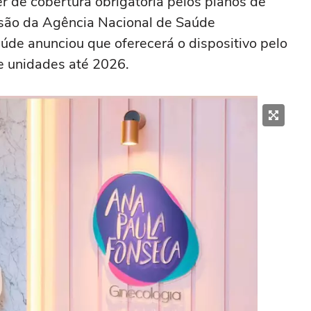
er de cobertura obrigatória pelos planos de
isão da Agência Nacional de Saúde
úde anunciou que oferecerá o dispositivo pelo
de unidades até 2026.