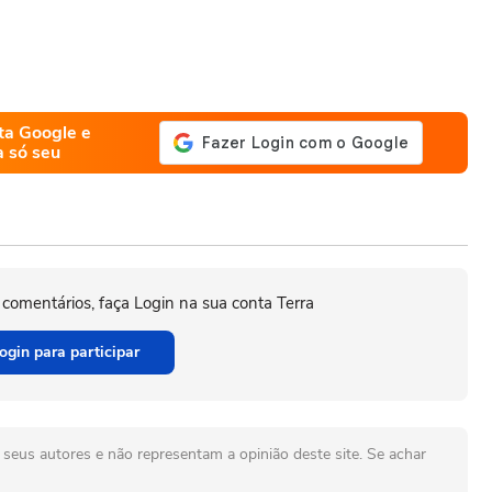
ta Google e
a só seu
 comentários, faça Login na sua conta Terra
ogin para participar
seus autores e não representam a opinião deste site. Se achar