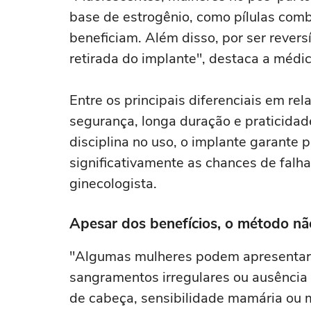
base de estrogênio, como pílulas com
beneficiam. Além disso, por ser revers
retirada do implante", destaca a médic
Entre os principais diferenciais em rel
segurança, longa duração e praticidade
disciplina no uso, o implante garante p
significativamente as chances de falh
ginecologista.
Apesar dos benefícios, o método não
"Algumas mulheres podem apresentar 
sangramentos irregulares ou ausênci
de cabeça, sensibilidade mamária ou