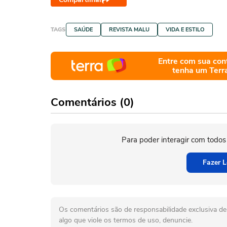
TAGS
SAÚDE
REVISTA MALU
VIDA E ESTILO
Entre com sua con
tenha um Terr
Comentários (0)
Para poder interagir com todos
Fazer L
Os comentários são de responsabilidade exclusiva de 
algo que viole os termos de uso, denuncie.