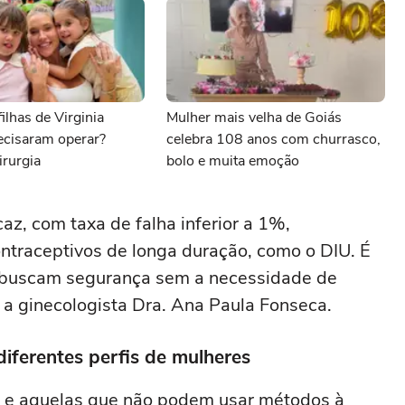
ilhas de Virginia
Mulher mais velha de Goiás
ecisaram operar?
celebra 108 anos com churrasco,
irurgia
bolo e muita emoção
az, com taxa de falha inferior a 1%,
ontraceptivos de longa duração, como o DIU. É
 buscam segurança sem a necessidade de
a a ginecologista Dra. Ana Paula Fonseca.
iferentes perfis de mulheres
o e aquelas que não podem usar métodos à