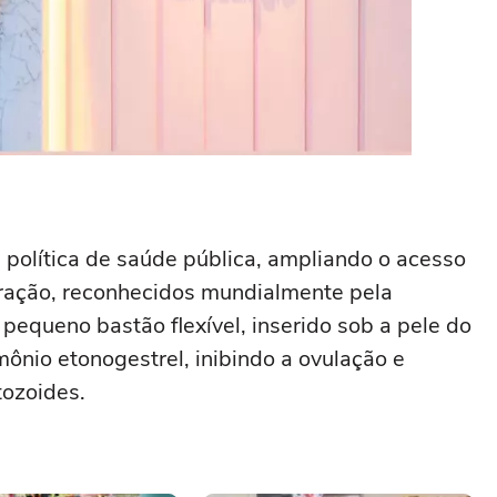
política de saúde pública, ampliando o acesso
ração, reconhecidos mundialmente pela
pequeno bastão flexível, inserido sob a pele do
ônio etonogestrel, inibindo a ovulação e
ozoides.