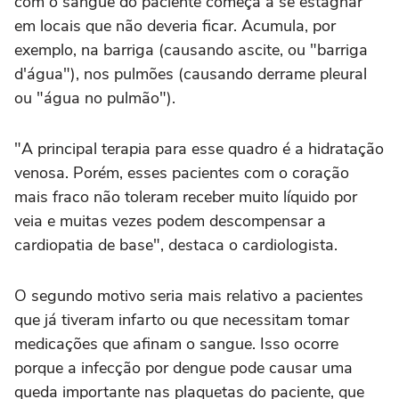
com o sangue do paciente começa a se estagnar
em locais que não deveria ficar. Acumula, por
exemplo, na barriga (causando ascite, ou "barriga
d'água"), nos pulmões (causando derrame pleural
ou "água no pulmão").
"A principal terapia para esse quadro é a hidratação
venosa. Porém, esses pacientes com o coração
mais fraco não toleram receber muito líquido por
veia e muitas vezes podem descompensar a
cardiopatia de base", destaca o cardiologista.
O segundo motivo seria mais relativo a pacientes
que já tiveram infarto ou que necessitam tomar
medicações que afinam o sangue. Isso ocorre
porque a infecção por dengue pode causar uma
queda importante nas plaquetas do paciente, que