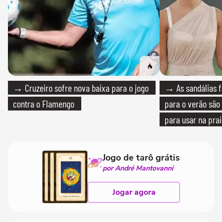
→ Cruzeiro sofre nova baixa para o jogo
→ As sandálias f
contra o Flamengo
para o verão são 
para usar na pra
quanto em uma fe
Jogo de tarô grátis
por André Mantovanni
Jogar agora