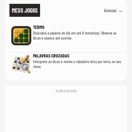
MEUS JOGOS
Acessar →
TERMO
Descubra a palavra do dia em até 6 tentativas. Observe as
dicas e avance até acertar.
PALAVRAS CRUZADAS
Interprete as dicas e monte o tabuleiro letra por letra, no seu
ritmo.
PUBLICIDADE