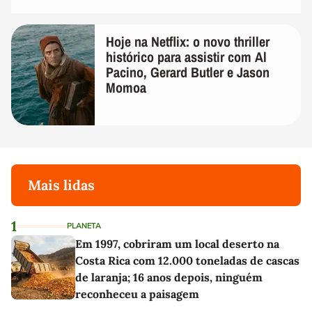
Hoje na Netflix: o novo thriller
histórico para assistir com Al
Pacino, Gerard Butler e Jason
Momoa
Mais lidas
1
PLANETA
Em 1997, cobriram um local deserto na
Costa Rica com 12.000 toneladas de cascas
de laranja; 16 anos depois, ninguém
reconheceu a paisagem