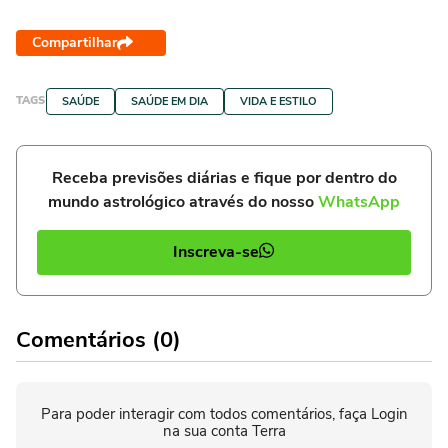
Compartilhar
TAGS
SAÚDE
SAÚDE EM DIA
VIDA E ESTILO
Receba previsões diárias e fique por dentro do
mundo astrológico através do nosso
WhatsApp
Inscreva-se
Comentários (0)
Para poder interagir com todos comentários, faça Login
na sua conta Terra