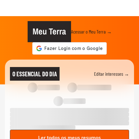
Meu Terra
Acessar o Meu Terra →
O ESSENCIAL DO DIA
Editar interesses →
Ler todos os meus resumos