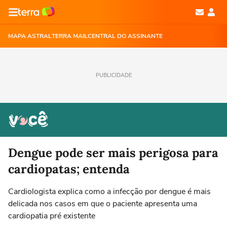
MAPA ASTRAL
TERRA MAIL
CENTRAL DO ASSINANTE
PUBLICIDADE
Dengue pode ser mais perigosa para
cardiopatas; entenda
Cardiologista explica como a infecção por dengue é mais
delicada nos casos em que o paciente apresenta uma
cardiopatia pré existente