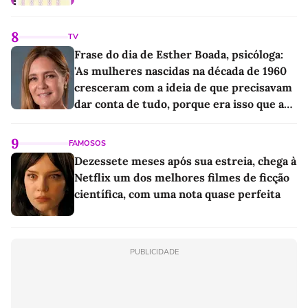
8
TV
Frase do dia de Esther Boada, psicóloga:
'As mulheres nascidas na década de 1960
cresceram com a ideia de que precisavam
dar conta de tudo, porque era isso que a
sociedade exigia'
9
FAMOSOS
Dezessete meses após sua estreia, chega à
Netflix um dos melhores filmes de ficção
científica, com uma nota quase perfeita
PUBLICIDADE