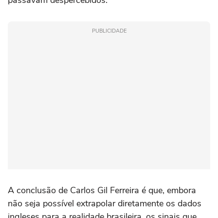
PUBLICIDADE
A conclusão de Carlos Gil Ferreira é que, embora
não seja possível extrapolar diretamente os dados
ingleses para a realidade brasileira, os sinais que