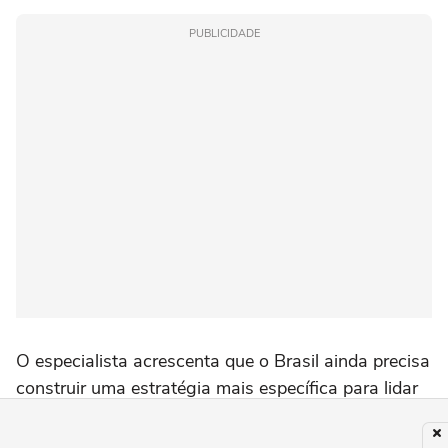
PUBLICIDADE
O especialista acrescenta que o Brasil ainda precisa
construir uma estratégia mais específica para lidar
com o aumento de câncer em adultos jovens.