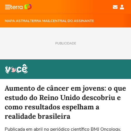
MAPA ASTRAL
TERRA MAIL
CENTRAL DO ASSINANTE
PUBLICIDADE
Aumento de câncer em jovens: o que
estudo do Reino Unido descobriu e
como resultados espelham a
realidade brasileira
Publicada em abril no periódico científico BMJ Oncology,