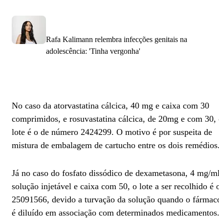
Rafa Kalimann relembra infecções genitais na
adolescência: 'Tinha vergonha'
No caso da atorvastatina cálcica, 40 mg e caixa com 30
comprimidos, e rosuvastatina cálcica, de 20mg e com 30,
lote é o de número 2424299. O motivo é por suspeita de
mistura de embalagem de cartucho entre os dois remédios
Já no caso do fosfato dissódico de dexametasona, 4 mg/m
solução injetável e caixa com 50, o lote a ser recolhido é 
25091566, devido a turvação da solução quando o fármac
é diluído em associação com determinados medicamentos