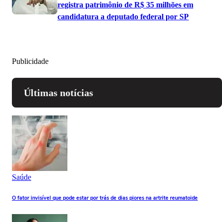
registra patrimônio de R$ 35 milhões em
candidatura a deputado federal por SP
Publicidade
Últimas notícias
Saúde
O fator invisível que pode estar por trás de dias piores na artrite reumatoide