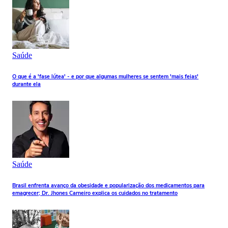
Saúde
O que é a 'fase lútea' - e por que algumas mulheres se sentem 'mais feias'
durante ela
Saúde
Brasil enfrenta avanço da obesidade e popularização dos medicamentos para
emagrecer; Dr. Jhones Carneiro explica os cuidados no tratamento