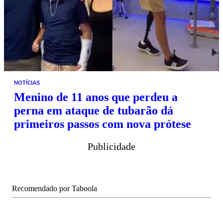
NOTÍCIAS
Menino de 11 anos que perdeu a
perna em ataque de tubarão dá
primeiros passos com nova prótese
Publicidade
Recomendado por Taboola