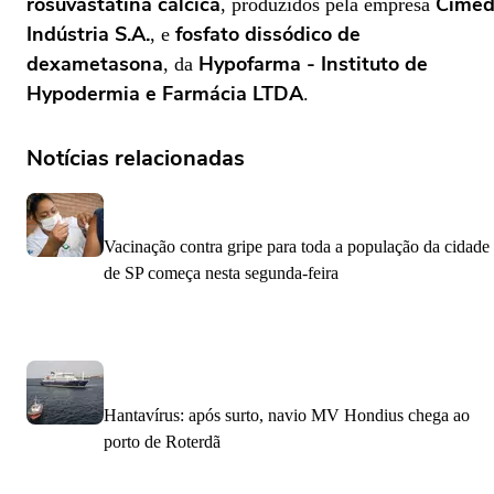
rosuvastatina cálcica
Cime
, produzidos pela empresa
Indústria S.A.
fosfato dissódico de
, e
dexametasona
Hypofarma - Instituto de
, da
Hypodermia e Farmácia LTDA
.
Notícias relacionadas
Vacinação contra gripe para toda a população da cidade
de SP começa nesta segunda-feira
Hantavírus: após surto, navio MV Hondius chega ao
porto de Roterdã