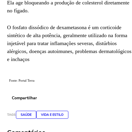
Ela age bloqueando a produção de colesterol diretamente
no fígado.
O fosfato dissódico de dexametasona é um corticoide
sintético de alta potência, geralmente utilizado na forma
injetável para tratar inflamações severas, distúrbios
alérgicos, doenças autoimunes, problemas dermatológicos
e inchaços
Fonte: Portal Terra
Compartilhar
TAGS
SAÚDE
VIDA E ESTILO