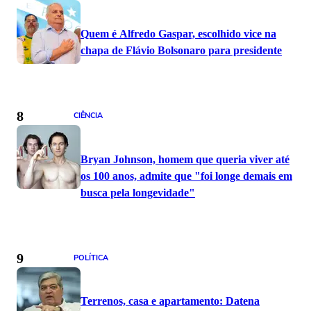
Quem é Alfredo Gaspar, escolhido vice na
chapa de Flávio Bolsonaro para presidente
8
CIÊNCIA
Bryan Johnson, homem que queria viver até
os 100 anos, admite que "foi longe demais em
busca pela longevidade"
9
POLÍTICA
Terrenos, casa e apartamento: Datena