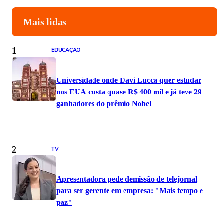
Mais lidas
1
EDUCAÇÃO
Universidade onde Davi Lucca quer estudar
nos EUA custa quase R$ 400 mil e já teve 29
ganhadores do prêmio Nobel
2
TV
Apresentadora pede demissão de telejornal
para ser gerente em empresa: "Mais tempo e
paz"