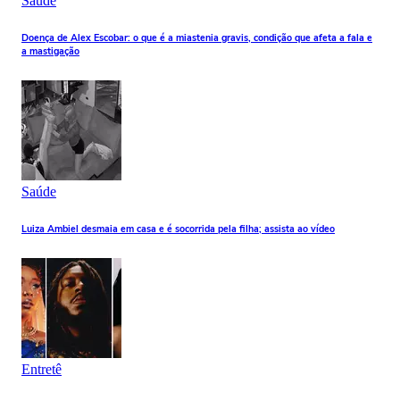
Saúde
Doença de Alex Escobar: o que é a miastenia gravis, condição que afeta a fala e
a mastigação
Saúde
Luiza Ambiel desmaia em casa e é socorrida pela filha; assista ao vídeo
Entretê