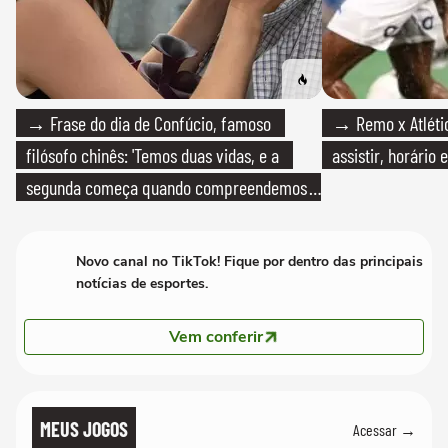
→ Frase do dia de Confúcio, famoso
→ Remo x Atlétic
filósofo chinês: 'Temos duas vidas, e a
assistir, horário
segunda começa quando compreendemos
que só temos uma'
Novo canal no TikTok! Fique por dentro das principais
notícias de esportes.
Vem conferir
MEUS JOGOS
Acessar →