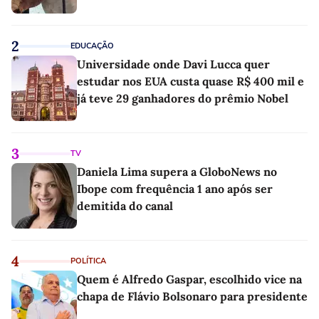
2
EDUCAÇÃO
Universidade onde Davi Lucca quer
estudar nos EUA custa quase R$ 400 mil e
já teve 29 ganhadores do prêmio Nobel
3
TV
Daniela Lima supera a GloboNews no
Ibope com frequência 1 ano após ser
demitida do canal
4
POLÍTICA
Quem é Alfredo Gaspar, escolhido vice na
chapa de Flávio Bolsonaro para presidente