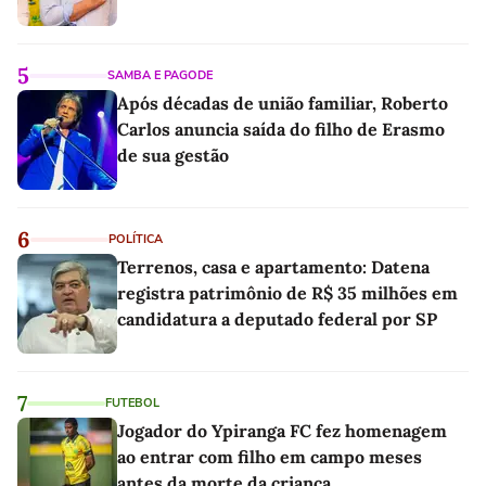
5
SAMBA E PAGODE
Após décadas de união familiar, Roberto
Carlos anuncia saída do filho de Erasmo
de sua gestão
6
POLÍTICA
Terrenos, casa e apartamento: Datena
registra patrimônio de R$ 35 milhões em
candidatura a deputado federal por SP
7
FUTEBOL
Jogador do Ypiranga FC fez homenagem
ao entrar com filho em campo meses
antes da morte da criança