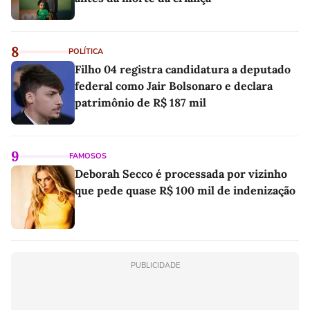
8
POLÍTICA
Filho 04 registra candidatura a deputado
federal como Jair Bolsonaro e declara
patrimônio de R$ 187 mil
9
FAMOSOS
Deborah Secco é processada por vizinho
que pede quase R$ 100 mil de indenização
PUBLICIDADE