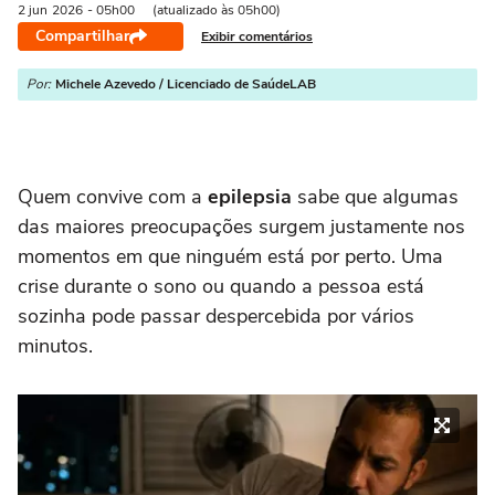
2 jun
2026
- 05h00
(atualizado às 05h00)
Compartilhar
Exibir comentários
Por:
Michele Azevedo / Licenciado de SaúdeLAB
Quem convive com a
epilepsia
sabe que algumas
das maiores preocupações surgem justamente nos
momentos em que ninguém está por perto. Uma
crise durante o sono ou quando a pessoa está
sozinha pode passar despercebida por vários
minutos.