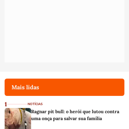
Mais lidas
1
NOTÍCIAS
Ragnar pit bull: o herói que lutou contra
uma onça para salvar sua família