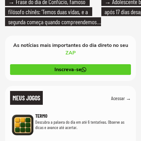
→ Frase do dia de Confúcio, famoso
→ Adolescente br
filósofo chinês: 'Temos duas vidas, e a
após 17 dias des
segunda começa quando compreendemos
que só temos uma'
As notícias mais importantes do dia direto no seu
ZAP
Inscreva-se
MEUS JOGOS
Acessar →
TERMO
Descubra a palavra do dia em até 6 tentativas. Observe as
dicas e avance até acertar.