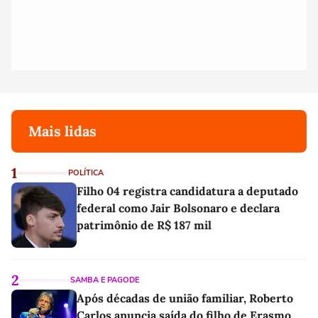
Mais lidas
1
POLÍTICA
Filho 04 registra candidatura a deputado
federal como Jair Bolsonaro e declara
patrimônio de R$ 187 mil
2
SAMBA E PAGODE
Após décadas de união familiar, Roberto
Carlos anuncia saída do filho de Erasmo