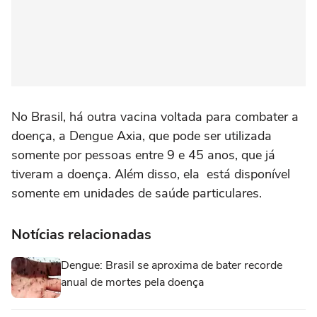
No Brasil, há outra vacina voltada para combater a
doença, a Dengue Axia, que pode ser utilizada
somente por pessoas entre 9 e 45 anos, que já
tiveram a doença. Além disso, ela está disponível
somente em unidades de saúde particulares.
Notícias relacionadas
Dengue: Brasil se aproxima de bater recorde
anual de mortes pela doença