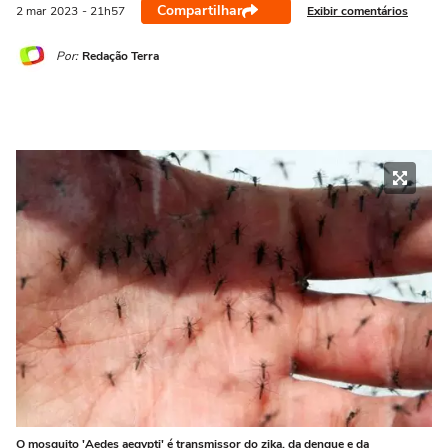
Compartilhar
Exibir comentários
2 mar
2023
- 21h57
Por:
Redação Terra
O mosquito 'Aedes aegypti' é transmissor do zika, da dengue e da