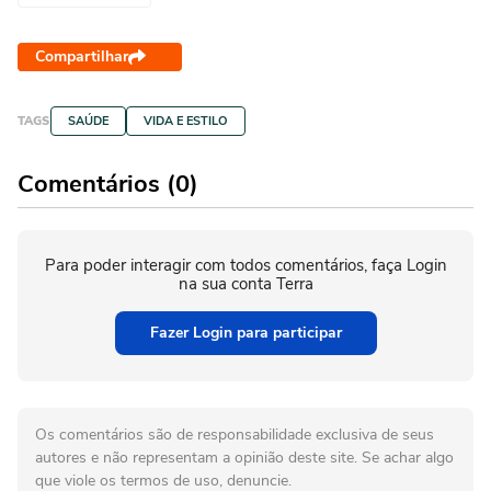
Compartilhar
TAGS
SAÚDE
VIDA E ESTILO
Comentários (0)
Para poder interagir com todos comentários, faça Login
na sua conta Terra
Fazer Login para participar
Os comentários são de responsabilidade exclusiva de seus
autores e não representam a opinião deste site. Se achar algo
que viole os termos de uso, denuncie.