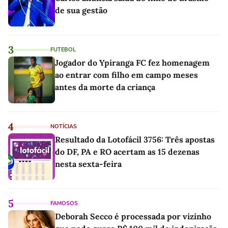
de sua gestão
3
FUTEBOL
Jogador do Ypiranga FC fez homenagem
ao entrar com filho em campo meses
antes da morte da criança
4
NOTÍCIAS
Resultado da Lotofácil 3756: Três apostas
do DF, PA e RO acertam as 15 dezenas
nesta sexta-feira
5
FAMOSOS
Deborah Secco é processada por vizinho