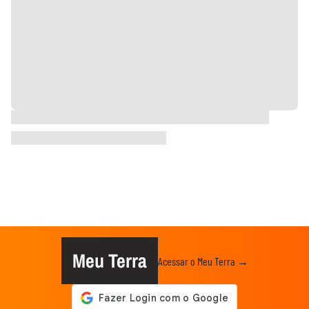
Meu Terra
Acessar o Meu Terra →