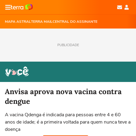
MAPA ASTRAL
TERRA MAIL
CENTRAL DO ASSINANTE
PUBLICIDADE
Anvisa aprova nova vacina contra
dengue
A vacina Qdenga é indicada para pessoas entre 4 e 60
anos de idade; é a primeira voltada para quem nunca teve a
doença