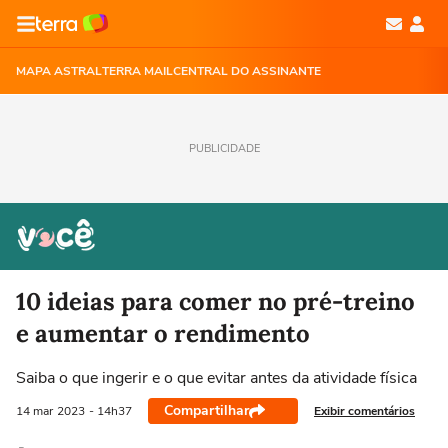
MAPA ASTRAL
TERRA MAIL
CENTRAL DO ASSINANTE
PUBLICIDADE
10 ideias para comer no pré-treino
e aumentar o rendimento
Saiba o que ingerir e o que evitar antes da atividade física
Compartilhar
Exibir comentários
14 mar
2023
- 14h37