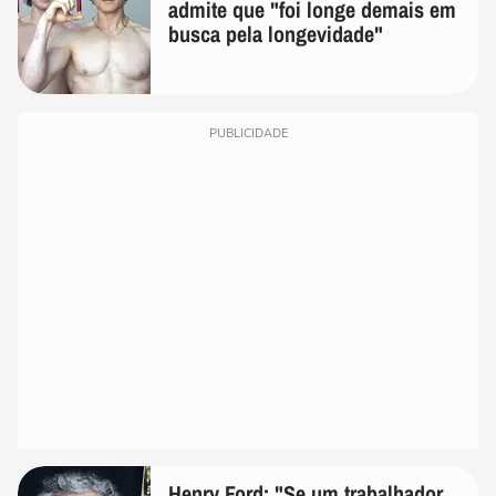
admite que "foi longe demais em
busca pela longevidade"
PUBLICIDADE
Henry Ford: "Se um trabalhador