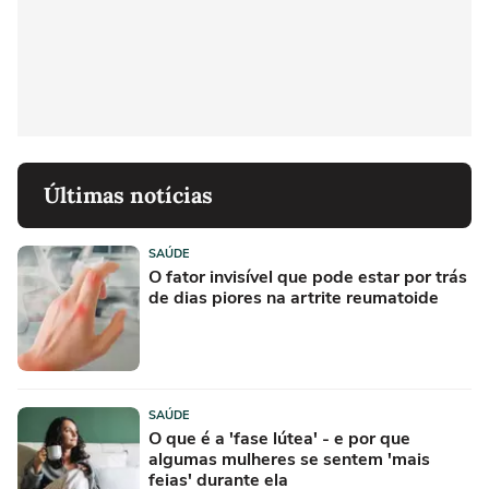
Últimas notícias
SAÚDE
O fator invisível que pode estar por trás
de dias piores na artrite reumatoide
SAÚDE
O que é a 'fase lútea' - e por que
algumas mulheres se sentem 'mais
feias' durante ela