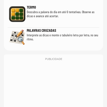
TERMO
Descubra a palavra do dia em até 6 tentativas. Observe as
dicas e avance até acertar.
PALAVRAS CRUZADAS
Interprete as dicas e monte o tabuleiro letra por letra, no seu
ritmo.
PUBLICIDADE