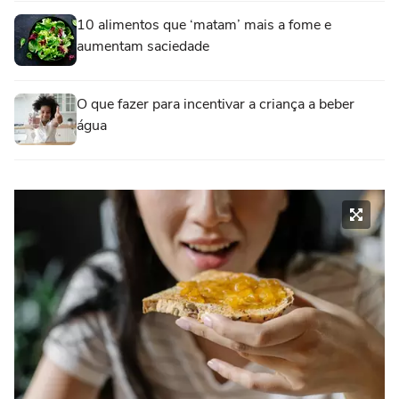
10 alimentos que ‘matam’ mais a fome e
aumentam saciedade
O que fazer para incentivar a criança a beber
água