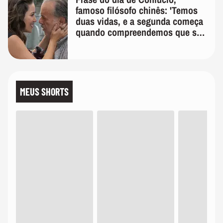
famoso filósofo chinês: 'Temos
duas vidas, e a segunda começa
quando compreendemos que só
temos uma'
MEUS SHORTS