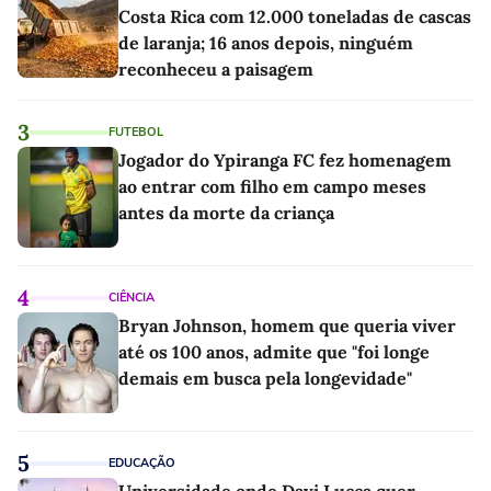
Costa Rica com 12.000 toneladas de cascas
de laranja; 16 anos depois, ninguém
reconheceu a paisagem
3
FUTEBOL
Jogador do Ypiranga FC fez homenagem
ao entrar com filho em campo meses
antes da morte da criança
4
CIÊNCIA
Bryan Johnson, homem que queria viver
até os 100 anos, admite que "foi longe
demais em busca pela longevidade"
5
EDUCAÇÃO