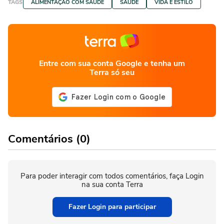
TAGS
ALIMENTAÇÃO COM SAÚDE
SAÚDE
VIDA E ESTILO
Entre com sua conta Google e tenha um
Terra só seu
Comentários (0)
Para poder interagir com todos comentários, faça Login
na sua conta Terra
Fazer Login para participar