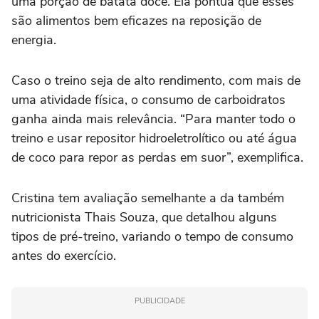
uma porção de batata doce. Ela pontua que esses
são alimentos bem eficazes na reposição de
energia.
Caso o treino seja de alto rendimento, com mais de
uma atividade física, o consumo de carboidratos
ganha ainda mais relevância. “Para manter todo o
treino e usar repositor hidroeletrolítico ou até água
de coco para repor as perdas em suor”, exemplifica.
Cristina tem avaliação semelhante a da também
nutricionista Thais Souza, que detalhou alguns
tipos de pré-treino, variando o tempo de consumo
antes do exercício.
PUBLICIDADE