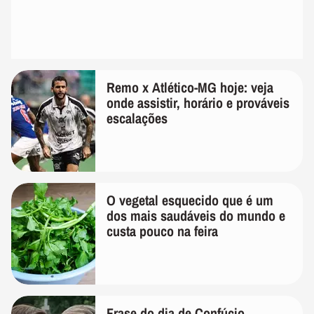
Remo x Atlético-MG hoje: veja
onde assistir, horário e prováveis
escalações
O vegetal esquecido que é um
dos mais saudáveis do mundo e
custa pouco na feira
Frase do dia de Confúcio,