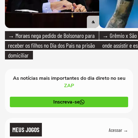
→ Moraes nega pedido de Bolsonaro para
→ Grêmio x São P
receber os filhos no Dia dos Pais na prisão
onde assistir e e
domiciliar
As notícias mais importantes do dia direto no seu
ZAP
Inscreva-se
MEUS JOGOS
Acessar →