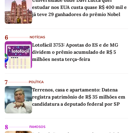
Universidade onde Davi Lucca quer
estudar nos EUA custa quase R$ 400 mil e
já teve 29 ganhadores do prêmio Nobel
6
NOTÍCIAS
Lotofácil 3753: Apostas do ES e de MG
dividem o prêmio acumulado de R$ 5
milhões nesta terça-feira
7
POLÍTICA
Terrenos, casa e apartamento: Datena
registra patrimônio de R$ 35 milhões em
candidatura a deputado federal por SP
8
FAMOSOS