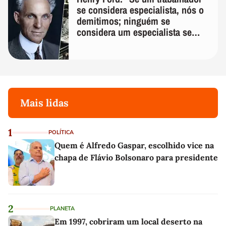
se considera especialista, nós o
demitimos; ninguém se
considera um especialista se
realmente conhece seu trabalho"
Mais lidas
1
POLÍTICA
Quem é Alfredo Gaspar, escolhido vice na
chapa de Flávio Bolsonaro para presidente
2
PLANETA
Em 1997, cobriram um local deserto na