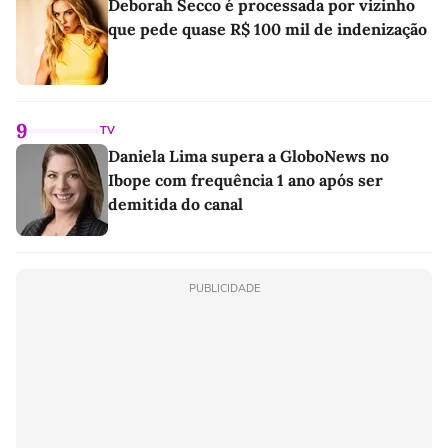
Deborah Secco é processada por vizinho
que pede quase R$ 100 mil de indenização
9
TV
Daniela Lima supera a GloboNews no
Ibope com frequência 1 ano após ser
demitida do canal
PUBLICIDADE