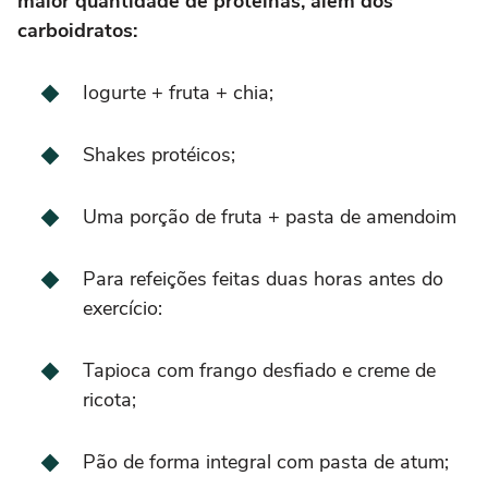
maior quantidade de proteínas, além dos
carboidratos:
Iogurte + fruta + chia;
Shakes protéicos;
Uma porção de fruta + pasta de amendoim
Para refeições feitas duas horas antes do
exercício:
Tapioca com frango desfiado e creme de
ricota;
Pão de forma integral com pasta de atum;