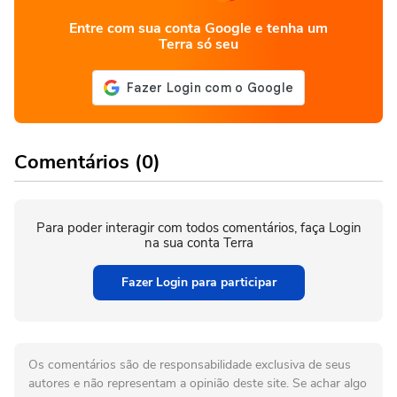
Entre com sua conta Google e tenha um
Terra só seu
Comentários (0)
Para poder interagir com todos comentários, faça Login
na sua conta Terra
Fazer Login para participar
Os comentários são de responsabilidade exclusiva de seus
autores e não representam a opinião deste site. Se achar algo