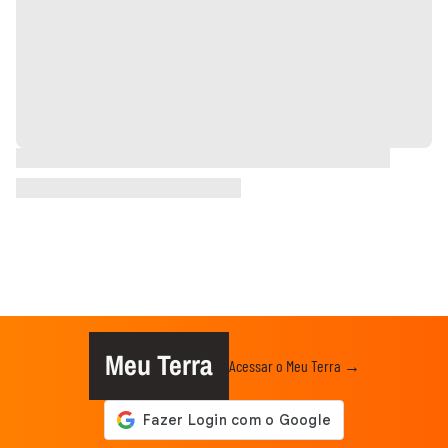
Meu Terra
Acessar o Meu Terra →