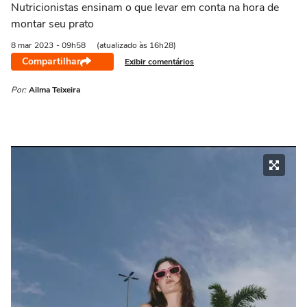
Nutricionistas ensinam o que levar em conta na hora de
montar seu prato
8 mar
2023
- 09h58
(atualizado às 16h28)
Compartilhar
Exibir comentários
Por:
Ailma Teixeira