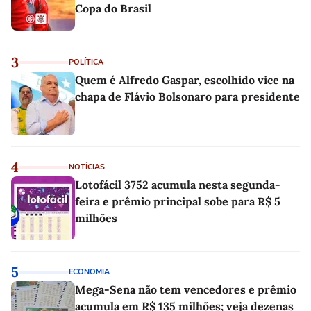
Copa do Brasil
3
POLÍTICA
Quem é Alfredo Gaspar, escolhido vice na
chapa de Flávio Bolsonaro para presidente
4
NOTÍCIAS
Lotofácil 3752 acumula nesta segunda-
feira e prêmio principal sobe para R$ 5
milhões
5
ECONOMIA
Mega-Sena não tem vencedores e prêmio
acumula em R$ 135 milhões; veja dezenas