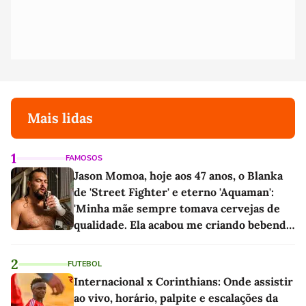
Mais lidas
1
FAMOSOS
Jason Momoa, hoje aos 47 anos, o Blanka
de 'Street Fighter' e eterno 'Aquaman':
'Minha mãe sempre tomava cervejas de
qualidade. Ela acabou me criando bebendo
as melhores'
2
FUTEBOL
Internacional x Corinthians: Onde assistir
ao vivo, horário, palpite e escalações da