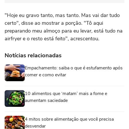
"Hoje eu gravo tanto, mas tanto. Mas vai dar tudo
certo", disse ao mostrar a porção. "Tô aqui
preparando meu almoço para eu levar, está tudo na
airfryer e o resto está feito", acrescentou.
Notícias relacionadas
Empachamento: saiba o que é estufamento após
comer e como evitar
10 alimentos que ‘matam’ mais a fome e
aumentam saciedade
4 mitos sobre alimentação que você precisa
desvendar