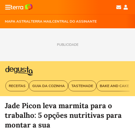
MAPA ASTRAL
TERRA MAIL
CENTRAL DO ASSINANTE
PUBLICIDADE
RECEITAS
GUIA DA COZINHA
TASTEMADE
BAKE AND CAKE G
Jade Picon leva marmita para o
trabalho: 5 opções nutritivas para
montar a sua