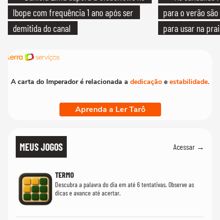
Ibope com frequência 1 ano após ser
para o verão são 
demitida do canal
para usar na pra
quanto em uma fe
A carta do Imperador é relacionada a
dedicação
e
estabilidade
.
Aprenda a Ler Tarô
MEUS JOGOS
Acessar →
TERMO
Descubra a palavra do dia em até 6 tentativas. Observe as
dicas e avance até acertar.