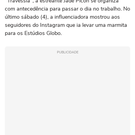
"Travessia", a estreante Jade Picon se organiza
com antecedência para passar o dia no trabalho. No
último sábado (4), a influenciadora mostrou aos
seguidores do Instagram que ia levar uma marmita
para os Estúdios Globo.
PUBLICIDADE