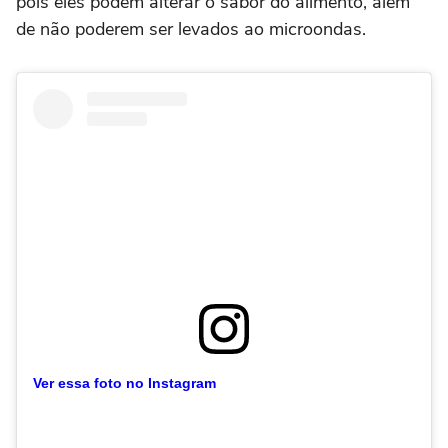
pois eles podem alterar o sabor do alimento, além
de não poderem ser levados ao microondas.
Ver essa foto no Instagram