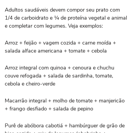
Adultos saudáveis devem compor seu prato com
1/4 de carboidrato e ¼ de proteína vegetal e animal
e completar com legumes. Veja exemplos:
Arroz + feijão + vagem cozida + carne moída +
salada alface americana + tomate + cebola
Arroz integral com quinoa + cenoura e chuchu
couve refogada + salada de sardinha, tomate,
cebola e cheiro-verde
Macarrão integral + molho de tomate + manjericão
+ frango desfiado + salada de pepino
Purê de abóbora cabotiá + hambúrguer de grão de