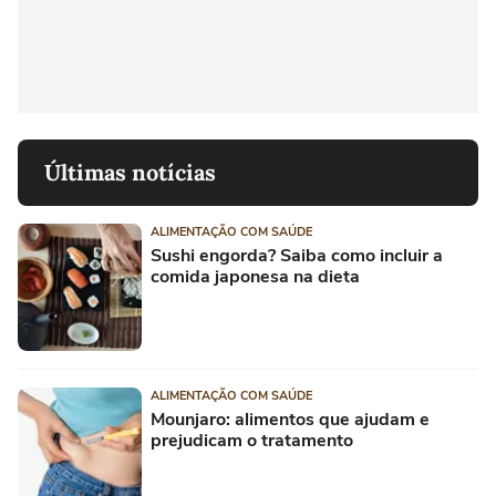
Últimas notícias
ALIMENTAÇÃO COM SAÚDE
Sushi engorda? Saiba como incluir a
comida japonesa na dieta
ALIMENTAÇÃO COM SAÚDE
Mounjaro: alimentos que ajudam e
prejudicam o tratamento