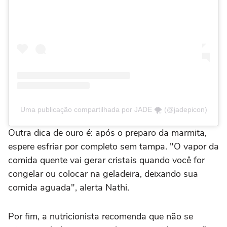
Uma publicação compartilhada por JADE 🌪 (@jadepicon)
Outra dica de ouro é: após o preparo da marmita,
espere esfriar por completo sem tampa. "O vapor da
comida quente vai gerar cristais quando você for
congelar ou colocar na geladeira, deixando sua
comida aguada", alerta Nathi.
Por fim, a nutricionista recomenda que não se