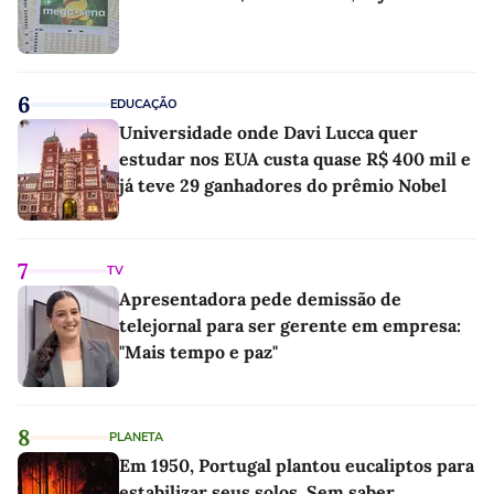
6
EDUCAÇÃO
Universidade onde Davi Lucca quer
estudar nos EUA custa quase R$ 400 mil e
já teve 29 ganhadores do prêmio Nobel
7
TV
Apresentadora pede demissão de
telejornal para ser gerente em empresa:
"Mais tempo e paz"
8
PLANETA
Em 1950, Portugal plantou eucaliptos para
estabilizar seus solos. Sem saber,