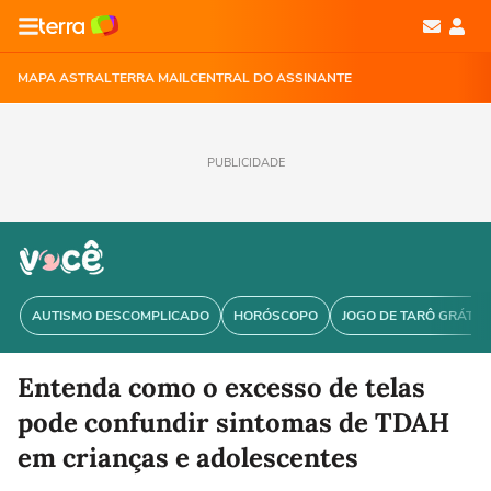
MAPA ASTRAL
TERRA MAIL
CENTRAL DO ASSINANTE
PUBLICIDADE
AUTISMO DESCOMPLICADO
HORÓSCOPO
JOGO DE TARÔ GRÁTIS
Entenda como o excesso de telas
pode confundir sintomas de TDAH
em crianças e adolescentes