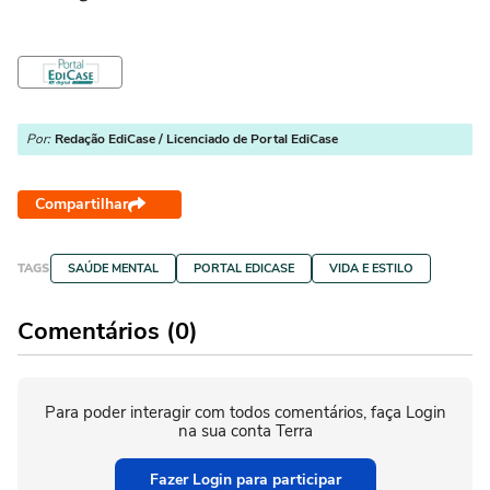
Por:
Redação EdiCase / Licenciado de Portal EdiCase
Compartilhar
TAGS
SAÚDE MENTAL
PORTAL EDICASE
VIDA E ESTILO
Comentários (0)
Para poder interagir com todos comentários, faça Login
na sua conta Terra
Fazer Login para participar