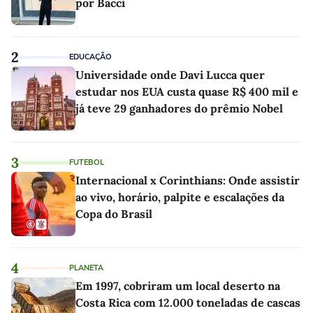
por Bacci
2
EDUCAÇÃO
Universidade onde Davi Lucca quer
estudar nos EUA custa quase R$ 400 mil e
já teve 29 ganhadores do prêmio Nobel
3
FUTEBOL
Internacional x Corinthians: Onde assistir
ao vivo, horário, palpite e escalações da
Copa do Brasil
4
PLANETA
Em 1997, cobriram um local deserto na
Costa Rica com 12.000 toneladas de cascas