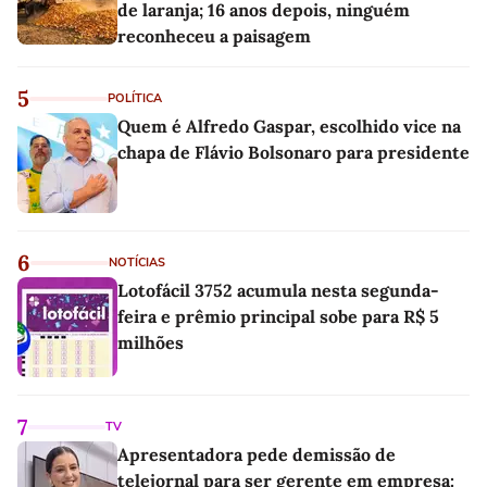
de laranja; 16 anos depois, ninguém
reconheceu a paisagem
5
POLÍTICA
Quem é Alfredo Gaspar, escolhido vice na
chapa de Flávio Bolsonaro para presidente
6
NOTÍCIAS
Lotofácil 3752 acumula nesta segunda-
feira e prêmio principal sobe para R$ 5
milhões
7
TV
Apresentadora pede demissão de
telejornal para ser gerente em empresa: