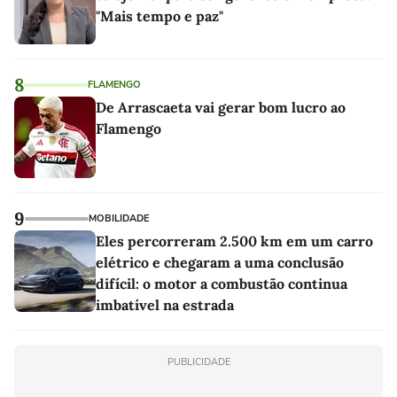
"Mais tempo e paz"
8
FLAMENGO
De Arrascaeta vai gerar bom lucro ao
Flamengo
9
MOBILIDADE
Eles percorreram 2.500 km em um carro
elétrico e chegaram a uma conclusão
difícil: o motor a combustão continua
imbatível na estrada
PUBLICIDADE