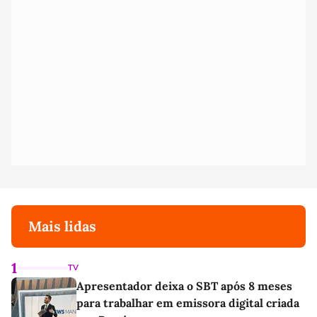
Mais lidas
1
TV
Apresentador deixa o SBT após 8 meses
para trabalhar em emissora digital criada