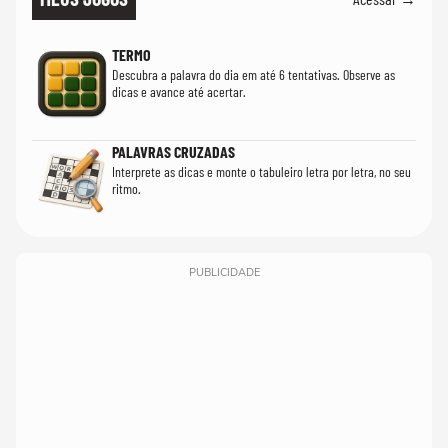
TERMO
Descubra a palavra do dia em até 6 tentativas. Observe as
dicas e avance até acertar.
PALAVRAS CRUZADAS
Interprete as dicas e monte o tabuleiro letra por letra, no seu
ritmo.
PUBLICIDADE