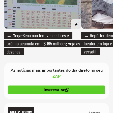
→ Mega-Sena não tem vencedores e
→ Repórter demi
prêmio acumula em R$ 165 milhões; veja as
locutor em loja e
dezenas
versátil
As notícias mais importantes do dia direto no seu
ZAP
Inscreva-se
MEUS JOGOS
Acessar →