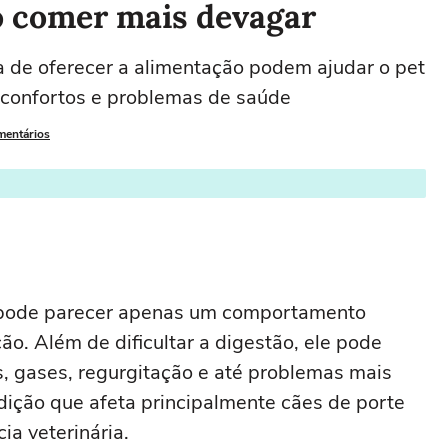
ro comer mais devagar
a de oferecer a alimentação podem ajudar o pet
sconfortos e problemas de saúde
mentários
pode parecer apenas um comportamento
. Além de dificultar a digestão, ele pode
, gases, regurgitação e até problemas mais
ndição que afeta principalmente cães de porte
a veterinária.