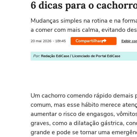
6 dicas para o cachor
Mudanças simples na rotina e na form
a comer com mais calma, evitando de
Compartilhar
20 mai
2026
- 18h45
Exibir co
Por:
Redação EdiCase / Licenciado de Portal EdiCase
Um cachorro comendo rápido demais 
comum, mas esse hábito merece atenção
aumentar o risco de engasgos, vômitos
graves, como a dilatação gástrica, co
grande e pode se tornar uma emergênci