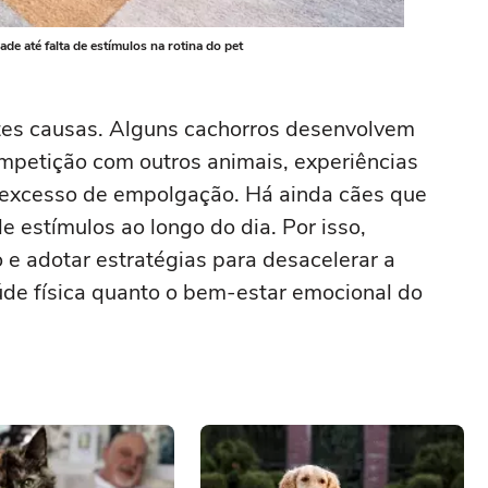
e até falta de estímulos na rotina do pet
tes causas. Alguns cachorros desenvolvem
mpetição com outros animais, experiências
 excesso de empolgação. Há ainda cães que
e estímulos ao longo do dia. Por isso,
 e adotar estratégias para desacelerar a
úde física quanto o bem-estar emocional do