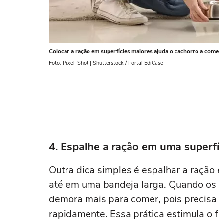
Colocar a ração em superfícies maiores ajuda o cachorro a comer 
Foto: Pixel-Shot | Shutterstock / Portal EdiCase
4. Espalhe a ração em uma superf
Outra dica simples é espalhar a ração 
até em uma bandeja larga. Quando os 
demora mais para comer, pois precisa 
rapidamente. Essa prática estimula o fa