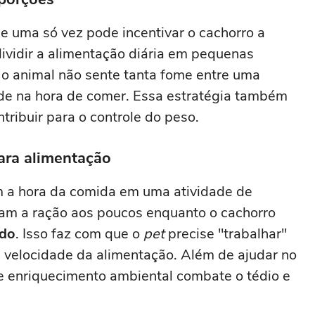
e uma só vez pode incentivar o cachorro a
ividir a alimentação diária em pequenas
 o animal não sente tanta fome entre uma
ade na hora de comer. Essa estratégia também
tribuir para o controle do peso.
 para alimentação
m a hora da comida em uma atividade de
ram a ração aos poucos enquanto o cachorro
edo
. Isso faz com que o
pet
precise "trabalhar"
a velocidade da alimentação. Além de ajudar no
e enriquecimento ambiental combate o tédio e