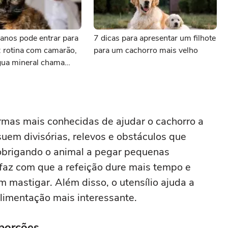
anos pode entrar para
7 dicas para apresentar um filhote
: rotina com camarão,
para um cachorro mais velho
gua mineral chama
mas mais conhecidas de ajudar o cachorro a
uem divisórias, relevos e obstáculos que
 obrigando o animal a pegar pequenas
 faz com que a refeição dure mais tempo e
 mastigar. Além disso, o utensílio ajuda a
alimentação mais interessante.
 porções