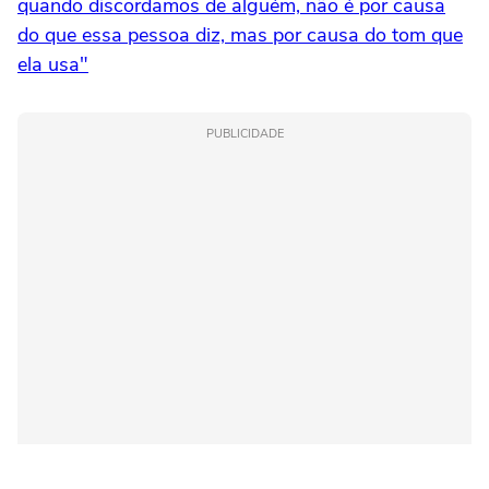
quando discordamos de alguém, não é por causa
do que essa pessoa diz, mas por causa do tom que
ela usa"
PUBLICIDADE