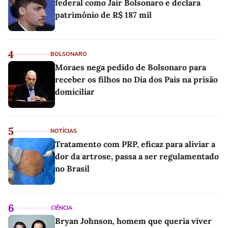
federal como Jair Bolsonaro e declara
patrimônio de R$ 187 mil
4
BOLSONARO
Moraes nega pedido de Bolsonaro para
receber os filhos no Dia dos Pais na prisão
domiciliar
5
NOTÍCIAS
Tratamento com PRP, eficaz para aliviar a
dor da artrose, passa a ser regulamentado
no Brasil
6
CIÊNCIA
Bryan Johnson, homem que queria viver