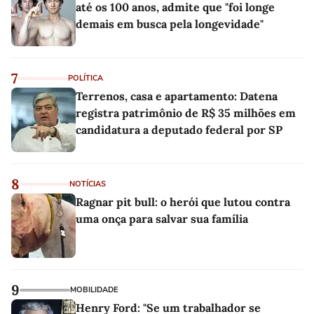
até os 100 anos, admite que "foi longe
demais em busca pela longevidade"
7
POLÍTICA
Terrenos, casa e apartamento: Datena
registra patrimônio de R$ 35 milhões em
candidatura a deputado federal por SP
8
NOTÍCIAS
Ragnar pit bull: o herói que lutou contra
uma onça para salvar sua família
9
MOBILIDADE
Henry Ford: "Se um trabalhador se