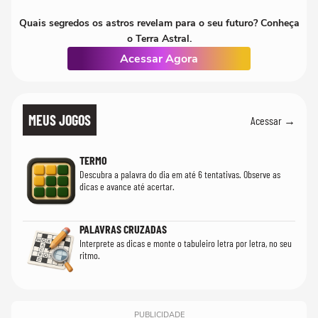
Quais segredos os astros revelam para o seu futuro? Conheça
o Terra Astral.
Acessar Agora
MEUS JOGOS
Acessar →
TERMO
Descubra a palavra do dia em até 6 tentativas. Observe as
dicas e avance até acertar.
PALAVRAS CRUZADAS
Interprete as dicas e monte o tabuleiro letra por letra, no seu
ritmo.
PUBLICIDADE