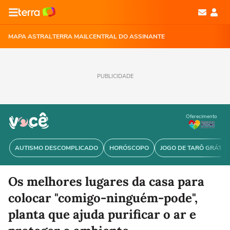
MAPA ASTRAL
TERRA MAIL
CENTRAL DO ASSINANTE
PUBLICIDADE
Oferecimento
AUTISMO DESCOMPLICADO
HORÓSCOPO
JOGO DE TARÔ GRÁTIS
Os melhores lugares da casa para
colocar "comigo-ninguém-pode",
planta que ajuda purificar o ar e