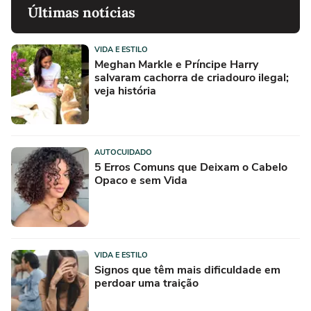
Últimas notícias
VIDA E ESTILO
Meghan Markle e Príncipe Harry
salvaram cachorra de criadouro ilegal;
veja história
AUTOCUIDADO
5 Erros Comuns que Deixam o Cabelo
Opaco e sem Vida
VIDA E ESTILO
Signos que têm mais dificuldade em
perdoar uma traição