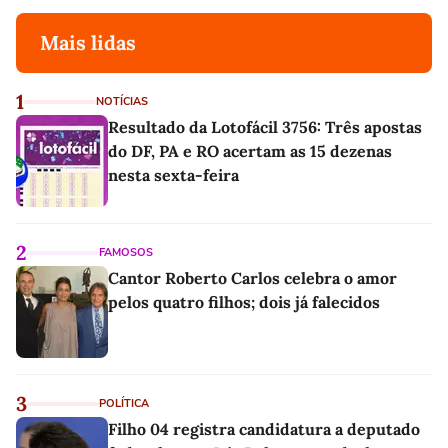
Mais lidas
1
NOTÍCIAS
Resultado da Lotofácil 3756: Três apostas
do DF, PA e RO acertam as 15 dezenas
nesta sexta-feira
2
FAMOSOS
Cantor Roberto Carlos celebra o amor
pelos quatro filhos; dois já falecidos
3
POLÍTICA
Filho 04 registra candidatura a deputado