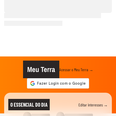
Meu Terra
Acessar o Meu Terra →
O ESSENCIAL DO DIA
Editar interesses →