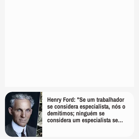
Henry Ford: "Se um trabalhador
se considera especialista, nós o
demitimos; ninguém se
considera um especialista se
realmente conhece seu trabalho"