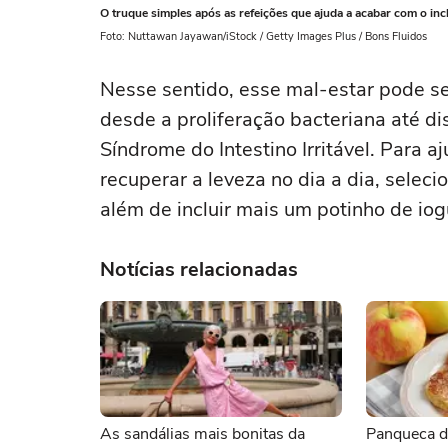
O truque simples após as refeições que ajuda a acabar com o in
Foto: Nuttawan Jayawan/iStock / Getty Images Plus / Bons Fluidos
Nesse sentido, esse mal-estar pode se
desde a proliferação bacteriana até di
Síndrome do Intestino Irritável. Para 
recuperar a leveza no dia a dia, selec
além de incluir mais um potinho de iog
Notícias relacionadas
As sandálias mais bonitas da
Panqueca d