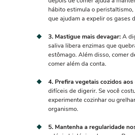
depois de comer ajuda a manter
hábito estimula o peristaltismo
que ajudam a expelir os gases d
3. Mastigue mais devagar:
A di
saliva libera enzimas que que
estômago. Além disso, comer de
comer além da conta.
4. Prefira vegetais cozidos aos 
difíceis de digerir. Se você cos
experimente cozinhar ou grelhar
organismo.
5. Mantenha a regularidade nos