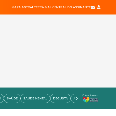
MAPA ASTRAL
TERRA MAIL
CENTRAL DO ASSINANTE
Oferecimento
O
SAÚDE
SAÚDE MENTAL
DEGUSTA
JOÃO BIDU
PERSONARE