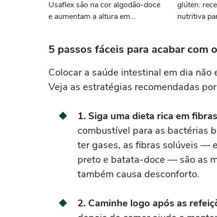
Usaflex são na cor algodão-doce
glúten: rece
e aumentam a altura em
nutritiva p
centímetros sem comprometer o
conforto
5 passos fáceis para acabar com 
Colocar a saúde intestinal em dia não
Veja as estratégias recomendadas por e
1. Siga uma dieta rica em fibras
combustível para as bactérias 
ter gases, as fibras solúveis —
preto e batata-doce — são as m
também causa desconforto.
2. Caminhe logo após as refeiç