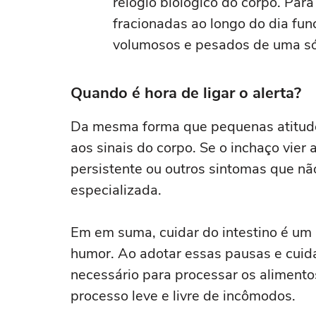
relógio biológico do corpo. Par
fracionadas ao longo do dia fu
volumosos e pesados de uma só
Quando é hora de ligar o alerta?
Da mesma forma que pequenas atitudes 
aos sinais do corpo. Se o inchaço vier
persistente ou outros sintomas que nã
especializada.
Em em suma, cuidar do intestino é um 
humor. Ao adotar essas pausas e cuida
necessário para processar os aliment
processo leve e livre de incômodos.