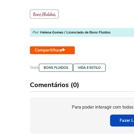
Por:
Helena Gomes / Licenciado de Bons Fluidos
Compartilhar
TAGS
BONS FLUIDOS
VIDA E ESTILO
Comentários (0)
Para poder interagir com todos
Fazer L