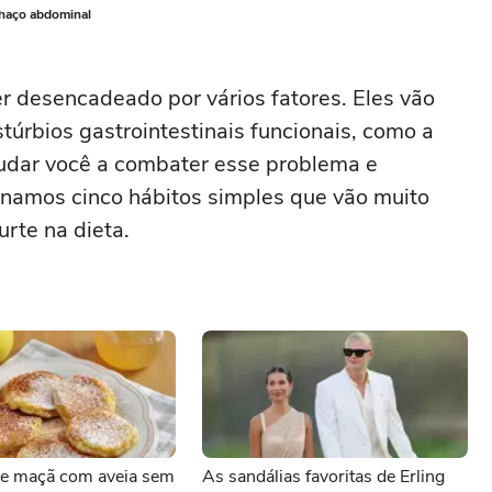
chaço abdominal
r desencadeado por vários fatores. Eles vão
stúrbios gastrointestinais funcionais, como a
ajudar você a combater esse problema e
ionamos cinco hábitos simples que vão muito
urte na dieta.
e maçã com aveia sem
As sandálias favoritas de Erling