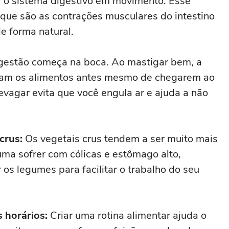
 o sistema digestivo em movimento. Esse
, que são as contrações musculares do intestino
e forma natural.
gestão começa na boca. Ao mastigar bem, a
bram os alimentos antes mesmo de chegarem ao
vagar evita que você engula ar e ajuda a não
crus:
Os vegetais crus tendem a ser muito mais
tuma sofrer com cólicas e estômago alto,
 os legumes para facilitar o trabalho do seu
 horários:
Criar uma rotina alimentar ajuda o