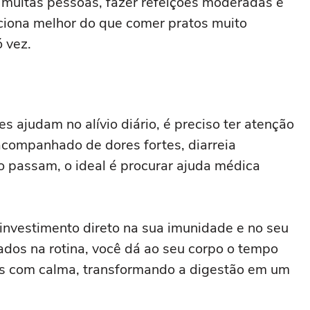
a muitas pessoas, fazer refeições moderadas e
nciona melhor do que comer pratos muito
 vez.
ajudam no alívio diário, é preciso ter atenção
 acompanhado de dores fortes, diarreia
o passam, o ideal é procurar ajuda médica
investimento direto na sua imunidade e no seu
dos na rotina, você dá ao seu corpo o tempo
os com calma, transformando a digestão em um