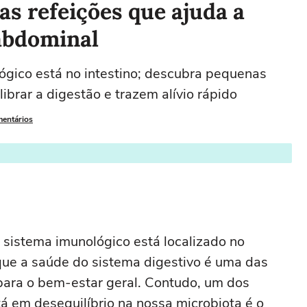
as refeições que ajuda a
abdominal
gico está no intestino; descubra pequenas
brar a digestão e trazem alívio rápido
mentários
sistema imunológico está localizado no
que a saúde do sistema digestivo é uma das
para o bem-estar geral. Contudo, um dos
 em desequilíbrio na nossa microbiota é o