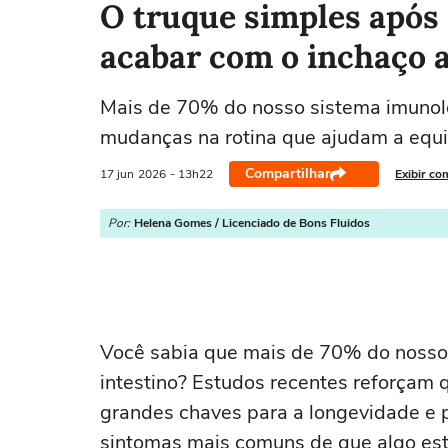
O truque simples após 
acabar com o inchaço 
Mais de 70% do nosso sistema imunoló
mudanças na rotina que ajudam a equili
Compartilhar
17 jun
2026
- 13h22
Exibir co
Por:
Helena Gomes / Licenciado de Bons Fluidos
Você sabia que mais de 70% do nosso 
intestino? Estudos recentes reforçam 
grandes chaves para a longevidade e 
sintomas mais comuns de que algo está