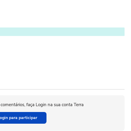
 comentários, faça Login na sua conta Terra
ogin para participar