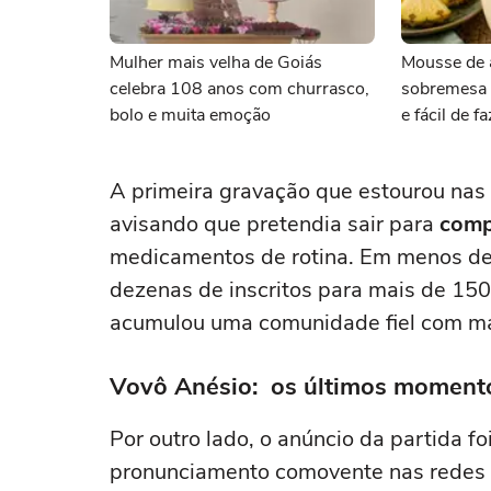
Mulher mais velha de Goiás
Mousse de 
celebra 108 anos com churrasco,
sobremesa s
bolo e muita emoção
e fácil de f
A primeira gravação que estourou nas
avisando que pretendia sair para
comp
medicamentos de rotina. Em menos de 
dezenas de inscritos para mais de 150
acumulou uma comunidade fiel com ma
Vovô Anésio: os últimos moment
Por outro lado, o anúncio da partida f
pronunciamento comovente nas redes so