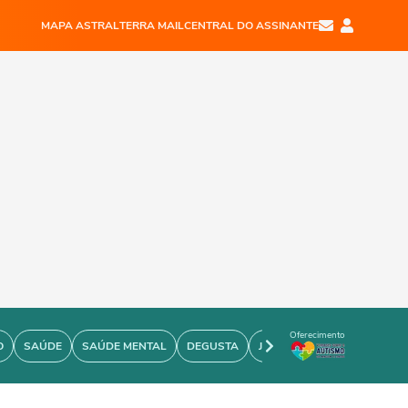
MAPA ASTRAL
TERRA MAIL
CENTRAL DO ASSINANTE
Oferecimento
O
SAÚDE
SAÚDE MENTAL
DEGUSTA
JOÃO BIDU
PERSONARE