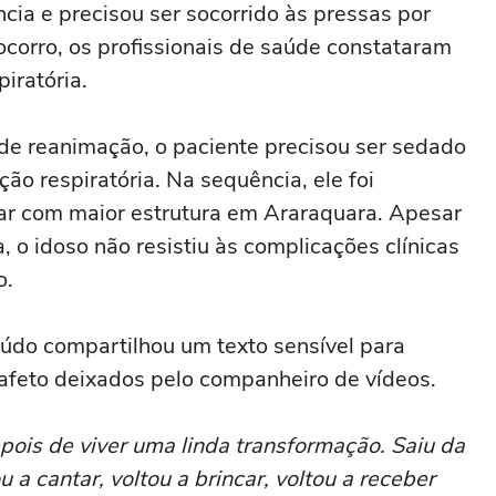
cia e precisou ser socorrido às pressas por
corro, os profissionais de saúde constataram
iratória.
e reanimação, o paciente precisou ser sedado
ção respiratória. Na sequência, ele foi
lar com maior estrutura em Araraquara. Apesar
 o idoso não resistiu às complicações clínicas
o.
nteúdo compartilhou um texto sensível para
feto deixados pelo companheiro de vídeos.
epois de viver uma linda transformação. Saiu da
ou a cantar, voltou a brincar, voltou a receber