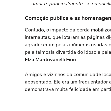
amor e, principalmente, se reconcil
Comoção pública e as homenagens
Contudo, o impacto da perda mobilizou
internautas, que lotaram as páginas d
agradeceram pelas inúmeras risadas 
pela teimosia divertida do idoso e pe
Elza Mantovanelli Fiori
.
Amigos e vizinhos da comunidade loca
aposentado. Ele era um frequentador a
demonstrava muita felicidade em parti