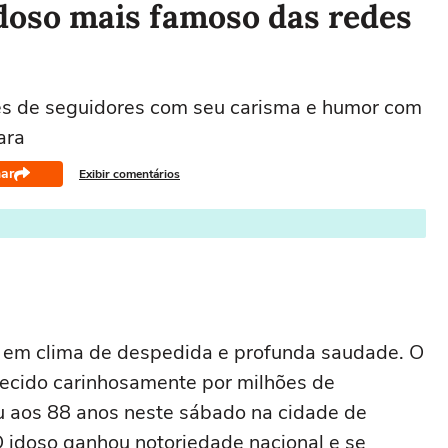
idoso mais famoso das redes
es de seguidores com seu carisma e humor com
ara
ar
Exibir comentários
eu em clima de despedida e profunda saudade. O
hecido carinhosamente por milhões de
u aos 88 anos neste sábado na cidade de
O idoso ganhou notoriedade nacional e se