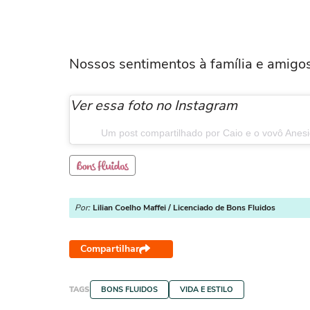
Nossos sentimentos à família e amigos
Ver essa foto no Instagram
Um post compartilhado por Caio e o vovô Anes
Por:
Lilian Coelho Maffei / Licenciado de Bons Fluidos
Compartilhar
TAGS
BONS FLUIDOS
VIDA E ESTILO