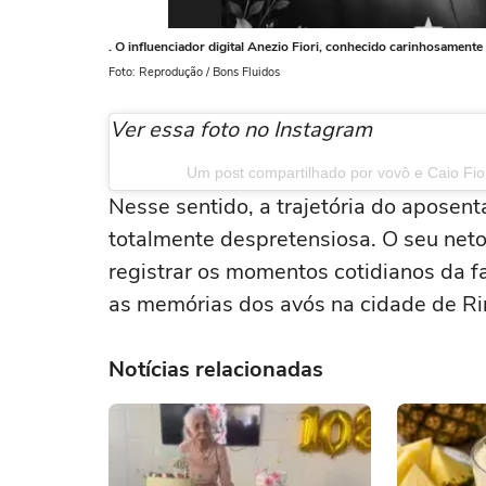
. O influenciador digital Anezio Fiori, conhecido carinhosamen
Foto: Reprodução / Bons Fluidos
Ver essa foto no Instagram
Um post compartilhado por vovô e Caio Fio
Nesse sentido, a trajetória do aposen
totalmente despretensiosa. O seu net
registrar os momentos cotidianos da f
as memórias dos avós na cidade de Rin
Notícias relacionadas