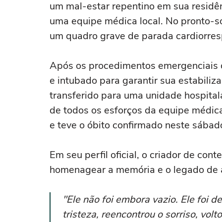
um mal-estar repentino em sua residên
uma equipe médica local. No pronto-so
um quadro grave de parada cardiorresp
Após os procedimentos emergenciais d
e intubado para garantir sua estabiliza
transferido para uma unidade hospita
de todos os esforços da equipe médica,
e teve o óbito confirmado neste sábad
Em seu perfil oficial, o criador de co
homenagear a memória e o legado de a
"Ele não foi embora vazio. Ele foi d
tristeza, reencontrou o sorriso, volt