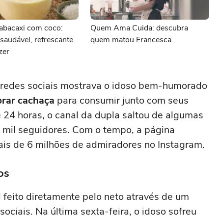
abacaxi com coco:
Quem Ama Cuida: descubra
audável, refrescante
quem matou Francesca
azer
 redes sociais mostrava o idoso bem-humorado
rar cachaça
para consumir junto com seus
24 horas, o canal da dupla saltou de algumas
 mil seguidores. Com o tempo, a página
is de 6 milhões de admiradores no Instagram.
os
oi feito diretamente pelo neto através de um
ciais. Na última sexta-feira, o idoso sofreu