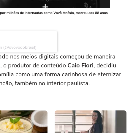
te por milhões de internautas como Vovô Anésio, morreu aos 88 anos
ri (@ovovodobrasil)
tado nos meios digitais começou de maneira
o, o produtor de conteúdo
Caio Fiori
, decidiu
amília como uma forma carinhosa de eternizar
cão, também no interior paulista.