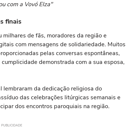
iou com a Vovó Elza"
 finais
 milhares de fãs, moradores da região e
igitais com mensagens de solidariedade. Muitos
proporcionadas pelas conversas espontâneas,
la cumplicidade demonstrada com a sua esposa,
l lembraram da dedicação religiosa do
ssíduo das celebrações litúrgicas semanais e
cipar dos encontros paroquiais na região.
PUBLICIDADE