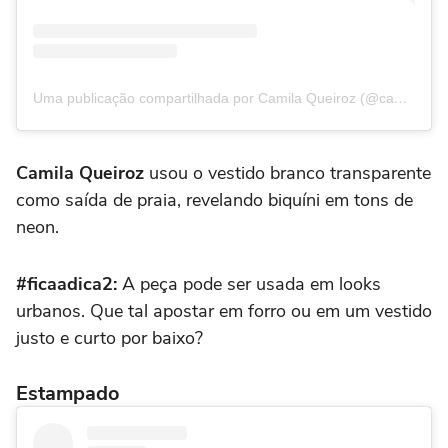
Uma publicação compartilhada por Camila Queiroz (@camilaqueiroz)
Camila Queiroz
usou o vestido branco transparente
como saída de praia, revelando biquíni em tons de
neon.
#ficaadica2:
A peça pode ser usada em looks
urbanos. Que tal apostar em forro ou em um vestido
justo e curto por baixo?
Estampado