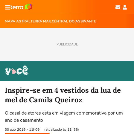
MAPA ASTRAL
TERRA MAIL
CENTRAL DO ASSINANTE
PUBLICIDADE
Inspire-se em 4 vestidos da lua de
mel de Camila Queiroz
O casal de atores está em viagem comemorativa por um
ano de casamento
30 ago
2019
- 11h09
(atualizado às 11h38)