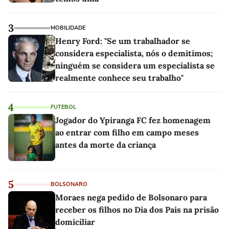
3
MOBILIDADE
Henry Ford: "Se um trabalhador se
considera especialista, nós o demitimos;
ninguém se considera um especialista se
realmente conhece seu trabalho"
4
FUTEBOL
Jogador do Ypiranga FC fez homenagem
ao entrar com filho em campo meses
antes da morte da criança
5
BOLSONARO
Moraes nega pedido de Bolsonaro para
receber os filhos no Dia dos Pais na prisão
domiciliar