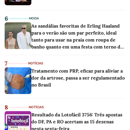
6
MODA
As sandálias favoritas de Erling Haaland
para o verão são um par perfeito, ideal
tanto para usar na praia com roupa de
banho quanto em uma festa com terno de
linho
7
NOTÍCIAS
Tratamento com PRP, eficaz para aliviar a
dor da artrose, passa a ser regulamentado
no Brasil
8
NOTÍCIAS
Resultado da Lotofácil 3756: Três apostas
do DF, PA e RO acertam as 15 dezenas
nesta sexta-feira