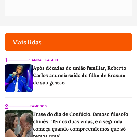
Mais lidas
1
SAMBA E PAGODE
Após décadas de união familiar, Roberto
Carlos anuncia saída do filho de Erasmo
de sua gestão
2
FAMOSOS
Frase do dia de Confúcio, famoso filósofo
chinês: 'Temos duas vidas, e a segunda
começa quando compreendemos que só
temos uma'