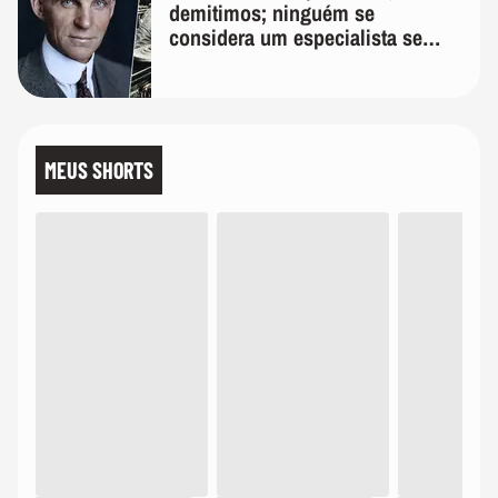
demitimos; ninguém se
considera um especialista se
realmente conhece seu trabalho"
MEUS SHORTS