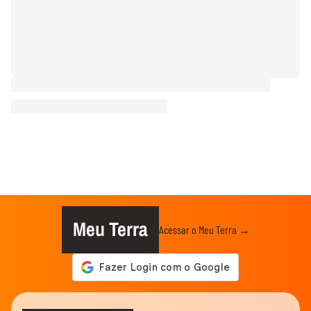
Meu Terra
Acessar o Meu Terra →