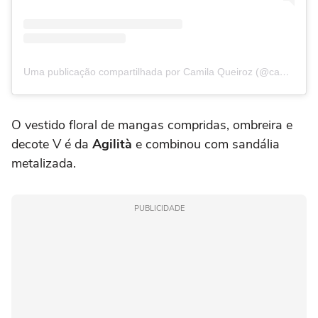
Uma publicação compartilhada por Camila Queiroz (@camilaqueiroz)
O vestido floral de mangas compridas, ombreira e
decote V é da
Agilità
e combinou com sandália
metalizada.
PUBLICIDADE