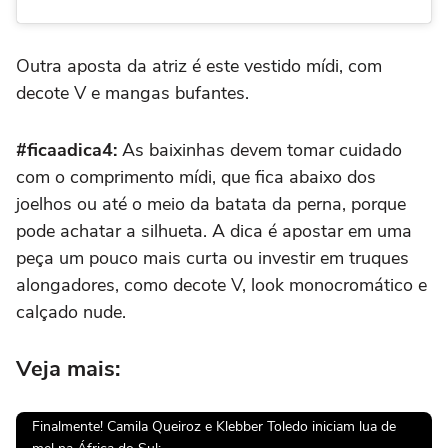
Outra aposta da atriz é este vestido mídi, com
decote V e mangas bufantes.
#ficaadica4:
As baixinhas devem tomar cuidado
com o comprimento mídi, que fica abaixo dos
joelhos ou até o meio da batata da perna, porque
pode achatar a silhueta. A dica é apostar em uma
peça um pouco mais curta ou investir em truques
alongadores, como decote V, look monocromático e
calçado nude.
Veja mais:
Finalmente! Camila Queiroz e Klebber Toledo iniciam lua de