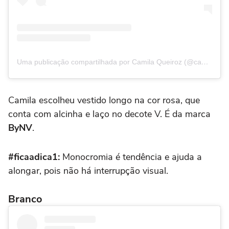
Uma publicação compartilhada por Camila Queiroz (@camilaqueiroz)
Camila escolheu vestido longo na cor rosa, que
conta com alcinha e laço no decote V. É da marca
ByNV
.
#ficaadica1:
Monocromia é tendência e ajuda a
alongar, pois não há interrupção visual.
Branco