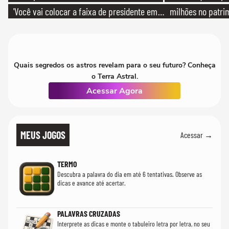
'Você vai colocar a faixa de presidente em
milhões no patri
mim'
Quais segredos os astros revelam para o seu futuro? Conheça
o Terra Astral.
Acessar Agora
MEUS JOGOS
Acessar →
TERMO
Descubra a palavra do dia em até 6 tentativas. Observe as
dicas e avance até acertar.
PALAVRAS CRUZADAS
Interprete as dicas e monte o tabuleiro letra por letra, no seu