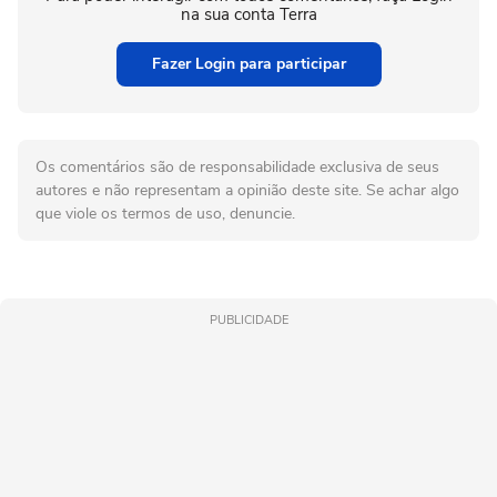
na sua conta Terra
Fazer Login para participar
Os comentários são de responsabilidade exclusiva de seus
autores e não representam a opinião deste site. Se achar algo
que viole os termos de uso, denuncie.
PUBLICIDADE