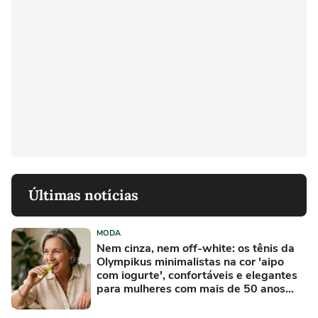
Últimas notícias
MODA
Nem cinza, nem off-white: os tênis da
Olympikus minimalistas na cor 'aipo
com iogurte', confortáveis e elegantes
para mulheres com mais de 50 anos
parecem sapatilhas esportivas, e minha
mãe já quer usá-los o tempo todo com