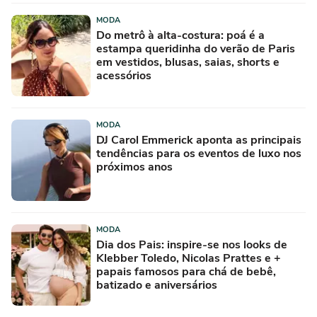
saias ou calças largas
MODA
Do metrô à alta-costura: poá é a
estampa queridinha do verão de Paris
em vestidos, blusas, saias, shorts e
acessórios
MODA
DJ Carol Emmerick aponta as principais
tendências para os eventos de luxo nos
próximos anos
MODA
Dia dos Pais: inspire-se nos looks de
Klebber Toledo, Nicolas Prattes e +
papais famosos para chá de bebê,
batizado e aniversários