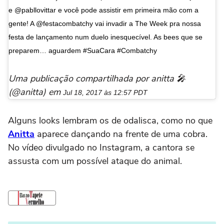
e @pabllovittar e você pode assistir em primeira mão com a
gente! A @festacombatchy vai invadir a The Week pra nossa
festa de lançamento num duelo inesquecível. As bees que se
preparem… aguardem #SuaCara #Combatchy
Uma publicação compartilhada por anitta 🎤
(@anitta) em
Jul 18, 2017 às 12:57 PDT
Alguns looks lembram os de odalisca, como no que
Anitta
aparece dançando na frente de uma cobra.
No vídeo divulgado no Instagram, a cantora se
assusta com um possível ataque do animal.