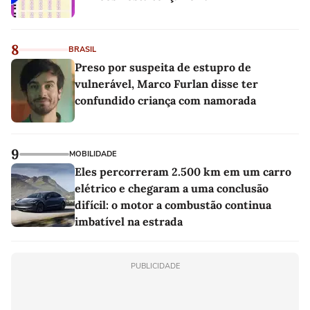
8
BRASIL
Preso por suspeita de estupro de
vulnerável, Marco Furlan disse ter
confundido criança com namorada
9
MOBILIDADE
Eles percorreram 2.500 km em um carro
elétrico e chegaram a uma conclusão
difícil: o motor a combustão continua
imbatível na estrada
PUBLICIDADE