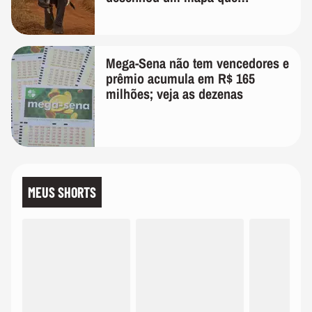
surpreendeu os cientistas
Mega-Sena não tem vencedores e
prêmio acumula em R$ 165
milhões; veja as dezenas
MEUS SHORTS