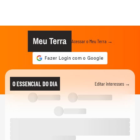
Meu Terra
Acessar o Meu Terra →
O ESSENCIAL DO DIA
Editar interesses →