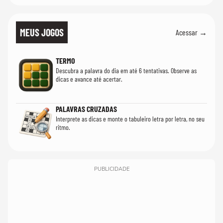
MEUS JOGOS
Acessar →
TERMO
Descubra a palavra do dia em até 6 tentativas. Observe as
dicas e avance até acertar.
PALAVRAS CRUZADAS
Interprete as dicas e monte o tabuleiro letra por letra, no seu
ritmo.
PUBLICIDADE