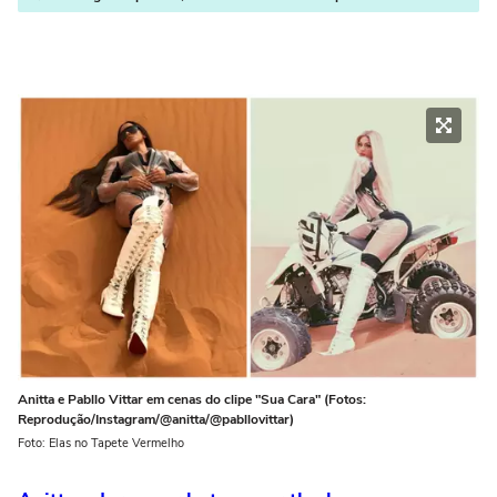
Anitta e Pabllo Vittar em cenas do clipe "Sua Cara" (Fotos:
Reprodução/Instagram/@anitta/@pabllovittar)
Foto: Elas no Tapete Vermelho