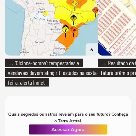
→ 'Ciclone-bomba': tempestades e
→ Resultado da Q
vendavais devem atingir 11 estados na sexta-
fatura prêmio pri
feira, alerta Inmet
Quais segredos os astros revelam para o seu futuro? Conheça
o Terra Astral.
Acessar Agora