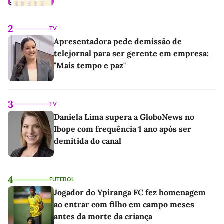
2
TV
Apresentadora pede demissão de
telejornal para ser gerente em empresa:
"Mais tempo e paz"
3
TV
Daniela Lima supera a GloboNews no
Ibope com frequência 1 ano após ser
demitida do canal
4
FUTEBOL
Jogador do Ypiranga FC fez homenagem
ao entrar com filho em campo meses
antes da morte da criança