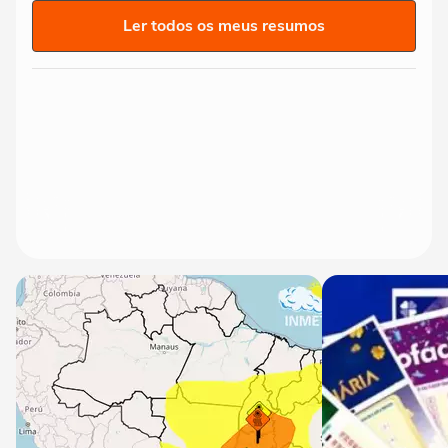
Ler todos os meus resumos