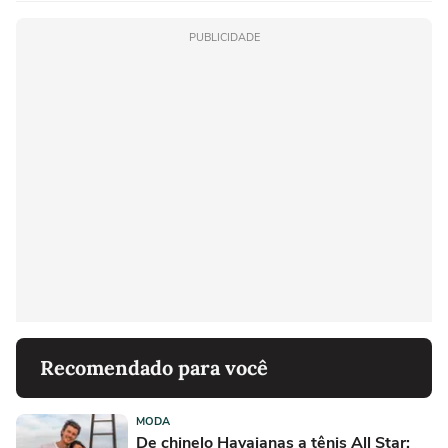
PUBLICIDADE
Recomendado para você
MODA
De chinelo Havaianas a tênis All Star: