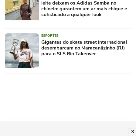
leite deixam os Adidas Samba no
chinelo: garantem um ar mais chique e
sofisticado a qualquer look
ESPORTES
Gigantes do skate street internacional
desembarcam no Maracanãzinho (RJ)
para o SLS Rio Takeover
MODA
As sandálias mais bonitas da Usaflex