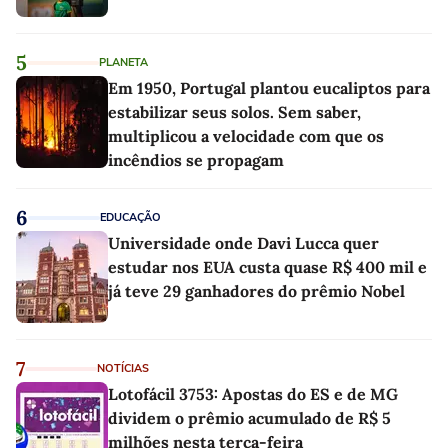
5
PLANETA
Em 1950, Portugal plantou eucaliptos para
estabilizar seus solos. Sem saber,
multiplicou a velocidade com que os
incêndios se propagam
6
EDUCAÇÃO
Universidade onde Davi Lucca quer
estudar nos EUA custa quase R$ 400 mil e
já teve 29 ganhadores do prêmio Nobel
7
NOTÍCIAS
Lotofácil 3753: Apostas do ES e de MG
dividem o prêmio acumulado de R$ 5
milhões nesta terça-feira