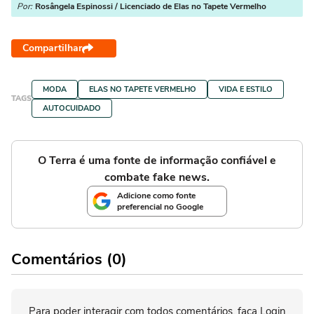
Por:
Rosângela Espinossi / Licenciado de Elas no Tapete Vermelho
Compartilhar
MODA
ELAS NO TAPETE VERMELHO
VIDA E ESTILO
TAGS
AUTOCUIDADO
O Terra é uma fonte de informação confiável e
combate fake news.
Adicione como fonte
preferencial no Google
Comentários (0)
Para poder interagir com todos comentários, faça Login