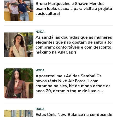
Bruna Marquezine e Shawn Mendes
usam looks casuais para visita a projeto
sociocultural
MODA
As sandálias douradas que as mulheres
elegantes que não gostam de salto alto
compram: confortáveis e com desconto
máximo na AnaCapri
MODA
Aposentei meu Adidas Samba! Os
novos tênis Nike Air Force 1 com
estampa paisley, hit de moda desde os
anos 70, deram o toque de luxo e
rejuvenesceram os meus looks boho
chic
MODA
Estes tênis New Balance na cor doce de