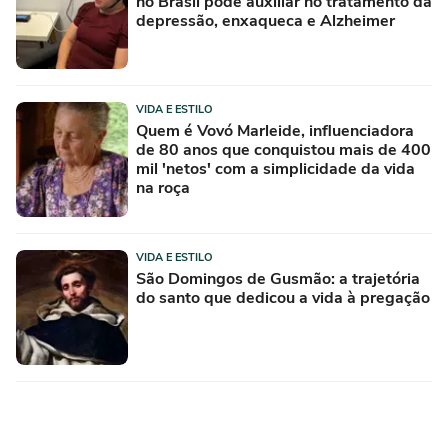
no Brasil pode auxiliar no tratamento da
depressão, enxaqueca e Alzheimer
VIDA E ESTILO
Quem é Vovó Marleide, influenciadora
de 80 anos que conquistou mais de 400
mil 'netos' com a simplicidade da vida
na roça
VIDA E ESTILO
São Domingos de Gusmão: a trajetória
do santo que dedicou a vida à pregação