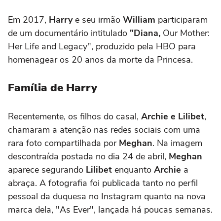
Em 2017,
Harry
e seu irmão
William
participaram
de um documentário intitulado
"Diana,
Our Mother:
Her Life and Legacy", produzido pela HBO para
homenagear os 20 anos da morte da Princesa.
Família de Harry
Recentemente, os filhos do casal,
Archie e Lilibet
,
chamaram a atenção nas redes sociais com uma
rara foto compartilhada por
Meghan
. Na imagem
descontraída postada no dia 24 de abril,
Meghan
aparece segurando
Lilibet
enquanto
Archie
a
abraça. A fotografia foi publicada tanto no perfil
pessoal da duquesa no Instagram quanto na nova
marca dela, "As Ever", lançada há poucas semanas.