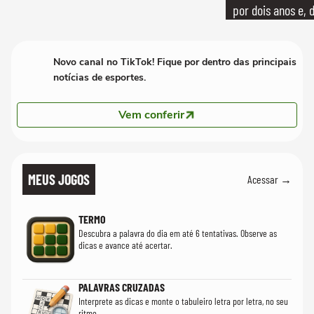
por dois anos e, 
bicicleta aos test
Novo canal no TikTok! Fique por dentro das principais
notícias de esportes.
Vem conferir
MEUS JOGOS
Acessar →
TERMO
Descubra a palavra do dia em até 6 tentativas. Observe as
dicas e avance até acertar.
PALAVRAS CRUZADAS
Interprete as dicas e monte o tabuleiro letra por letra, no seu
ritmo.