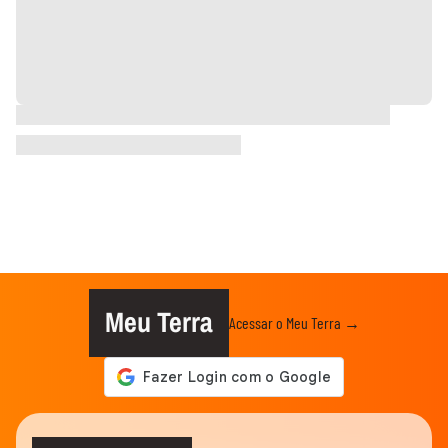
Meu Terra
Acessar o Meu Terra →