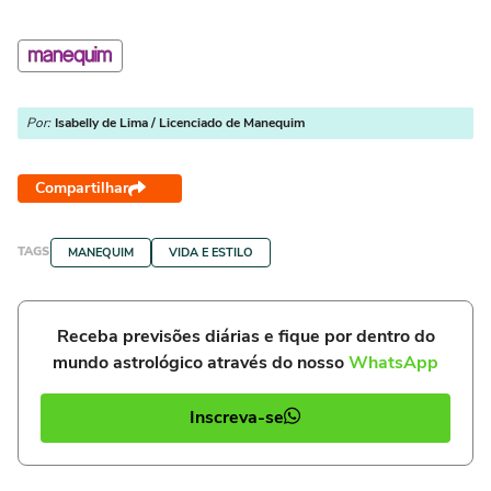
Por:
Isabelly de Lima / Licenciado de Manequim
Compartilhar
TAGS
MANEQUIM
VIDA E ESTILO
Receba previsões diárias e fique por dentro do
mundo astrológico através do nosso
WhatsApp
Inscreva-se