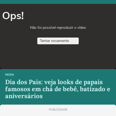
Ops!
Não foi possível reproduzir o vídeo
Tentar novamente
MODA
Dia dos Pais: veja looks de papais
famosos em chá de bebê, batizado e
aniversários
PUBLICIDADE