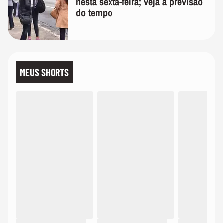
nesta sexta-feira; veja a previsão
do tempo
MEUS SHORTS