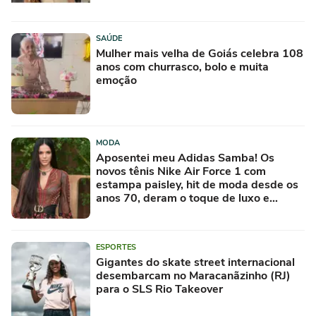
SAÚDE
Mulher mais velha de Goiás celebra 108
anos com churrasco, bolo e muita
emoção
MODA
Aposentei meu Adidas Samba! Os
novos tênis Nike Air Force 1 com
estampa paisley, hit de moda desde os
anos 70, deram o toque de luxo e
rejuvenesceram os meus looks boho
chic
ESPORTES
Gigantes do skate street internacional
desembarcam no Maracanãzinho (RJ)
para o SLS Rio Takeover