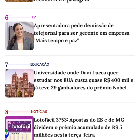
6
TV
Apresentadora pede demissão de
telejornal para ser gerente em empresa:
"Mais tempo e paz"
7
EDUCAÇÃO
Universidade onde Davi Lucca quer
estudar nos EUA custa quase R$ 400 mil e
já teve 29 ganhadores do prêmio Nobel
8
NOTÍCIAS
Lotofácil 3753: Apostas do ES e de MG
dividem o prêmio acumulado de R$ 5
milhões nesta terça-feira