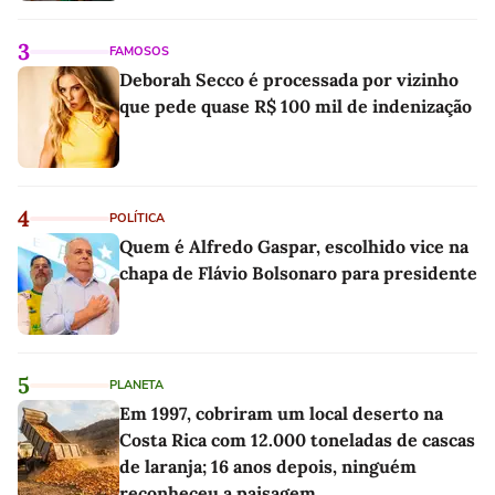
3
FAMOSOS
Deborah Secco é processada por vizinho
que pede quase R$ 100 mil de indenização
4
POLÍTICA
Quem é Alfredo Gaspar, escolhido vice na
chapa de Flávio Bolsonaro para presidente
5
PLANETA
Em 1997, cobriram um local deserto na
Costa Rica com 12.000 toneladas de cascas
de laranja; 16 anos depois, ninguém
reconheceu a paisagem