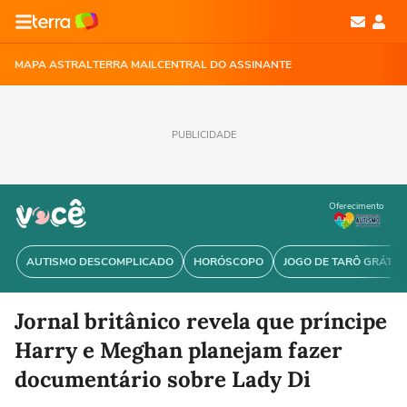
MAPA ASTRAL
TERRA MAIL
CENTRAL DO ASSINANTE
PUBLICIDADE
Oferecimento
AUTISMO DESCOMPLICADO
HORÓSCOPO
JOGO DE TARÔ GRÁTIS
Jornal britânico revela que príncipe
Harry e Meghan planejam fazer
documentário sobre Lady Di