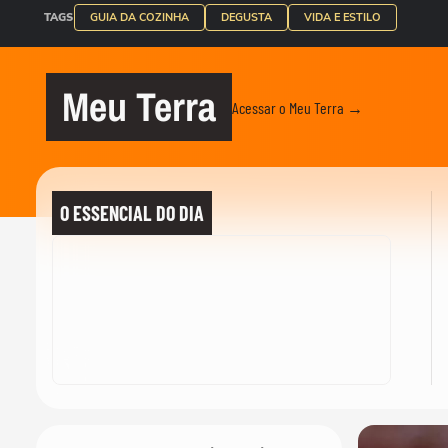
TAGS
GUIA DA COZINHA
DEGUSTA
VIDA E ESTILO
Meu Terra
Acessar o Meu Terra →
O ESSENCIAL DO DIA