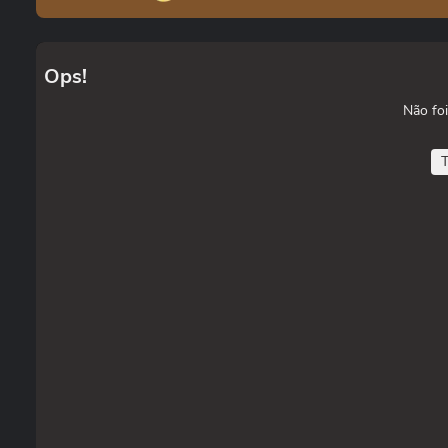
Ops!
Não foi
T