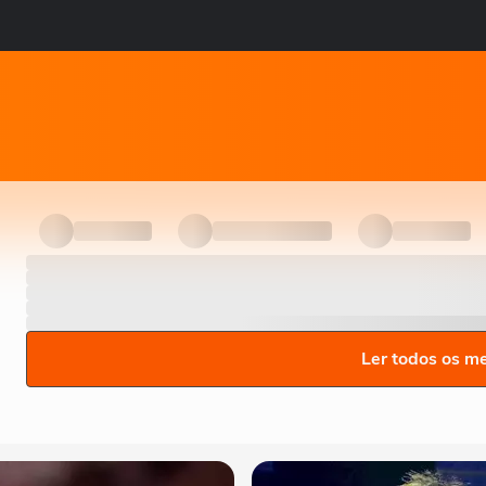
Ler todos os m