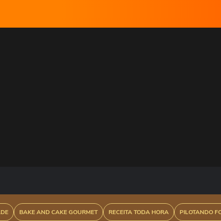
ADE
BAKE AND CAKE GOURMET
RECEITA TODA HORA
PILOTANDO F