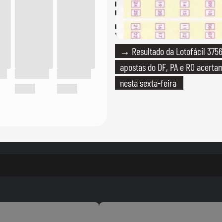
→ Resultado da Lotofácil 3756
apostas do DF, PA e RO acerta
nesta sexta-feira