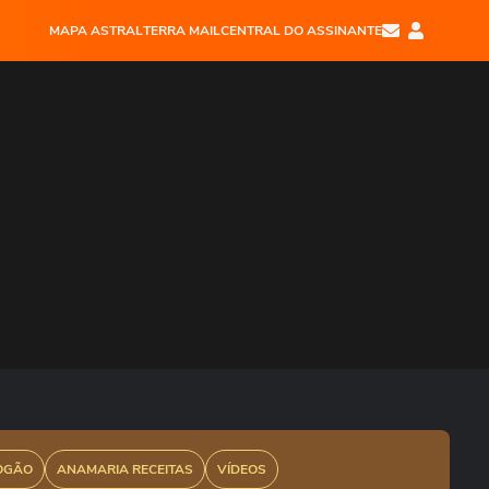
MAPA ASTRAL
TERRA MAIL
CENTRAL DO ASSINANTE
OGÃO
ANAMARIA RECEITAS
VÍDEOS