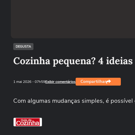
DEGUSTA
Cozinha pequena? 4 ideias
Compartilhar
1 mai 2026
- 07h59
Exibir comentários
Com algumas mudanças simples, é possível 