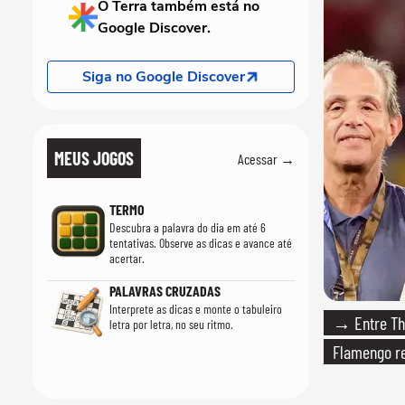
O Terra também está no
Google Discover.
Siga no Google Discover
MEUS JOGOS
Acessar →
TERMO
Descubra a palavra do dia em até 6
tentativas. Observe as dicas e avance até
acertar.
PALAVRAS CRUZADAS
Interprete as dicas e monte o tabuleiro
→ Entre Thi
letra por letra, no seu ritmo.
Flamengo re