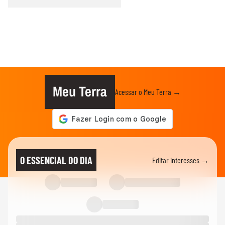
Meu Terra
Acessar o Meu Terra →
O ESSENCIAL DO DIA
Editar interesses →