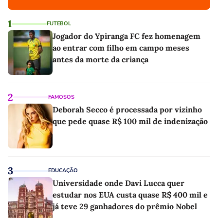
1
FUTEBOL
Jogador do Ypiranga FC fez homenagem
ao entrar com filho em campo meses
antes da morte da criança
2
FAMOSOS
Deborah Secco é processada por vizinho
que pede quase R$ 100 mil de indenização
3
EDUCAÇÃO
Universidade onde Davi Lucca quer
estudar nos EUA custa quase R$ 400 mil e
já teve 29 ganhadores do prêmio Nobel