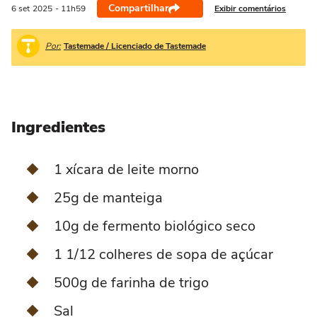
Compartilhar
Exibir comentários
6 set
2025
- 11h59
Por:
Tastemade / Licenciado de Tastemade
Ingredientes
1 xícara de leite morno
25g de manteiga
10g de fermento biológico seco
1 1/12 colheres de sopa de açúcar
500g de farinha de trigo
Sal