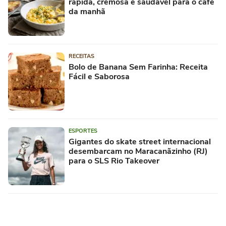
rápida, cremosa e saudável para o café
da manhã
RECEITAS
Bolo de Banana Sem Farinha: Receita
Fácil e Saborosa
ESPORTES
Gigantes do skate street internacional
desembarcam no Maracanãzinho (RJ)
para o SLS Rio Takeover