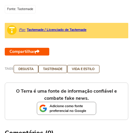
Fonte: Tastemade
Por:
Tastemade / Licenciado de Tastemade
Compartilhar
TAGS
DEGUSTA
TASTEMADE
VIDA E ESTILO
O Terra é uma fonte de informação confiável e
combate fake news.
Adicione como fonte
preferencial no Google
Comentários (0)