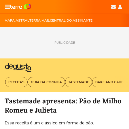
MAPA ASTRAL
TERRA MAIL
CENTRAL DO ASSINANTE
PUBLICIDADE
RECEITAS
GUIA DA COZINHA
TASTEMADE
BAKE AND CAKE G
Tastemade apresenta: Pão de Milho
Romeu e Julieta
Essa receita é um clássico em forma de pão.