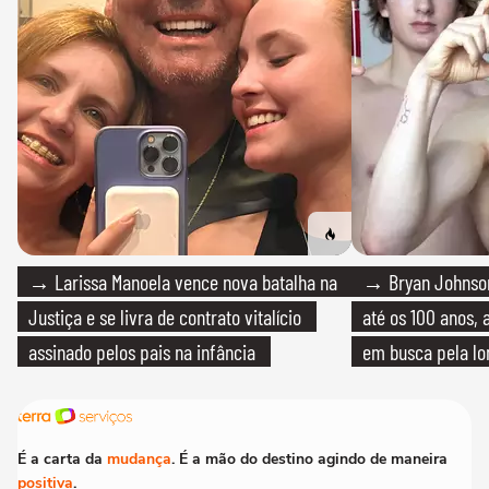
→ Larissa Manoela vence nova batalha na
→ Bryan Johnson
Justiça e se livra de contrato vitalício
até os 100 anos, 
assinado pelos pais na infância
em busca pela lo
É a carta da
mudança
. É a mão do destino agindo de maneira
positiva
.