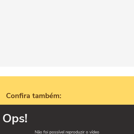
Confira também:
Ops!
Não foi possível reproduzir o vídeo