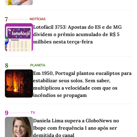
7
NOTÍCIAS
Lotofácil 3753: Apostas do ES e de MG
dividem o prêmio acumulado de R$ 5
milhões nesta terça-feira
8
PLANETA
Em 1950, Portugal plantou eucaliptos para
estabilizar seus solos. Sem saber,
multiplicou a velocidade com que os
incêndios se propagam
9
TV
Daniela Lima supera a GloboNews no
Ibope com frequência 1 ano após ser
demitida do canal