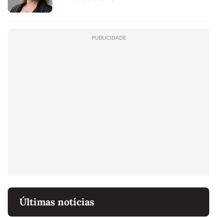
PUBLICIDADE
Últimas notícias