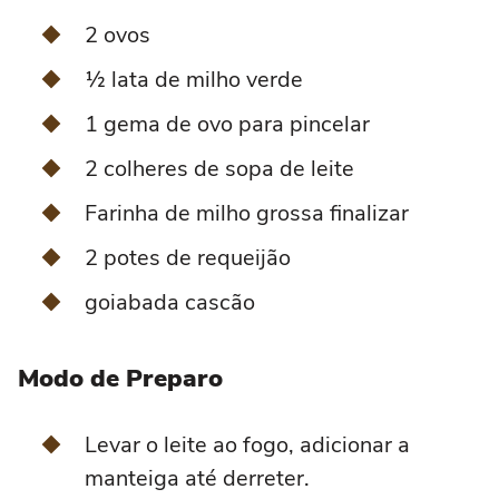
2 ovos
½ lata de milho verde
1 gema de ovo para pincelar
2 colheres de sopa de leite
Farinha de milho grossa finalizar
2 potes de requeijão
goiabada cascão
Modo de Preparo
Levar o leite ao fogo, adicionar a
manteiga até derreter.