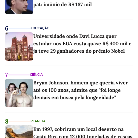
patrimônio de R$ 187 mil
6
EDUCAÇÃO
Universidade onde Davi Lucca quer
estudar nos EUA custa quase R$ 400 mil e
já teve 29 ganhadores do prêmio Nobel
7
CIÊNCIA
Bryan Johnson, homem que queria viver
até os 100 anos, admite que "foi longe
demais em busca pela longevidade"
8
PLANETA
Em 1997, cobriram um local deserto na
Costa Rica com 12.000 toneladas de cascas