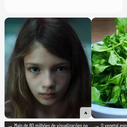
→ Mais de 80 milhões de visualizações na
→ O vegetal esq