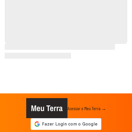
Meu Terra
Acessar o Meu Terra →