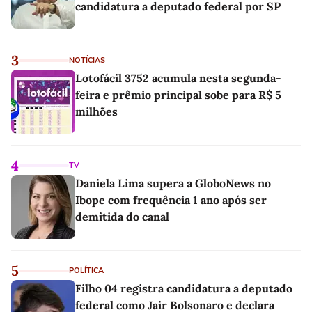
candidatura a deputado federal por SP
3
NOTÍCIAS
Lotofácil 3752 acumula nesta segunda-
feira e prêmio principal sobe para R$ 5
milhões
4
TV
Daniela Lima supera a GloboNews no
Ibope com frequência 1 ano após ser
demitida do canal
5
POLÍTICA
Filho 04 registra candidatura a deputado
federal como Jair Bolsonaro e declara