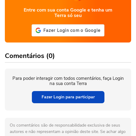
Entre com sua conta Google e tenha um
Terra só seu
Comentários (0)
Para poder interagir com todos comentários, faça Login
na sua conta Terra
Fazer Login para participar
Os comentários são de responsabilidade exclusiva de seus
autores e não representam a opinião deste site. Se achar algo