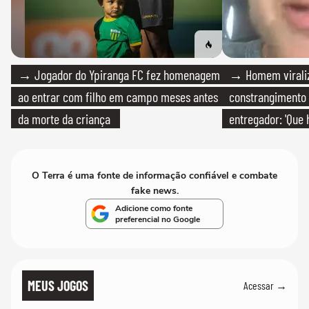
→ Jogador do Ypiranga FC fez homenagem
→ Homem viraliz
ao entrar com filho em campo meses antes
constrangimento
da morte da criança
entregador: 'Que 
O Terra é uma fonte de informação confiável e combate
fake news.
Adicione como fonte
preferencial no Google
MEUS JOGOS
Acessar →