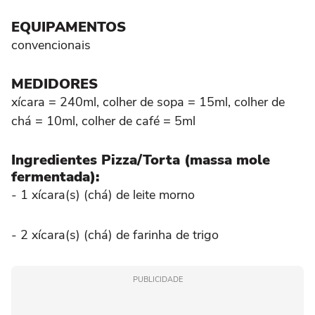
EQUIPAMENTOS
convencionais
MEDIDORES
xícara = 240ml, colher de sopa = 15ml, colher de
chá = 10ml, colher de café = 5ml
Ingredientes Pizza/Torta (massa mole
fermentada):
- 1 xícara(s) (chá) de leite morno
- 2 xícara(s) (chá) de farinha de trigo
PUBLICIDADE