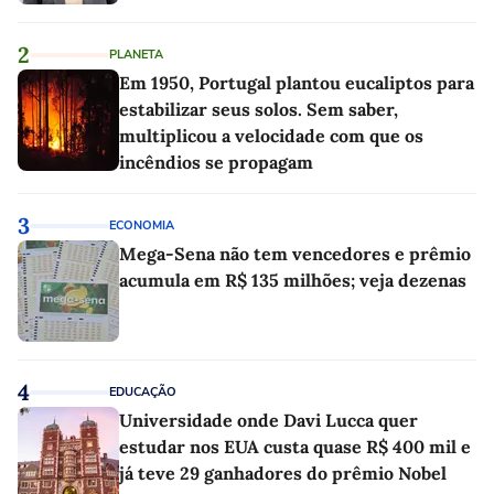
2
PLANETA
Em 1950, Portugal plantou eucaliptos para
estabilizar seus solos. Sem saber,
multiplicou a velocidade com que os
incêndios se propagam
3
ECONOMIA
Mega-Sena não tem vencedores e prêmio
acumula em R$ 135 milhões; veja dezenas
4
EDUCAÇÃO
Universidade onde Davi Lucca quer
estudar nos EUA custa quase R$ 400 mil e
já teve 29 ganhadores do prêmio Nobel