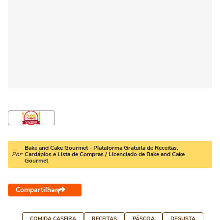
Bake and Cake Gourmet - Plataforma Gratuita de Receitas,
Por:
Cardápios e Lista de Compras / Licenciado de Bake and Cake
Gourmet
Compartilhar
COMIDA CASEIRA
RECEITAS
PÁSCOA
DEGUSTA