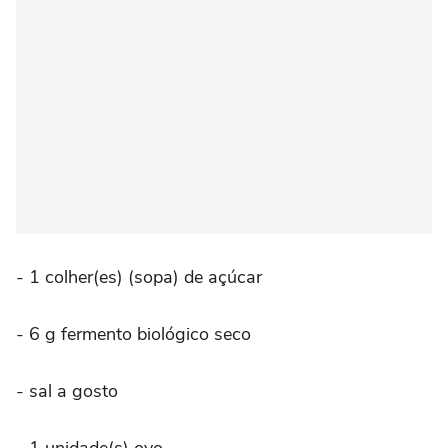
- 1 colher(es) (sopa) de açúcar
- 6 g fermento biológico seco
- sal a gosto