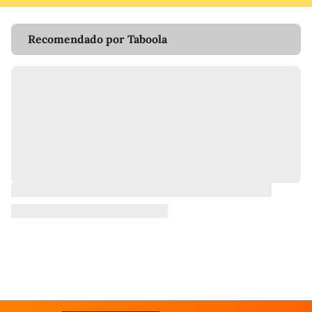
Recomendado por Taboola