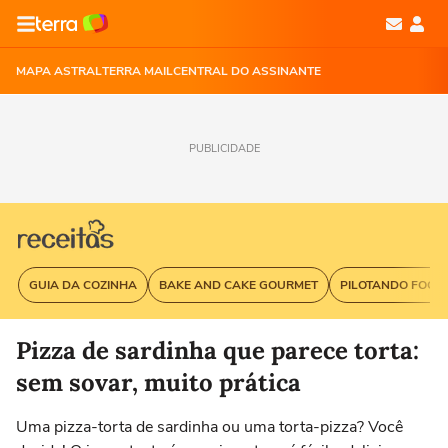
MAPA ASTRAL
TERRA MAIL
CENTRAL DO ASSINANTE
PUBLICIDADE
GUIA DA COZINHA
BAKE AND CAKE GOURMET
PILOTANDO FOGÃ
Pizza de sardinha que parece torta:
sem sovar, muito prática
Uma pizza-torta de sardinha ou uma torta-pizza? Você