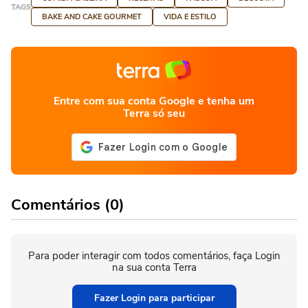
TAGS
BAKE AND CAKE GOURMET
VIDA E ESTILO
Entre com sua conta Google e tenha um
Terra só seu
Comentários (0)
Para poder interagir com todos comentários, faça Login
na sua conta Terra
Fazer Login para participar