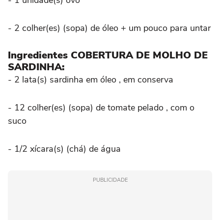
- 1 unidade(s) ovo
- 2 colher(es) (sopa) de óleo + um pouco para untar
Ingredientes COBERTURA DE MOLHO DE
SARDINHA:
- 2 lata(s) sardinha em óleo , em conserva
- 12 colher(es) (sopa) de tomate pelado , com o
suco
- 1/2 xícara(s) (chá) de água
PUBLICIDADE