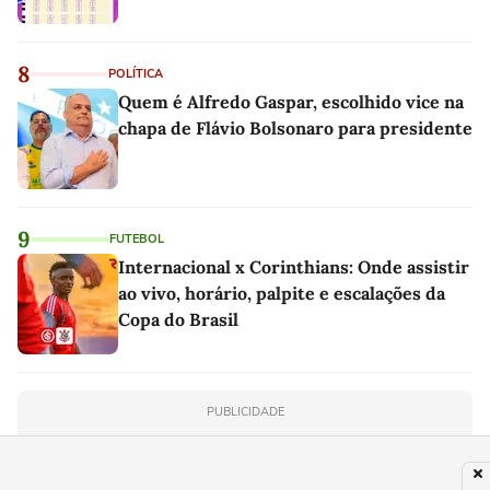
8
POLÍTICA
Quem é Alfredo Gaspar, escolhido vice na
chapa de Flávio Bolsonaro para presidente
9
FUTEBOL
Internacional x Corinthians: Onde assistir
ao vivo, horário, palpite e escalações da
Copa do Brasil
PUBLICIDADE