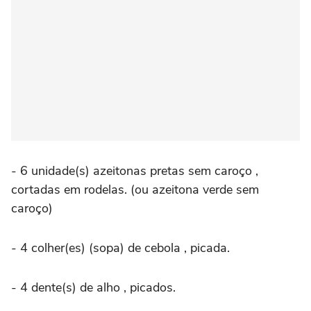
- 6 unidade(s) azeitonas pretas sem caroço ,
cortadas em rodelas. (ou azeitona verde sem
caroço)
- 4 colher(es) (sopa) de cebola , picada.
- 4 dente(s) de alho , picados.