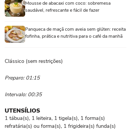
Mousse de abacaxi com coco: sobremesa
saudável, refrescante e fácil de fazer
Panqueca de maçã com aveia sem glúten: receita
fofinha, prática e nutritiva para o café da manhã
Clássico (sem restrições)
Preparo: 01:15
Intervalo: 00:35
UTENSÍLIOS
1 tábua(s), 1 leiteira, 1 tigela(s), 1 forma(s)
refratária(s) ou forma(s), 1 frigideira(s) funda(s)