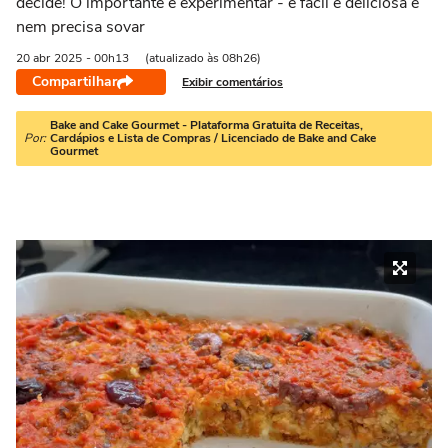
decide! O importante é experimentar - é fácil e deliciosa e
nem precisa sovar
20 abr
2025
- 00h13
(atualizado às 08h26)
Compartilhar
Exibir comentários
Bake and Cake Gourmet - Plataforma Gratuita de Receitas,
Por:
Cardápios e Lista de Compras / Licenciado de Bake and Cake
Gourmet