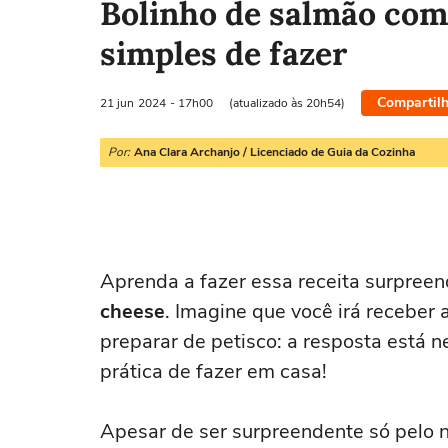
Bolinho de salmão com
simples de fazer
Compartilh
21 jun
2024
- 17h00
(atualizado às 20h54)
Por:
Ana Clara Archanjo / Licenciado de Guia da Cozinha
Aprenda a fazer essa receita surpree
cheese
. Imagine que você irá receber
preparar de petisco: a resposta está
prática de fazer em casa!
Apesar de ser surpreendente só pelo n