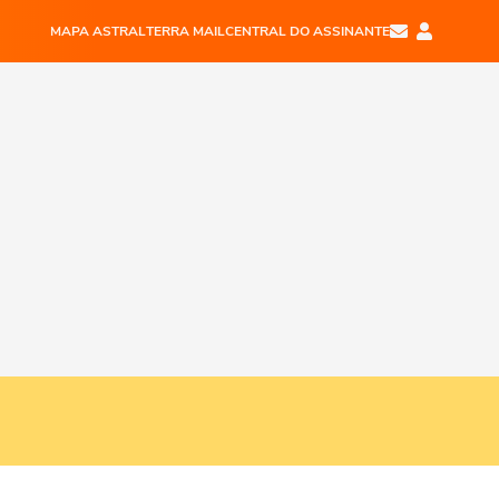
MAPA ASTRAL
TERRA MAIL
CENTRAL DO ASSINANTE