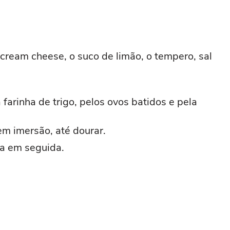
 cream cheese, o suco de limão, o tempero, sal
 farinha de trigo, pelos ovos batidos e pela
em imersão, até dourar.
va em seguida.