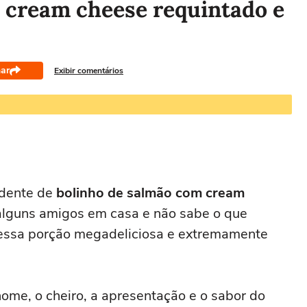
 cream cheese requintado e
ar
Exibir comentários
ndente de
bolinho de salmão com cream
 alguns amigos em casa e não sabe o que
 nessa porção megadeliciosa e extremamente
ome, o cheiro, a apresentação e o sabor do