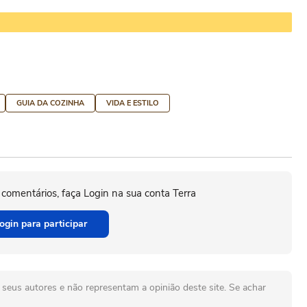
GUIA DA COZINHA
VIDA E ESTILO
 comentários, faça Login na sua conta Terra
ogin para participar
seus autores e não representam a opinião deste site. Se achar