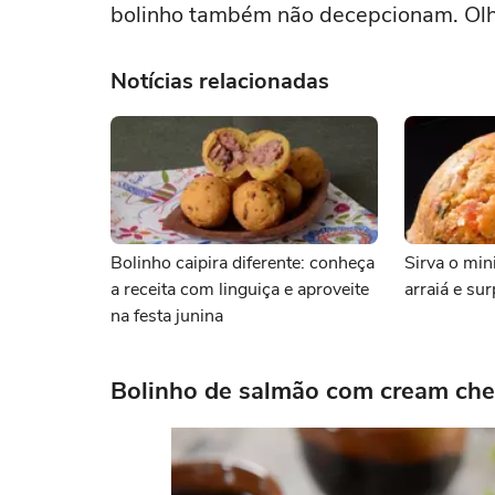
bolinho também não decepcionam. Olh
Notícias relacionadas
Bolinho caipira diferente: conheça
Sirva o min
a receita com linguiça e aproveite
arraiá e su
na festa junina
Bolinho de salmão com cream ch