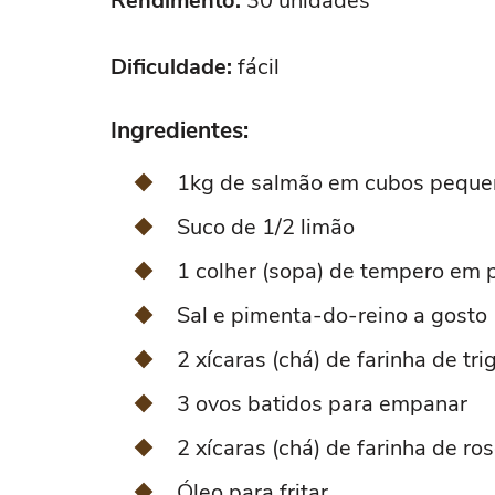
Rendimento:
30 unidades
Dificuldade:
fácil
Ingredientes:
1kg de salmão em cubos peque
Suco de 1/2 limão
1 colher (sopa) de tempero em 
Sal e pimenta-do-reino a gosto
2 xícaras (chá) de farinha de tr
3 ovos batidos para empanar
2 xícaras (chá) de farinha de r
Óleo para fritar