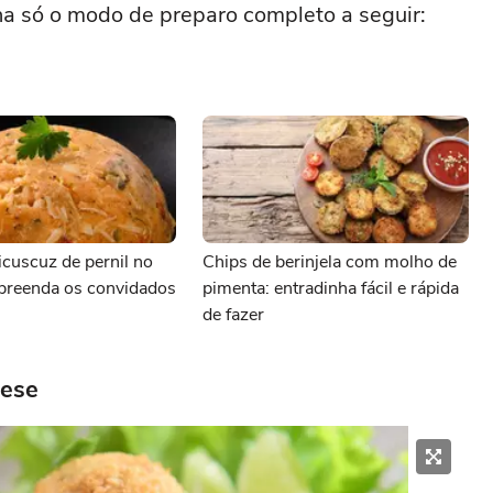
a só o modo de preparo completo a seguir:
icuscuz de pernil no
Chips de berinjela com molho de
rpreenda os convidados
pimenta: entradinha fácil e rápida
de fazer
eese