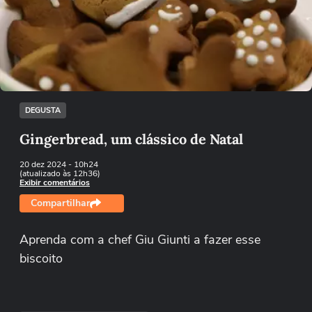
Não foi possível reproduzir o vídeo
Tentar novamente
DEGUSTA
Gingerbread, um clássico de Natal
20 dez 2024
- 10h24
(atualizado às 12h36)
Exibir comentários
Compartilhar
Aprenda com a chef Giu Giunti a fazer esse
biscoito