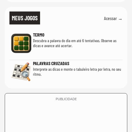
MEUS JOGOS
Acessar →
TERMO
Descubra a palavra do dia em até 6 tentativas. Observe as
dicas e avance até acertar.
PALAVRAS CRUZADAS
Interprete as dicas e monte o tabuleiro letra por letra, no seu
ritmo.
PUBLICIDADE