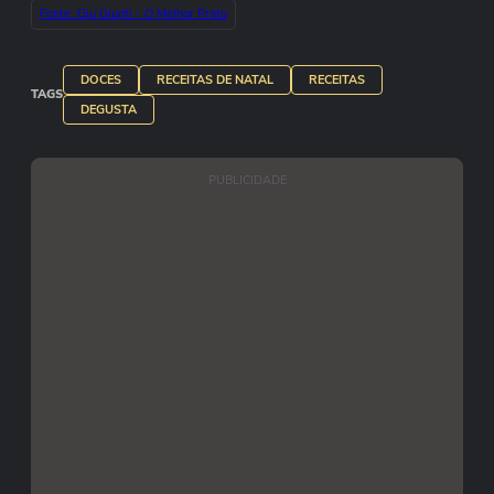
Fonte: Giu Giunti - O Melhor Prato
DOCES
RECEITAS DE NATAL
RECEITAS
TAGS
DEGUSTA
PUBLICIDADE