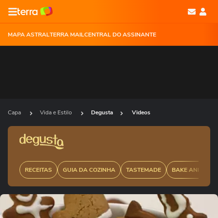
MAPA ASTRAL
TERRA MAIL
CENTRAL DO ASSINANTE
Capa
Vida e Estilo
Degusta
Videos
RECEITAS
GUIA DA COZINHA
TASTEMADE
BAKE AND CAK
Ops!