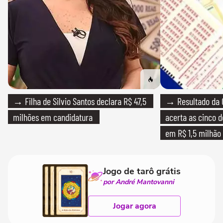
→ Filha de Silvio Santos declara R$ 47,5
→ Resultado da 
milhões em candidatura
acerta as cinco 
em R$ 1,5 milhão
Jogo de tarô grátis
por André Mantovanni
Jogar agora