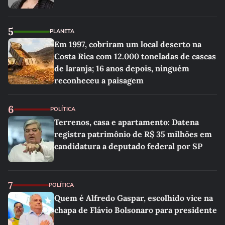
5
PLANETA
Em 1997, cobriram um local deserto na
Costa Rica com 12.000 toneladas de cascas
de laranja; 16 anos depois, ninguém
reconheceu a paisagem
6
POLÍTICA
Terrenos, casa e apartamento: Datena
registra patrimônio de R$ 35 milhões em
candidatura a deputado federal por SP
7
POLÍTICA
Quem é Alfredo Gaspar, escolhido vice na
chapa de Flávio Bolsonaro para presidente