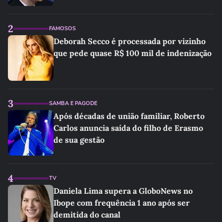
2
FAMOSOS
Deborah Secco é processada por vizinho
que pede quase R$ 100 mil de indenização
3
SAMBA E PAGODE
Após décadas de união familiar, Roberto
Carlos anuncia saída do filho de Erasmo
de sua gestão
4
TV
Daniela Lima supera a GloboNews no
Ibope com frequência 1 ano após ser
demitida do canal