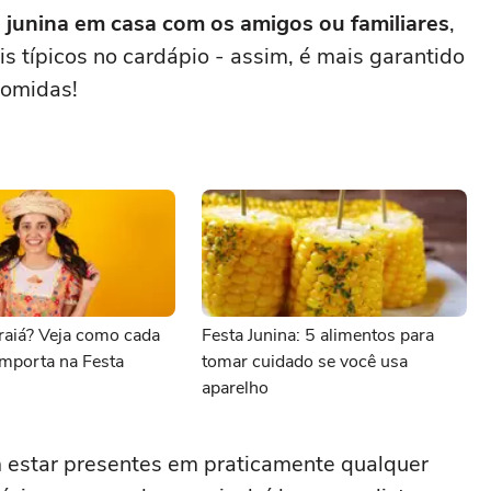
 junina em casa com os amigos ou familiares
,
is típicos no cardápio - assim, é mais garantido
comidas!
raiá? Veja como cada
Festa Junina: 5 alimentos para
omporta na Festa
tomar cuidado se você usa
aparelho
m estar presentes em praticamente qualquer