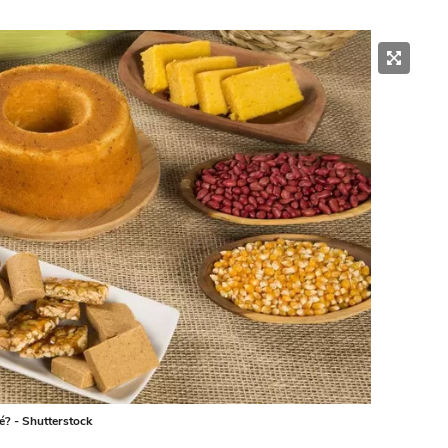
é? - Shutterstock