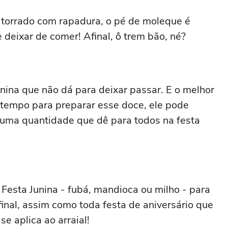
 torrado com rapadura, o pé de moleque é
deixar de comer! Afinal, ô trem bão, né?
Junina que não dá para deixar passar. E o melhor
r tempo para preparar esse doce, ele pode
 uma quantidade que dê para todos na festa
 Festa Junina - fubá, mandioca ou milho - para
inal, assim como toda festa de aniversário que
e aplica ao arraial!