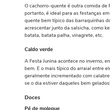
O cachorro-quente é outra comida de Fe
portanto, é ideal para as festanças e
quente bem típico das barraquinhas do
acrescentar junto da salsicha, como k
batata, batata palha, vinagrete, etc.
Caldo verde
A Festa Junina acontece no inverno, 
bem. E o mais típico do arraial entre e
geralmente incrementado com calabres
se o dia estiver daqueles bem gelados
Doces
Pé de moleque