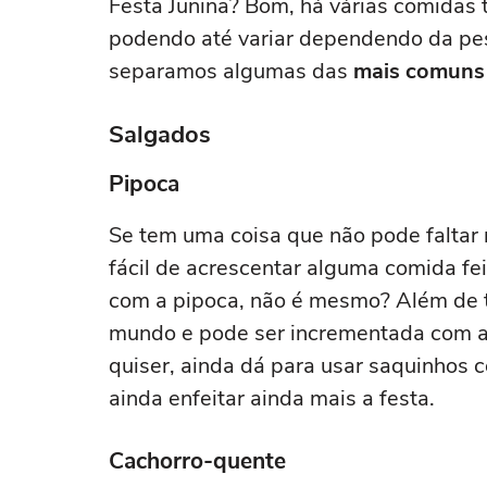
Festa Junina? Bom, há várias comidas t
podendo até variar dependendo da pess
separamos algumas das
mais comuns
Salgados
Pipoca
Se tem uma coisa que não pode faltar 
fácil de acrescentar alguma comida fe
com a pipoca, não é mesmo? Além de t
mundo e pode ser incrementada com a
quiser, ainda dá para usar saquinhos c
ainda enfeitar ainda mais a festa.
Cachorro-quente