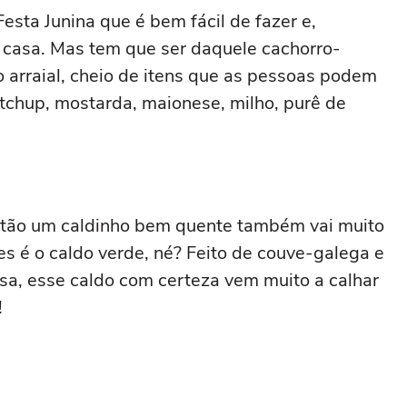
sta Junina que é bem fácil de fazer e,
m casa. Mas tem que ser daquele cachorro-
 arraial, cheio de itens que as pessoas podem
etchup, mostarda, maionese, milho, purê de
então um caldinho bem quente também vai muito
les é o caldo verde, né? Feito de couve-galega e
a, esse caldo com certeza vem muito a calhar
!