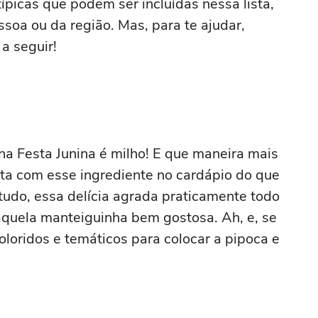
ípicas que podem ser incluídas nessa lista,
oa ou da região. Mas, para te ajudar,
a seguir!
na Festa Junina é milho! E que maneira mais
ita com esse ingrediente no cardápio do que
udo, essa delícia agrada praticamente todo
quela manteiguinha bem gostosa. Ah, e, se
oloridos e temáticos para colocar a pipoca e