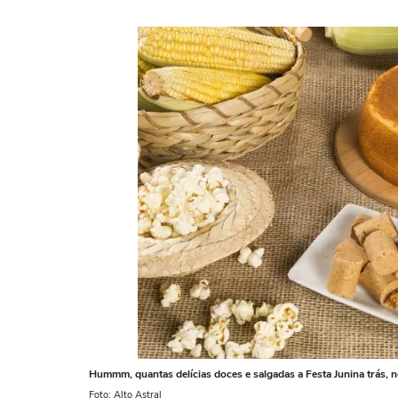
Hummm, quantas delícias doces e salgadas a Festa Junina trás, n
Foto: Alto Astral