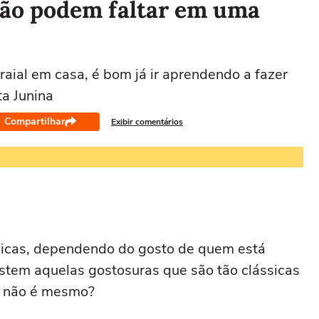
não podem faltar em uma
aial em casa, é bom já ir aprendendo a fazer
ta Junina
Compartilhar
Exibir comentários
únicas, dependendo do gosto de quem está
stem aquelas gostosuras que são tão clássicas
, não é mesmo?