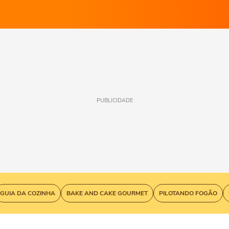
PUBLICIDADE
GUIA DA COZINHA
BAKE AND CAKE GOURMET
PILOTANDO FOGÃO