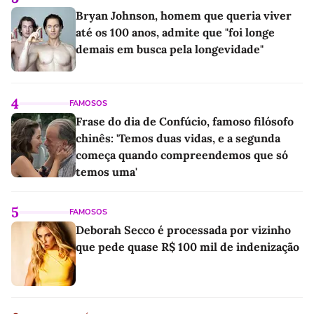
Bryan Johnson, homem que queria viver
até os 100 anos, admite que "foi longe
demais em busca pela longevidade"
4
FAMOSOS
Frase do dia de Confúcio, famoso filósofo
chinês: 'Temos duas vidas, e a segunda
começa quando compreendemos que só
temos uma'
5
FAMOSOS
Deborah Secco é processada por vizinho
que pede quase R$ 100 mil de indenização