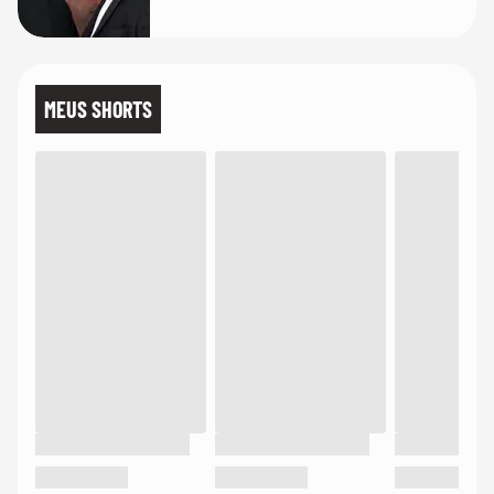
mim'
MEUS SHORTS