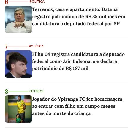
6
POLÍTICA
Terrenos, casa e apartamento: Datena
registra patrimônio de R$ 35 milhões em
candidatura a deputado federal por SP
7
POLÍTICA
Filho 04 registra candidatura a deputado
federal como Jair Bolsonaro e declara
patrimônio de R$ 187 mil
8
FUTEBOL
Jogador do Ypiranga FC fez homenagem
ao entrar com filho em campo meses
antes da morte da criança