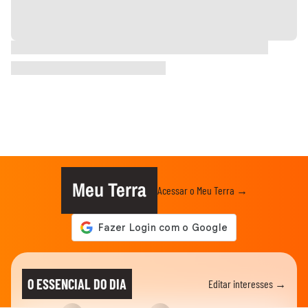
Meu Terra
Acessar o Meu Terra →
O ESSENCIAL DO DIA
Editar interesses →