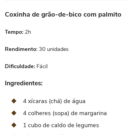
Coxinha de grão-de-bico com palmito
Tempo:
2h
Rendimento
: 30 unidades
Dificuldade:
Fácil
Ingredientes:
4 xícaras (chá) de água
4 colheres (sopa) de margarina
1 cubo de caldo de legumes