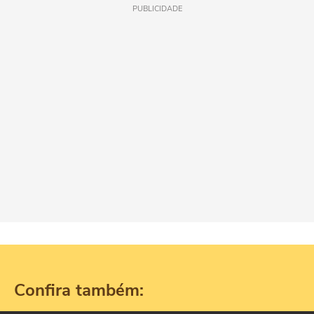
PUBLICIDADE
Confira também: