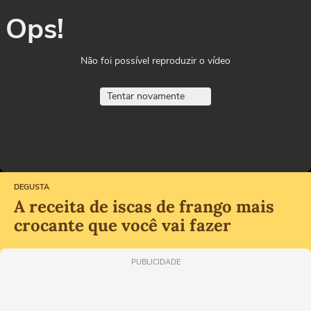
Ops!
Não foi possível reproduzir o vídeo
Tentar novamente
DEGUSTA
A receita de iscas de frango mais
crocante que você vai fazer
PUBLICIDADE