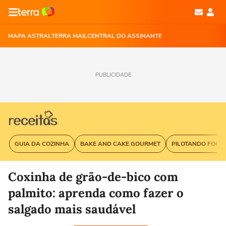
MAPA ASTRAL
TERRA MAIL
CENTRAL DO ASSINANTE
PUBLICIDADE
GUIA DA COZINHA
BAKE AND CAKE GOURMET
PILOTANDO FOGÃ
Coxinha de grão-de-bico com
palmito: aprenda como fazer o
salgado mais saudável