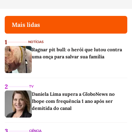
Mais lidas
1
NOTÍCIAS
Ragnar pit bull: o herói que lutou contra
uma onça para salvar sua família
2
TV
Daniela Lima supera a GloboNews no
Ibope com frequência 1 ano após ser
demitida do canal
3
CIÊNCIA