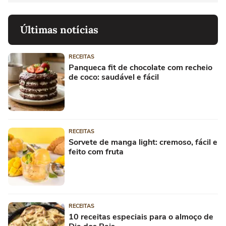
Últimas notícias
RECEITAS
Panqueca fit de chocolate com recheio
de coco: saudável e fácil
RECEITAS
Sorvete de manga light: cremoso, fácil e
feito com fruta
RECEITAS
10 receitas especiais para o almoço de