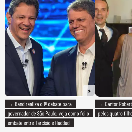
→ Band realiza o 1º debate para
→ Cantor Roberto
governador de São Paulo; veja como foi o
pelos quatro filho
embate entre Tarcísio e Haddad