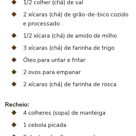
1/2 colher (chá) de sal
2 xícaras (chá) de grão-de-bico cozido
e processado
1/2 xícara (chá) de amido de milho
3 xícaras (chá) de farinha de trigo
Óleo para untar e fritar
2 ovos para empanar
2 xícaras (chá) de farinha de rosca
Recheio:
4 colheres (sopa) de manteiga
1 cebola picada