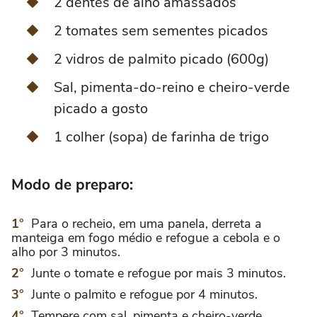
2 dentes de alho amassados
2 tomates sem sementes picados
2 vidros de palmito picado (600g)
Sal, pimenta-do-reino e cheiro-verde
picado a gosto
1 colher (sopa) de farinha de trigo
Modo de preparo:
Para o recheio, em uma panela, derreta a
manteiga em fogo médio e refogue a cebola e o
alho por 3 minutos.
Junte o tomate e refogue por mais 3 minutos.
Junte o palmito e refogue por 4 minutos.
Tempere com sal, pimenta e cheiro-verde.