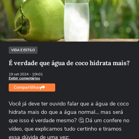
Não foi possível reproduzir o vídeo
Tentar novamente
VIDA E ESTILO
É verdade que água de coco hidrata mais?
19 set 2024
- 10h01
Exibir comentários
Compartilhar
Você já deve ter ouvido falar que a água de coco
hidrata mais do que a água normal... mas será
que isso é verdade mesmo? 🤔 Dá um confere no
vídeo, que explicamos tudo certinho e tiramos
essa dúvida de uma vez: