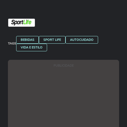
BEBIDAS
SPORT LIFE
AUTOCUIDADO
TAGS
VIDA E ESTILO
PUBLICIDADE