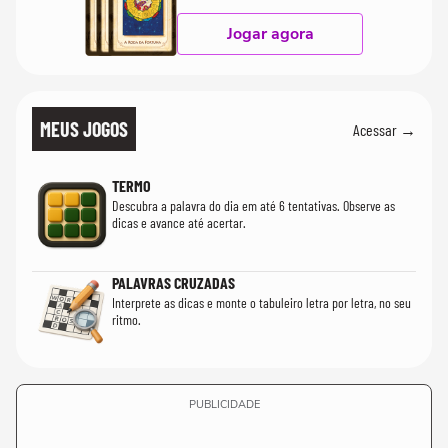
Jogar agora
MEUS JOGOS
Acessar →
TERMO
Descubra a palavra do dia em até 6 tentativas. Observe as
dicas e avance até acertar.
PALAVRAS CRUZADAS
Interprete as dicas e monte o tabuleiro letra por letra, no seu
ritmo.
PUBLICIDADE