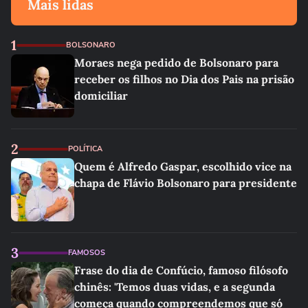
Mais lidas
1
BOLSONARO
Moraes nega pedido de Bolsonaro para
receber os filhos no Dia dos Pais na prisão
domiciliar
2
POLÍTICA
Quem é Alfredo Gaspar, escolhido vice na
chapa de Flávio Bolsonaro para presidente
3
FAMOSOS
Frase do dia de Confúcio, famoso filósofo
chinês: 'Temos duas vidas, e a segunda
começa quando compreendemos que só