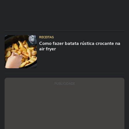
RECEITAS
Como fazer batata rústica crocante na
air fryer
PUBLICIDADE