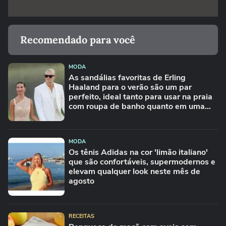
Recomendado para você
MODA
As sandálias favoritas de Erling
Haaland para o verão são um par
perfeito, ideal tanto para usar na praia
com roupa de banho quanto em uma
festa com terno de linho
MODA
Os tênis Adidas na cor 'limão italiano'
que são confortáveis, supermodernos e
elevam qualquer look neste mês de
agosto
RECEITAS