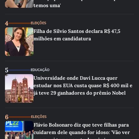
temos uma'
4
ELEIÇÕES
Filha de Silvio Santos declara R$ 47,5
milhões em candidatura
5
EDUCAÇÃO
Universidade onde Davi Lucca quer
estudar nos EUA custa quase R$ 400 mil e
já teve 29 ganhadores do prêmio Nobel
6
ELEIÇÕES
Flávio Bolsonaro diz que teve filhas para
cuidarem dele quando for idoso: 'Vão ver