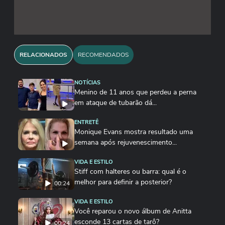
RELACIONADOS
RECOMENDADOS
NOTÍCIAS
Menino de 11 anos que perdeu a perna
em ataque de tubarão dá...
ENTRETÊ
Monique Evans mostra resultado uma
semana após rejuvenescimento...
VIDA E ESTILO
Stiff com halteres ou barra: qual é o
melhor para definir a posterior?
00:24
VIDA E ESTILO
Você reparou o novo álbum de Anitta
esconde 13 cartas de tarô?
00:24