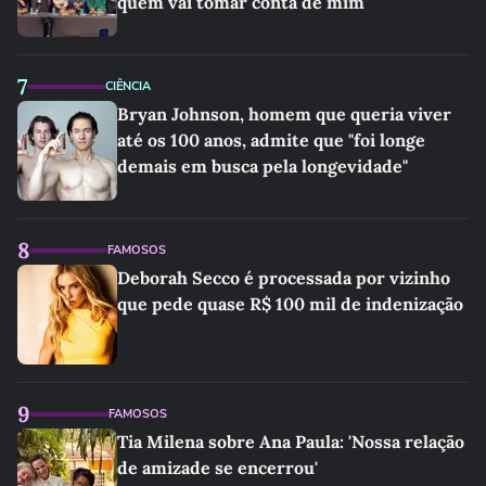
quem vai tomar conta de mim'
7
CIÊNCIA
Bryan Johnson, homem que queria viver
até os 100 anos, admite que "foi longe
demais em busca pela longevidade"
8
FAMOSOS
Deborah Secco é processada por vizinho
que pede quase R$ 100 mil de indenização
9
FAMOSOS
Tia Milena sobre Ana Paula: 'Nossa relação
de amizade se encerrou'