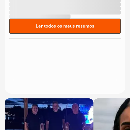
Ler todos os meus resumos