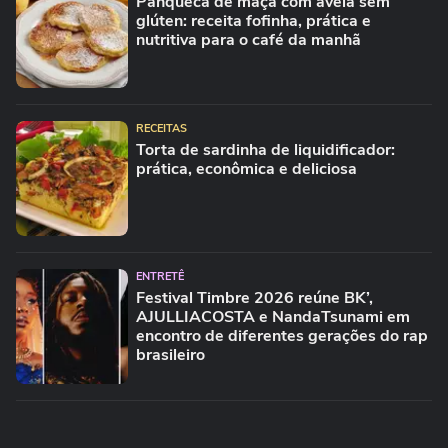
Panqueca de maçã com aveia sem
glúten: receita fofinha, prática e
nutritiva para o café da manhã
RECEITAS
Torta de sardinha de liquidificador:
prática, econômica e deliciosa
ENTRETÊ
Festival Timbre 2026 reúne BK’,
AJULLIACOSTA e NandaTsunami em
encontro de diferentes gerações do rap
brasileiro