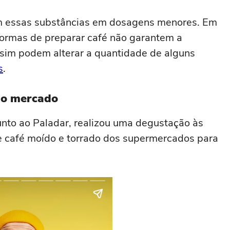
êm essas substâncias em dosagens menores. Em
formas de preparar café não garantem a
 sim podem alterar a quantidade de alguns
s
.
do mercado
unto ao Paladar, realizou uma degustação às
 café moído e torrado dos supermercados para