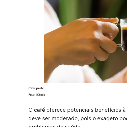
Café preto
Foto: iStock
O
café
oferece potenciais benefícios 
deve ser moderado, pois o exagero pod
problemas de saúde.