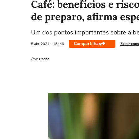
Café: benefícios e ris
de preparo, afirma espe
Um dos pontos importantes sobre a be
Compartilhar
5 abr
2024
- 18h46
Exibir com
Por:
Radar