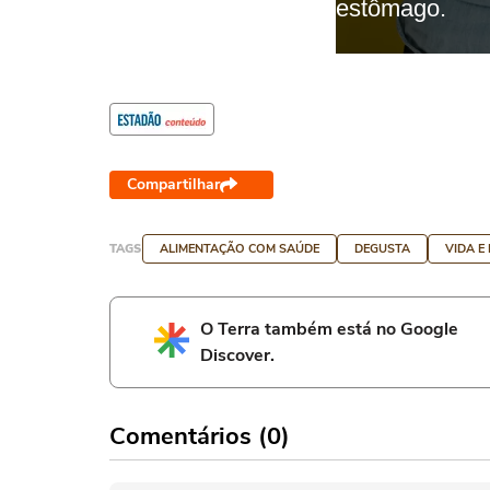
Compartilhar
TAGS
ALIMENTAÇÃO COM SAÚDE
DEGUSTA
VIDA E
O Terra também está no Google
Discover.
Comentários (0)