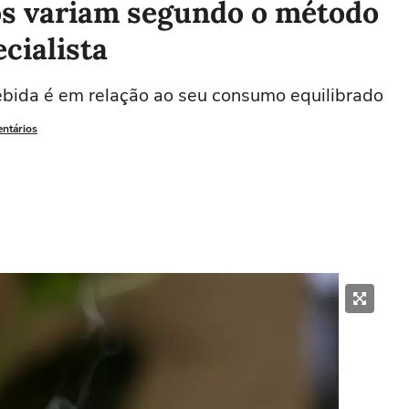
cos variam segundo o método
cialista
bida é em relação ao seu consumo equilibrado
entários