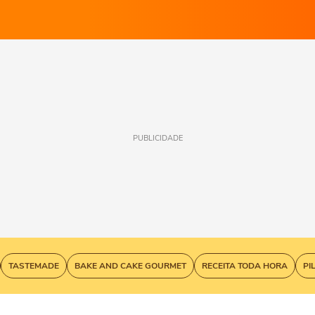
PUBLICIDADE
TASTEMADE
BAKE AND CAKE GOURMET
RECEITA TODA HORA
PI