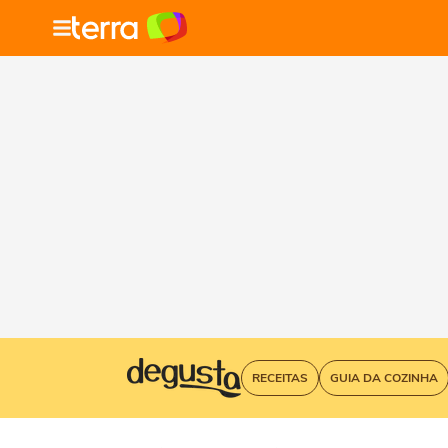
RECEITAS
GUIA DA COZINHA