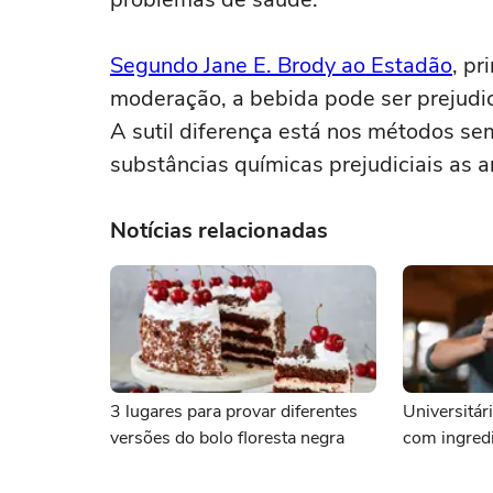
Segundo Jane E. Brody ao Estadão
, pr
moderação, a bebida pode ser prejudi
A sutil diferença está nos métodos sem
substâncias químicas prejudiciais as ar
Notícias relacionadas
3 lugares para provar diferentes
Universitár
versões do bolo floresta negra
com ingredi