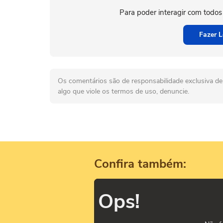
Para poder interagir com todos
Fazer L
Os comentários são de responsabilidade exclusiva de 
algo que viole os termos de uso, denuncie.
Confira também:
Ops!