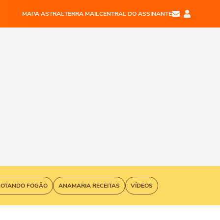
MAPA ASTRAL
TERRA MAIL
CENTRAL DO ASSINANTE
LOTANDO FOGÃO
ANAMARIA RECEITAS
VÍDEOS