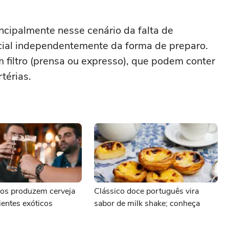
incipalmente nesse cenário da falta de
cial independentemente da forma de preparo.
 filtro (prensa ou expresso), que podem conter
térias.
ios produzem cerveja
Clássico doce português vira
entes exóticos
sabor de milk shake; conheça