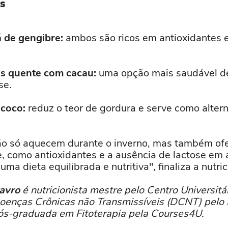
s
 de gengibre:
ambos são ricos em antioxidantes e
s quente com cacau:
uma opção mais saudável de
se.
 coco:
reduz o teor de gordura e serve como alterna
ão só aquecem durante o inverno, mas também of
e, como antioxidantes e a ausência de lactose em
ma dieta equilibrada e nutritiva", finaliza a nutric
tavro
é nutricionista mestre pelo Centro Universitá
oenças Crônicas não Transmissíveis (DCNT) pelo H
Pós-graduada em Fitoterapia pela Courses4U.