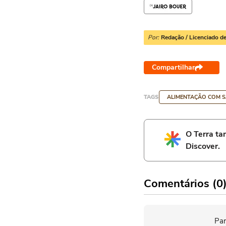
Por:
Redação / Licenciado de
Compartilhar
TAGS
ALIMENTAÇÃO COM 
O Terra t
Discover.
Comentários (0
Par