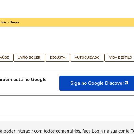
 Jairo Bouer
SAÚDE
JAIRO BOUER
DEGUSTA
AUTOCUIDADO
VIDA E ESTILO
ambém está no Google
Siga no Google Discover
)
a poder interagir com todos comentários, faça Login na sua conta T