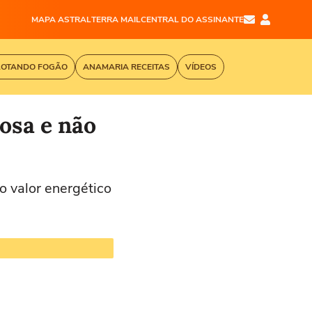
MAPA ASTRAL
TERRA MAIL
CENTRAL DO ASSINANTE
LOTANDO FOGÃO
ANAMARIA RECEITAS
VÍDEOS
osa e não
o valor energético