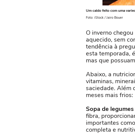
Um caldo feito com uma varied
Foto: iStock / Jairo Bouer
O inverno chegou 
aquecido, sem con
tendência à pregu
esta temporada, é
mas que possuam 
Abaixo, a nutrici
vitaminas, minera
saciedade. Além d
meses mais frios:
Sopa de legumes
fibra, proporcion
importantes como 
completa e nutriti