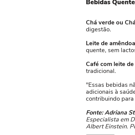
Bebidas Quente
Chá verde ou Chá
digestão.
Leite de amêndoa
quente, sem lacto
Café com leite de
tradicional.
"Essas bebidas n
adicionais à saúd
contribuindo para u
Fonte: Adriana S
Especialista em D
Albert Einstein. 