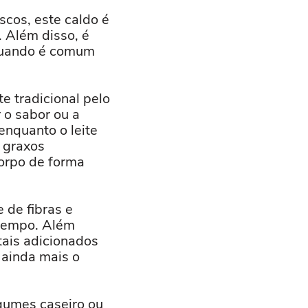
scos, este caldo é
. Além disso, é
 quando é comum
te tradicional pelo
 o sabor ou a
enquanto o leite
s graxos
orpo de forma
 de fibras e
 tempo. Além
etais adicionados
 ainda mais o
egumes caseiro ou