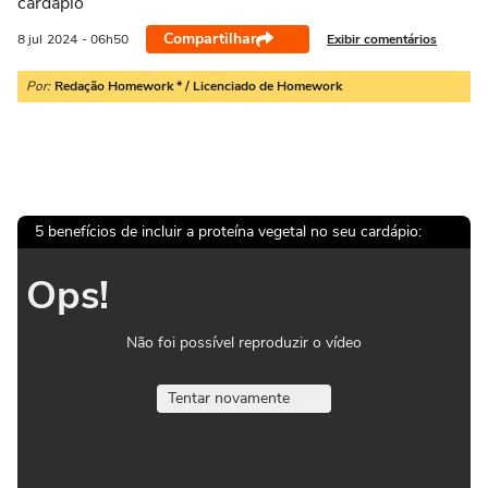
cardápio
Compartilhar
Exibir comentários
8 jul
2024
- 06h50
Por:
Redação Homework * / Licenciado de Homework
5 benefícios de incluir a proteína vegetal no seu cardápio:
Ops!
Não foi possível reproduzir o vídeo
Tentar novamente