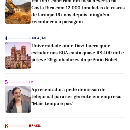
Em 1997, cobriram um local deserto na
Costa Rica com 12.000 toneladas de cascas
de laranja; 16 anos depois, ninguém
reconheceu a paisagem
4
EDUCAÇÃO
Universidade onde Davi Lucca quer
estudar nos EUA custa quase R$ 400 mil e
já teve 29 ganhadores do prêmio Nobel
5
TV
Apresentadora pede demissão de
telejornal para ser gerente em empresa:
"Mais tempo e paz"
6
BRASIL