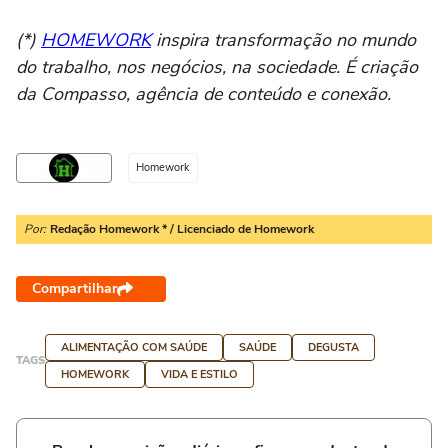
(*)
HOMEWORK
inspira transformação no mundo
do trabalho, nos negócios, na sociedade. É criação
da Compasso, agência de conteúdo e conexão.
Homework
Por:
Redação Homework * / Licenciado de Homework
Compartilhar
ALIMENTAÇÃO COM SAÚDE
SAÚDE
DEGUSTA
TAGS
HOMEWORK
VIDA E ESTILO