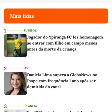
Mais lidas
1
FUTEBOL
Jogador do Ypiranga FC fez homenagem
ao entrar com filho em campo meses
antes da morte da criança
2
TV
Daniela Lima supera a GloboNews no
Ibope com frequência 1 ano após ser
demitida do canal
3
PLANETA