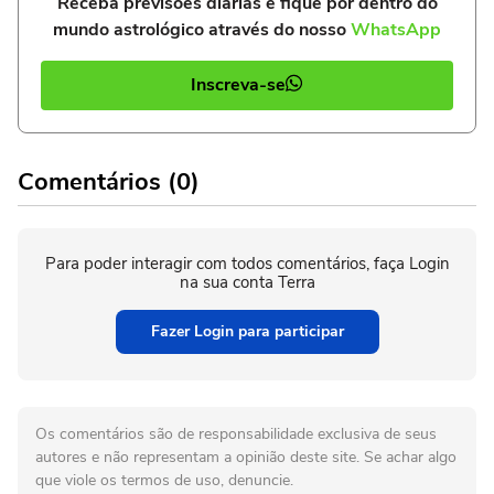
Receba previsões diárias e fique por dentro do
mundo astrológico através do nosso
WhatsApp
Inscreva-se
Comentários (0)
Para poder interagir com todos comentários, faça Login
na sua conta Terra
Fazer Login para participar
Os comentários são de responsabilidade exclusiva de seus
autores e não representam a opinião deste site. Se achar algo
que viole os termos de uso, denuncie.