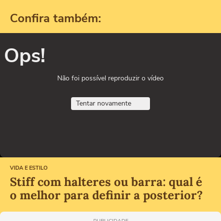
Confira também:
Ops!
Não foi possível reproduzir o vídeo
Tentar novamente
VIDA E ESTILO
Stiff com halteres ou barra: qual é
o melhor para definir a posterior?