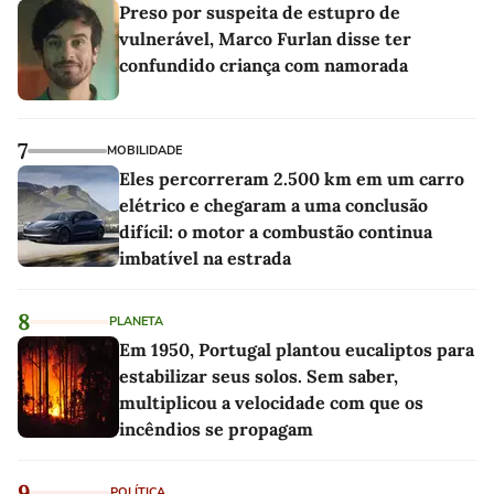
Preso por suspeita de estupro de
vulnerável, Marco Furlan disse ter
confundido criança com namorada
7
MOBILIDADE
Eles percorreram 2.500 km em um carro
elétrico e chegaram a uma conclusão
difícil: o motor a combustão continua
imbatível na estrada
8
PLANETA
Em 1950, Portugal plantou eucaliptos para
estabilizar seus solos. Sem saber,
multiplicou a velocidade com que os
incêndios se propagam
9
POLÍTICA