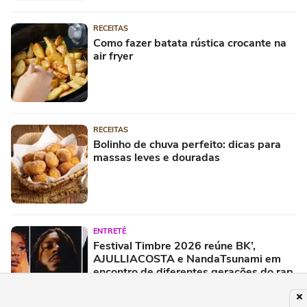
RECEITAS
Como fazer batata rústica crocante na
air fryer
RECEITAS
Bolinho de chuva perfeito: dicas para
massas leves e douradas
ENTRETÊ
Festival Timbre 2026 reúne BK’,
AJULLIACOSTA e NandaTsunami em
encontro de diferentes gerações do rap
brasileiro