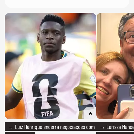
→ Luiz Henrique encerra negociações com
→ Larissa Manoe