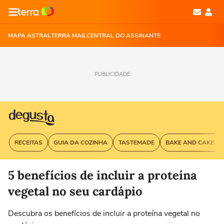
MAPA ASTRAL
TERRA MAIL
CENTRAL DO ASSINANTE
PUBLICIDADE
RECEITAS
GUIA DA COZINHA
TASTEMADE
BAKE AND CAKE G
5 benefícios de incluir a proteína
vegetal no seu cardápio
Descubra os benefícios de incluir a proteína vegetal no