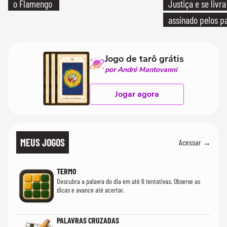
o Flamengo
Justiça e se livra
assinado pelos pa
Jogo de tarô grátis
por André Mantovanni
Jogar agora
MEUS JOGOS
Acessar →
TERMO
Descubra a palavra do dia em até 6 tentativas. Observe as
dicas e avance até acertar.
PALAVRAS CRUZADAS