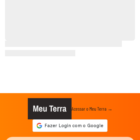
Meu Terra
Acessar o Meu Terra →