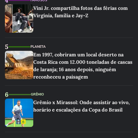
4
FAMOSOS
Vini Jr. compartilha fotos das férias com
Virginia, família e Jay-Z
5
PLANETA
Em 1997, cobriram um local deserto na
Costa Rica com 12.000 toneladas de cascas
de laranja; 16 anos depois, ninguém
reconheceu a paisagem
6
GRÊMIO
Grêmio x Mirassol: Onde assistir ao vivo,
horário e escalações da Copa do Brasil