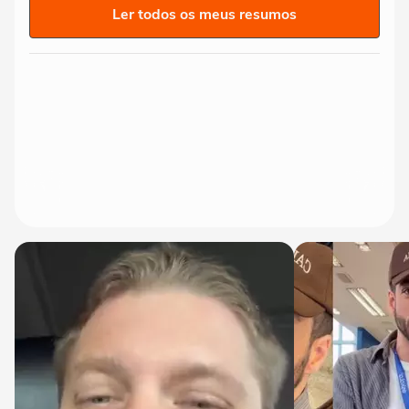
Ler todos os meus resumos