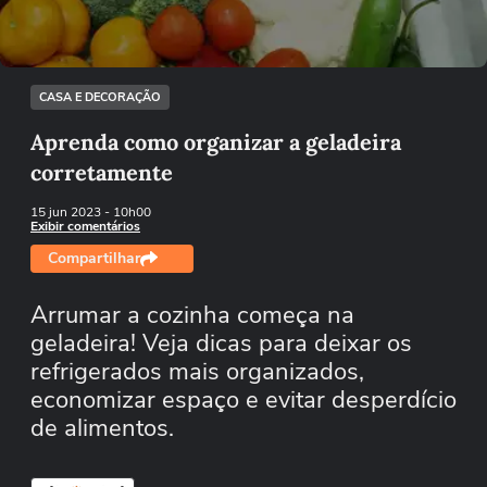
Tentar novamente
CASA E DECORAÇÃO
Aprenda como organizar a geladeira
corretamente
15 jun 2023
- 10h00
Exibir comentários
Compartilhar
Arrumar a cozinha começa na
geladeira! Veja dicas para deixar os
refrigerados mais organizados,
economizar espaço e evitar desperdício
de alimentos.