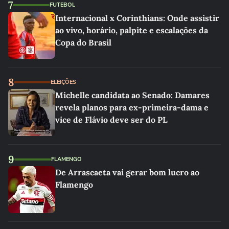
7
FUTEBOL
Internacional x Corinthians: Onde assistir
ao vivo, horário, palpite e escalações da
Copa do Brasil
8
ELEIÇÕES
Michelle candidata ao Senado: Damares
revela planos para ex-primeira-dama e
vice de Flávio deve ser do PL
9
FLAMENGO
De Arrascaeta vai gerar bom lucro ao
Flamengo