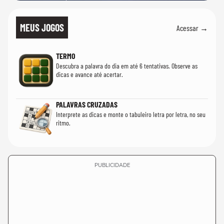
MEUS JOGOS
Acessar →
TERMO
Descubra a palavra do dia em até 6 tentativas. Observe as
dicas e avance até acertar.
PALAVRAS CRUZADAS
Interprete as dicas e monte o tabuleiro letra por letra, no seu
ritmo.
PUBLICIDADE