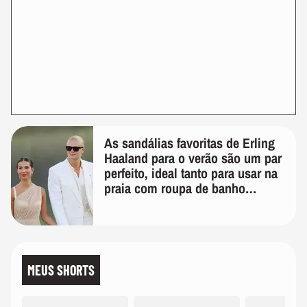
As sandálias favoritas de Erling
Haaland para o verão são um par
perfeito, ideal tanto para usar na
praia com roupa de banho
quanto em uma festa com terno
de linho
MEUS SHORTS