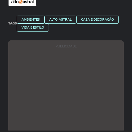
AMBIENTES
ALTO ASTRAL
CASA E DECORAÇÃO
TAGS
VIDA E ESTILO
PUBLICIDADE