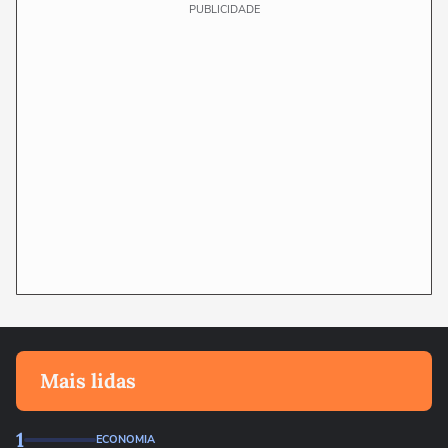
PUBLICIDADE
Mais lidas
1
ECONOMIA