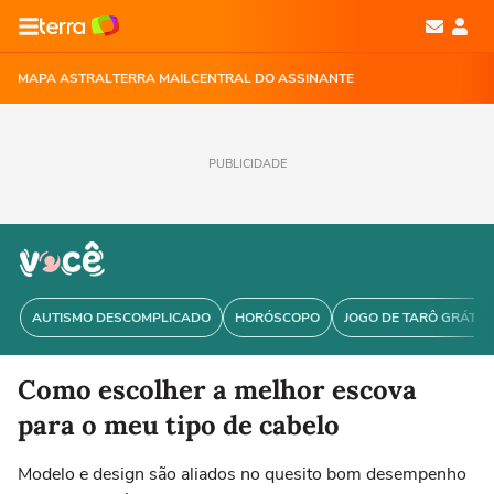
MAPA ASTRAL
TERRA MAIL
CENTRAL DO ASSINANTE
PUBLICIDADE
AUTISMO DESCOMPLICADO
HORÓSCOPO
JOGO DE TARÔ GRÁTIS
Como escolher a melhor escova
para o meu tipo de cabelo
Modelo e design são aliados no quesito bom desempenho