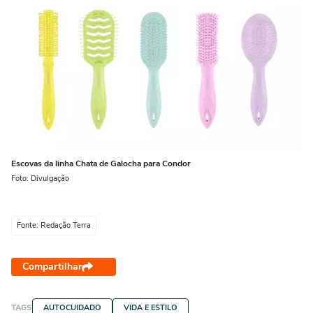
Escovas da linha Chata de Galocha para Condor
Foto: Divulgação
Fonte: Redação Terra
Compartilhar
TAGS
AUTOCUIDADO
VIDA E ESTILO