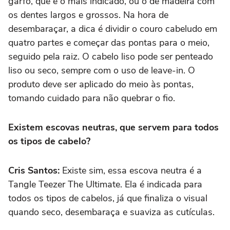
garfo, que é o mais indicado, ou o de madeira com
os dentes largos e grossos. Na hora de
desembaraçar, a dica é dividir o couro cabeludo em
quatro partes e começar das pontas para o meio,
seguido pela raiz. O cabelo liso pode ser penteado
liso ou seco, sempre com o uso de leave-in. O
produto deve ser aplicado do meio às pontas,
tomando cuidado para não quebrar o fio.
Existem escovas neutras, que servem para todos
os tipos de cabelo?
Cris Santos:
Existe sim, essa escova neutra é a
Tangle Teezer The Ultimate. Ela é indicada para
todos os tipos de cabelos, já que finaliza o visual
quando seco, desembaraça e suaviza as cutículas.