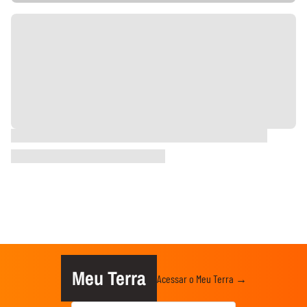
Meu Terra
Acessar o Meu Terra →