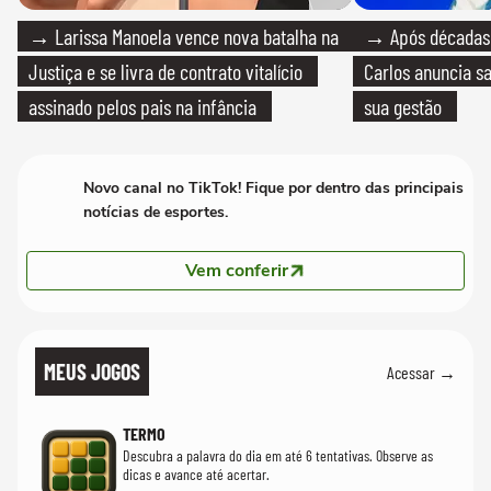
→ Larissa Manoela vence nova batalha na
→ Após décadas d
Justiça e se livra de contrato vitalício
Carlos anuncia sa
assinado pelos pais na infância
sua gestão
Novo canal no TikTok! Fique por dentro das principais
notícias de esportes.
Vem conferir
MEUS JOGOS
Acessar →
TERMO
Descubra a palavra do dia em até 6 tentativas. Observe as
dicas e avance até acertar.