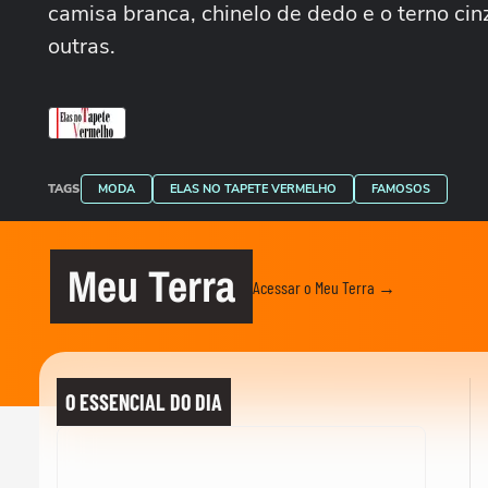
camisa branca, chinelo de dedo e o terno ci
outras.
TAGS
MODA
ELAS NO TAPETE VERMELHO
FAMOSOS
Meu Terra
Acessar o Meu Terra →
O ESSENCIAL DO DIA