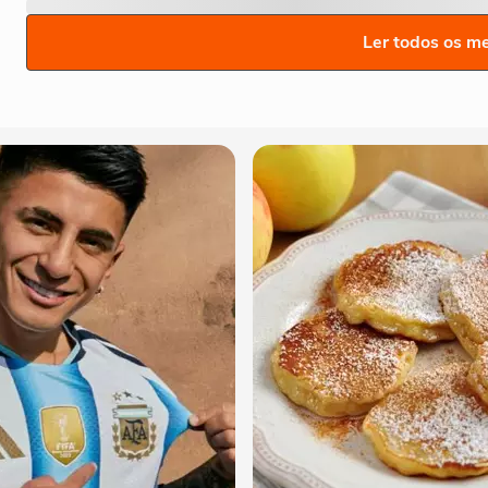
Ler todos os m