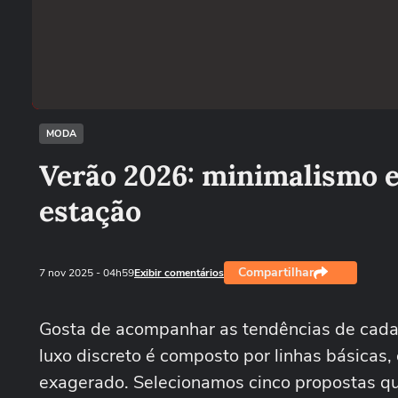
MODA
Verão 2026: minimalismo el
estação
Compartilhar
7 nov 2025
- 04h59
Exibir comentários
Gosta de acompanhar as tendências de cada
luxo discreto é composto por linhas básicas,
exagerado. Selecionamos cinco propostas qu