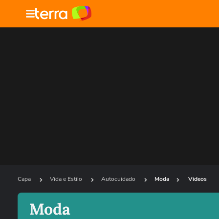
Capa
Vida e Estilo
Autocuidado
Moda
Videos
Moda