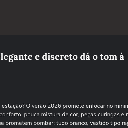
egante e discreto dá o tom à
 estação? O verão 2026 promete enfocar no mini
 conforto, pouca mistura de cor, peças curingas e
e prometem bombar: tudo branco, vestido tipo re