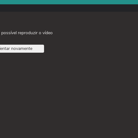
 possível reproduzir o vídeo
entar novamente