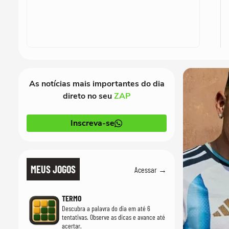
As notícias mais importantes do dia
direto no seu
ZAP
Inscreva-se
MEUS JOGOS
Acessar →
TERMO
Descubra a palavra do dia em até 6
tentativas. Observe as dicas e avance até
acertar.