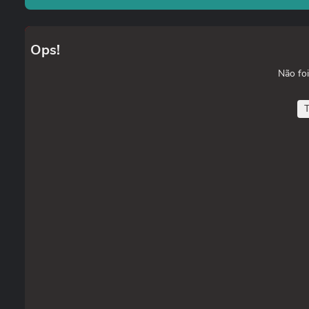
Ops!
Não foi
T