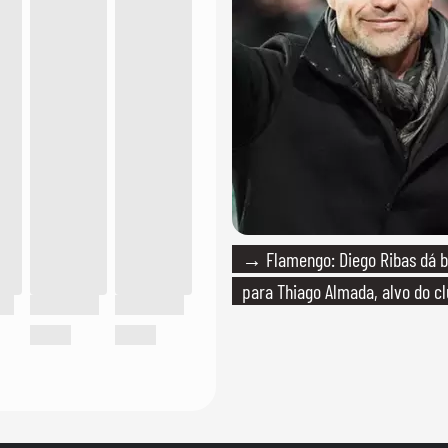
→ Flamengo: Diego Ribas dá b
para Thiago Almada, alvo do c