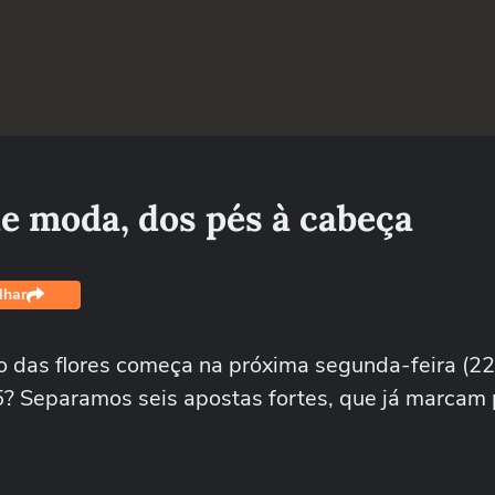
de moda, dos pés à cabeça
lhar
o das flores começa na próxima segunda-feira (22
5? Separamos seis apostas fortes, que já marcam