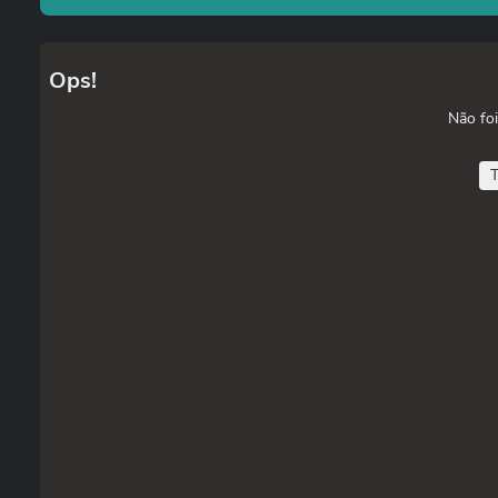
Ops!
Não foi
T