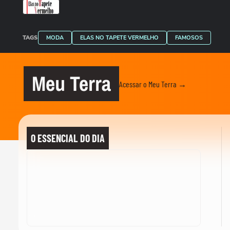
TAGS
MODA
ELAS NO TAPETE VERMELHO
FAMOSOS
Meu Terra
Acessar o Meu Terra →
O ESSENCIAL DO DIA