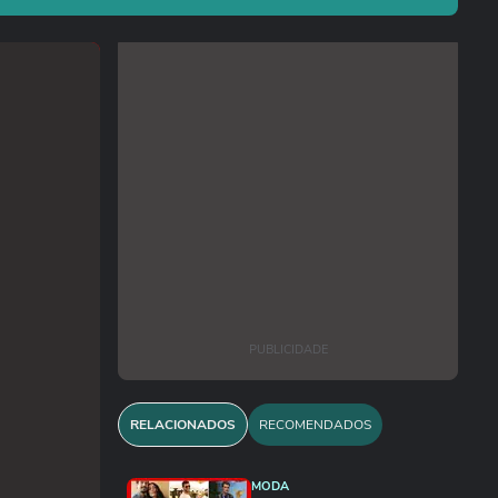
PUBLICIDADE
RELACIONADOS
RECOMENDADOS
MODA