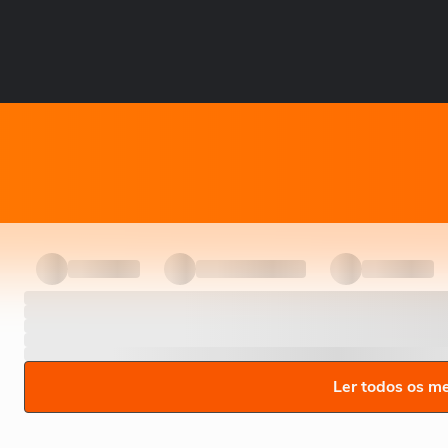
Ler todos os m