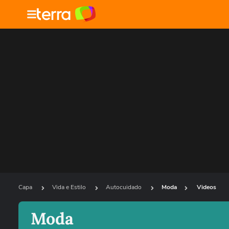
Capa
Vida e Estilo
Autocuidado
Moda
Videos
Moda