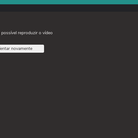
 possível reproduzir o vídeo
entar novamente