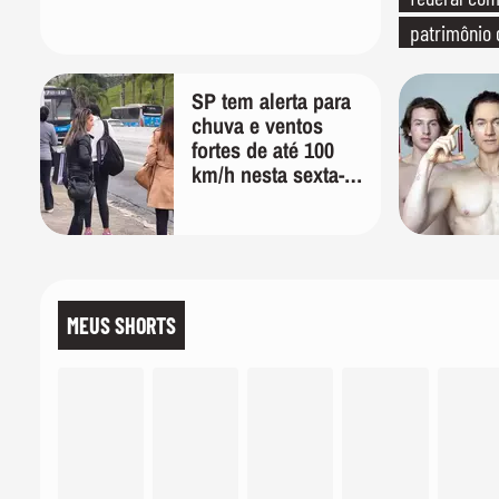
patrimônio 
SP tem alerta para
chuva e ventos
fortes de até 100
km/h nesta sexta-
feira; veja a
previsão do tempo
MEUS SHORTS