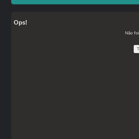
Ops!
Não foi
T