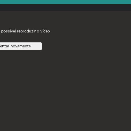
 possível reproduzir o vídeo
entar novamente