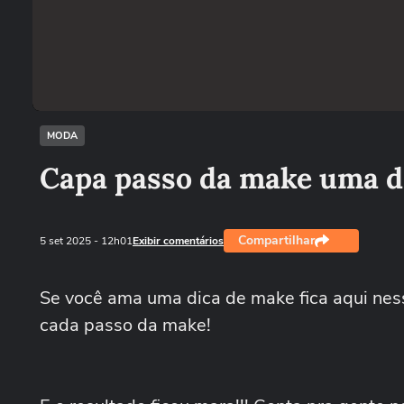
MODA
Capa passo da make uma d
Compartilhar
5 set 2025
- 12h01
Exibir comentários
Se você ama uma dica de make fica aqui nes
cada passo da make!