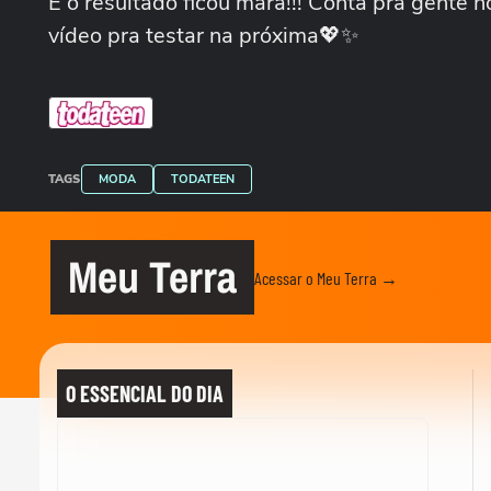
E o resultado ficou mara!!! Conta pra gente 
vídeo pra testar na próxima💖✨
TAGS
MODA
TODATEEN
Meu Terra
Acessar o Meu Terra →
O ESSENCIAL DO DIA