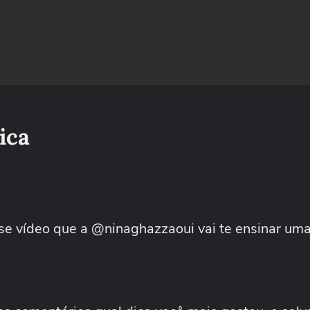
ica
se vídeo que a @ninaghazzaoui vai te ensinar uma