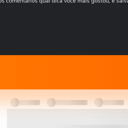
nos comentários qual dica você mais gostou, e salv