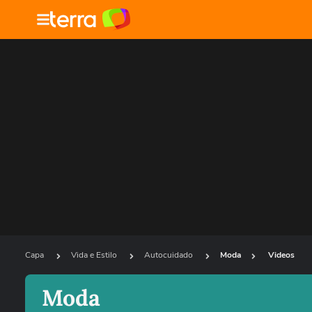
Capa
Vida e Estilo
Autocuidado
Moda
Videos
Moda