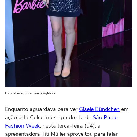
Foto: Marcelo Brammer / AgNews
Enquanto aguardava para ver
Gisele Bündchen
em
ação pela Colcci no segundo dia de
São Paulo
Fashion Week
, nesta terça-feira (04), a
apresentadora Titi Müller aproveitou para falar