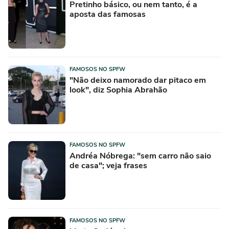
Pretinho básico, ou nem tanto, é a
aposta das famosas
FAMOSOS NO SPFW
"Não deixo namorado dar pitaco em
look", diz Sophia Abrahão
FAMOSOS NO SPFW
Andréa Nóbrega: "sem carro não saio
de casa"; veja frases
FAMOSOS NO SPFW