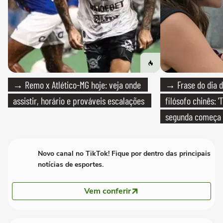
→ Remo x Atlético-MG hoje: veja onde
→ Frase do dia d
assistir, horário e prováveis escalações
filósofo chinês: 
segunda começa
que só temos um
Novo canal no TikTok! Fique por dentro das principais
notícias de esportes.
Vem conferir