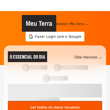
Meu Terra
Acessar o Meu Terra →
O ESSENCIAL DO DIA
Editar interesses →
Ler todos os meus resumos