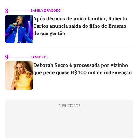
8
SAMBA E PAGODE
Após décadas de união familiar, Roberto
Carlos anuncia saída do filho de Erasmo
de sua gestão
9
FAMOSOS
Deborah Secco é processada por vizinho
que pede quase R$ 100 mil de indenização
PUBLICIDADE