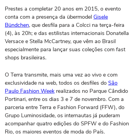
Prestes a completar 20 anos em 2015, o evento
conta com a presença da übermodel
Gisele
Bündchen
, que desfila para a Colcci na terça-feira
(4), às 20h; e das estilistas internacionais Donatella
Versace e Stella McCartney, que vêm ao Brasil
especialmente para lançar suas coleções com fast
shops brasileiras.
O Terra transmite, mais uma vez ao vivo e com
exclusividade na web, todos os desfiles do
São
Paulo Fashion Week
realizados no Parque Cândido
Portinari, entre os dias 3 e 7 de novembro. Com a
parceria entre Terra e Fashion Forward (FFW), do
Grupo Luminosidade, os internautas já puderam
acompanhar quatro edições do SPFW e do Fashion
Rio, os maiores eventos de moda do País.