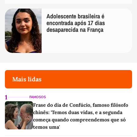
Adolescente brasileira é
encontrada após 17 dias
desaparecida na França
Mais lidas
1
FAMOSOS
Frase do dia de Confúcio, famoso filósofo
chinês: 'Temos duas vidas, e a segunda
começa quando compreendemos que só
temos uma'