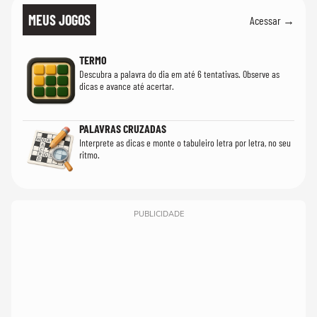
MEUS JOGOS
Acessar →
TERMO
Descubra a palavra do dia em até 6 tentativas. Observe as
dicas e avance até acertar.
PALAVRAS CRUZADAS
Interprete as dicas e monte o tabuleiro letra por letra, no seu
ritmo.
PUBLICIDADE