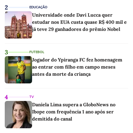
2
EDUCAÇÃO
Universidade onde Davi Lucca quer
estudar nos EUA custa quase R$ 400 mil e
já teve 29 ganhadores do prêmio Nobel
3
FUTEBOL
Jogador do Ypiranga FC fez homenagem
ao entrar com filho em campo meses
antes da morte da criança
4
TV
Daniela Lima supera a GloboNews no
Ibope com frequência 1 ano após ser
demitida do canal