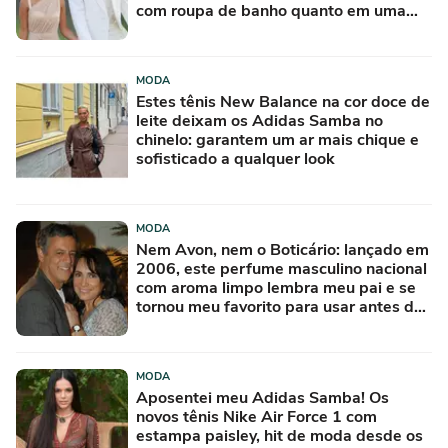
com roupa de banho quanto em uma
festa com terno de linho
MODA
Estes tênis New Balance na cor doce de
leite deixam os Adidas Samba no
chinelo: garantem um ar mais chique e
sofisticado a qualquer look
MODA
Nem Avon, nem o Boticário: lançado em
2006, este perfume masculino nacional
com aroma limpo lembra meu pai e se
tornou meu favorito para usar antes de
sair para o trabalho
MODA
Aposentei meu Adidas Samba! Os
novos tênis Nike Air Force 1 com
estampa paisley, hit de moda desde os