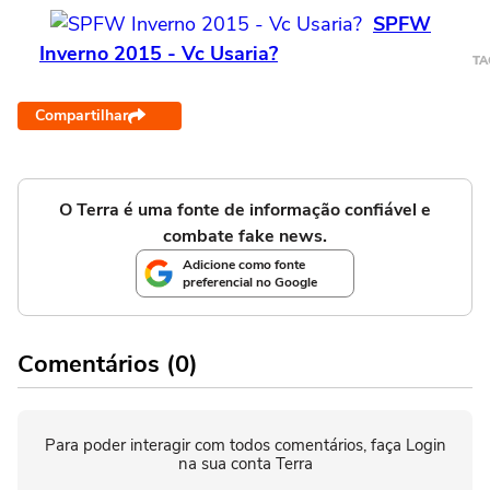
SPFW
Inverno 2015 - Vc Usaria?
TA
Compartilhar
O Terra é uma fonte de informação confiável e
combate fake news.
Adicione como fonte
preferencial no Google
Comentários (0)
Para poder interagir com todos comentários, faça Login
na sua conta Terra