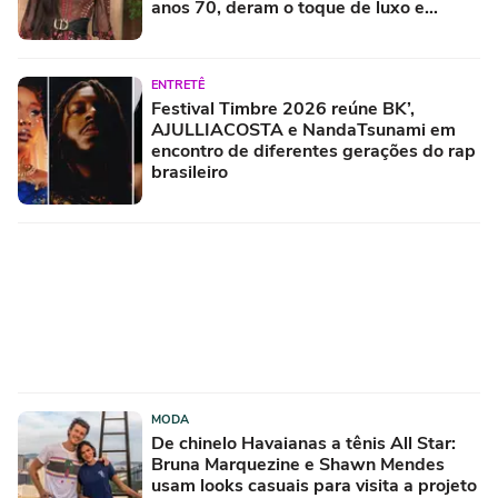
anos 70, deram o toque de luxo e
rejuvenesceram os meus looks boho
chic
ENTRETÊ
Festival Timbre 2026 reúne BK’,
AJULLIACOSTA e NandaTsunami em
encontro de diferentes gerações do rap
brasileiro
MODA
De chinelo Havaianas a tênis All Star:
Bruna Marquezine e Shawn Mendes
usam looks casuais para visita a projeto