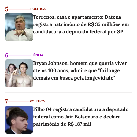
5
POLÍTICA
Terrenos, casa e apartamento: Datena
registra patrimônio de R$ 35 milhões em
candidatura a deputado federal por SP
6
CIÊNCIA
Bryan Johnson, homem que queria viver
até os 100 anos, admite que "foi longe
demais em busca pela longevidade"
7
POLÍTICA
Filho 04 registra candidatura a deputado
federal como Jair Bolsonaro e declara
patrimônio de R$ 187 mil