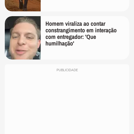
surpreendeu os cientistas
Homem viraliza ao contar
constrangimento em interação
com entregador: 'Que
humilhação'
PUBLICIDADE