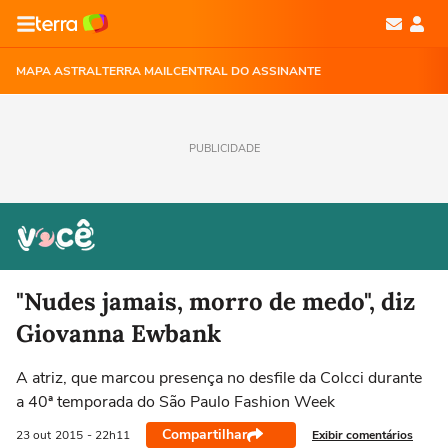
MAPA ASTRAL
TERRA MAIL
CENTRAL DO ASSINANTE
PUBLICIDADE
"Nudes jamais, morro de medo", diz
Giovanna Ewbank
A atriz, que marcou presença no desfile da Colcci durante
a 40ª temporada do São Paulo Fashion Week
Compartilhar
Exibir comentários
23 out
2015
- 22h11