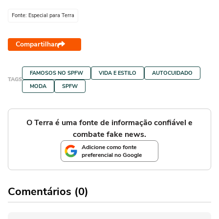
Fonte: Especial para Terra
Compartilhar
FAMOSOS NO SPFW
VIDA E ESTILO
AUTOCUIDADO
TAGS
MODA
SPFW
O Terra é uma fonte de informação confiável e
combate fake news.
Adicione como fonte
preferencial no Google
Comentários (0)