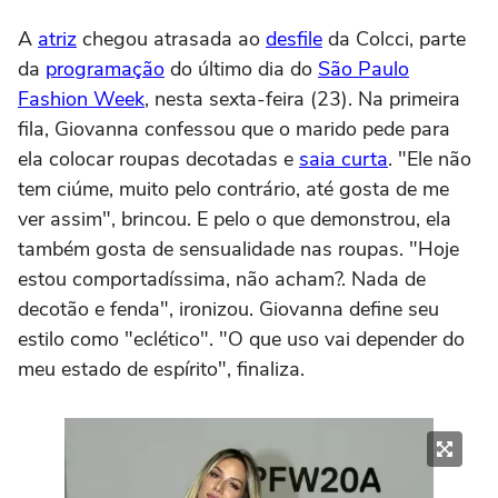
A
atriz
chegou atrasada ao
desfile
da Colcci, parte
da
programação
do último dia do
São Paulo
Fashion Week
, nesta sexta-feira (23). Na primeira
fila, Giovanna confessou que o marido pede para
ela colocar roupas decotadas e
saia curta
. "Ele não
tem ciúme, muito pelo contrário, até gosta de me
ver assim", brincou. E pelo o que demonstrou, ela
também gosta de sensualidade nas roupas. "Hoje
estou comportadíssima, não acham?. Nada de
decotão e fenda", ironizou. Giovanna define seu
estilo como "eclético". "O que uso vai depender do
meu estado de espírito", finaliza.