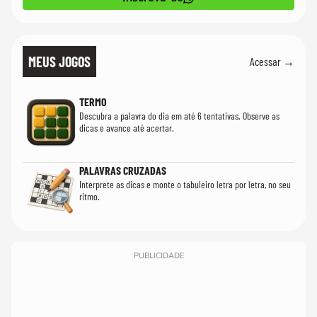
MEUS JOGOS
Acessar →
TERMO
Descubra a palavra do dia em até 6 tentativas. Observe as
dicas e avance até acertar.
PALAVRAS CRUZADAS
Interprete as dicas e monte o tabuleiro letra por letra, no seu
ritmo.
PUBLICIDADE