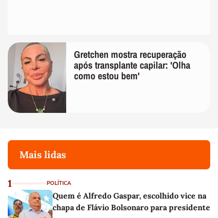
Gretchen mostra recuperação
após transplante capilar: 'Olha
como estou bem'
Mais lidas
1
POLÍTICA
Quem é Alfredo Gaspar, escolhido vice na
chapa de Flávio Bolsonaro para presidente