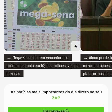
→ Mega-Sena não tem vencedores e
→ Aluno perde bo
prêmio acumula em R$ 165 milhões; veja as
movimentações f
dezenas
plataformas de a
As notícias mais importantes do dia direto no seu
ZAP
Inscreva-se