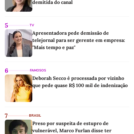
demitida do canal
5
TV
Apresentadora pede demissão de
telejornal para ser gerente em empresa:
"Mais tempo e paz"
6
FAMOSOS
Deborah Secco é processada por vizinho
que pede quase R$ 100 mil de indenização
7
BRASIL
Preso por suspeita de estupro de
vulnerável, Marco Furlan disse ter