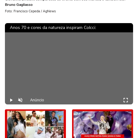
Bruno Gagliasso
Foto: Francisco Cepeda / AgNews
Anos 70 e cores da natureza inspiram Colcci:
Anúncio
Play
Desmutar