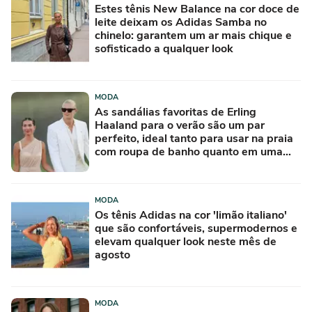
Estes tênis New Balance na cor doce de
leite deixam os Adidas Samba no
chinelo: garantem um ar mais chique e
sofisticado a qualquer look
MODA
As sandálias favoritas de Erling
Haaland para o verão são um par
perfeito, ideal tanto para usar na praia
com roupa de banho quanto em uma
festa com terno de linho
MODA
Os tênis Adidas na cor 'limão italiano'
que são confortáveis, supermodernos e
elevam qualquer look neste mês de
agosto
MODA