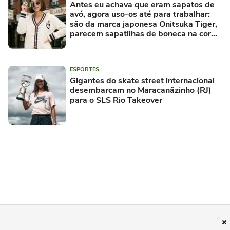
Antes eu achava que eram sapatos de
avó, agora uso-os até para trabalhar:
são da marca japonesa Onitsuka Tiger,
parecem sapatilhas de boneca na cor
'camisola do Frajola'
ESPORTES
Gigantes do skate street internacional
desembarcam no Maracanãzinho (RJ)
para o SLS Rio Takeover
MODA