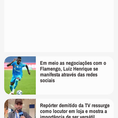
Em meio as negociações com o
Flamengo, Luiz Henrique se
manifesta através das redes
sociais
Repórter demitido da TV ressurge
como locutor em loja e mostra a
importância de ser versátil