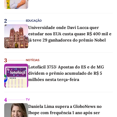
2
EDUCAÇÃO
Universidade onde Davi Lucca quer
estudar nos EUA custa quase R$ 400 mil e
já teve 29 ganhadores do prêmio Nobel
3
NOTÍCIAS
Lotofácil 3753: Apostas do ES e de MG
dividem o prêmio acumulado de R$ 5
milhões nesta terça-feira
4
TV
Daniela Lima supera a GloboNews no
Ibope com frequência 1 ano após ser