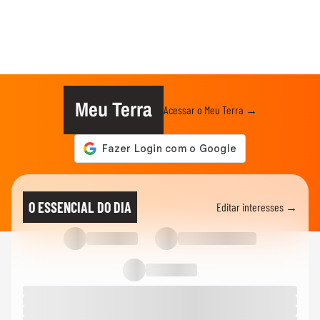
Meu Terra
Acessar o Meu Terra →
O ESSENCIAL DO DIA
Editar interesses →