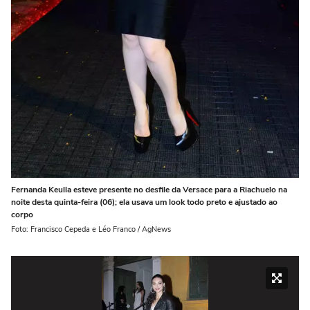
Fernanda Keulla esteve presente no desfile da Versace para a Riachuelo na
noite desta quinta-feira (06); ela usava um look todo preto e ajustado ao
corpo
Foto: Francisco Cepeda e Léo Franco / AgNews