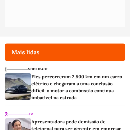
Mais lidas
1
MOBILIDADE
Eles percorreram 2.500 km em um carro
elétrico e chegaram a uma conclusão
difícil: o motor a combustão continua
imbatível na estrada
2
TV
Apresentadora pede demissão de
telejornal para ser gerente em empresa: