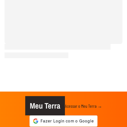
Meu Terra
Acessar o Meu Terra →