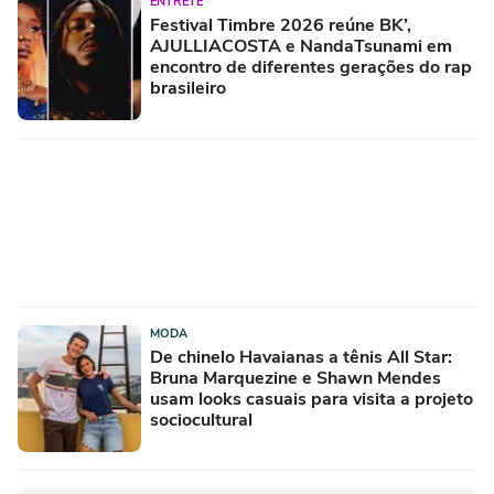
ENTRETÊ
Festival Timbre 2026 reúne BK’,
AJULLIACOSTA e NandaTsunami em
encontro de diferentes gerações do rap
brasileiro
MODA
De chinelo Havaianas a tênis All Star:
Bruna Marquezine e Shawn Mendes
usam looks casuais para visita a projeto
sociocultural