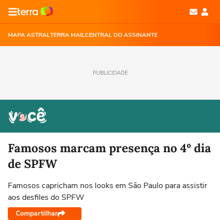
MAPA ASTRAL
TERRA MAIL
CENTRAL DO ASSINANTE
PUBLICIDADE
Famosos marcam presença no 4º dia
de SPFW
Famosos capricham nos looks em São Paulo para assistir
aos desfiles do SPFW
Compartilhar