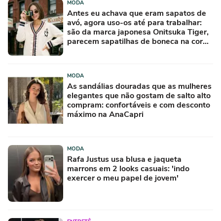
MODA
Antes eu achava que eram sapatos de
avó, agora uso-os até para trabalhar:
são da marca japonesa Onitsuka Tiger,
parecem sapatilhas de boneca na cor
'camisola do Frajola'
MODA
As sandálias douradas que as mulheres
elegantes que não gostam de salto alto
compram: confortáveis e com desconto
máximo na AnaCapri
MODA
Rafa Justus usa blusa e jaqueta
marrons em 2 looks casuais: 'indo
exercer o meu papel de jovem'