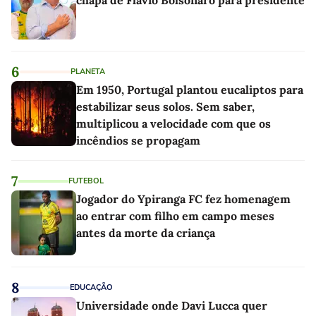
chapa de Flávio Bolsonaro para presidente
6
PLANETA
Em 1950, Portugal plantou eucaliptos para
estabilizar seus solos. Sem saber,
multiplicou a velocidade com que os
incêndios se propagam
7
FUTEBOL
Jogador do Ypiranga FC fez homenagem
ao entrar com filho em campo meses
antes da morte da criança
8
EDUCAÇÃO
Universidade onde Davi Lucca quer