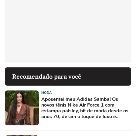
Recomendado para você
MODA
Aposentei meu Adidas Samba! Os
novos tênis Nike Air Force 1 com
estampa paisley, hit de moda desde os
anos 70, deram o toque de luxo e
rejuvenesceram os meus looks boho
chic