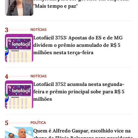
"Mais tempo e paz"
3
NOTÍCIAS
Lotofácil 3753: Apostas do ES e de MG
dividem o prêmio acumulado de R$ 5
milhões nesta terça-feira
4
NOTÍCIAS
Lotofácil 3752 acumula nesta segunda-
feira e prêmio principal sobe para R$ 5
milhões
5
POLÍTICA
Quem é Alfredo Gaspar, escolhido vice na