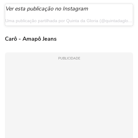
Ver esta publicação no Instagram
Uma publicação partilhada por Quinta da Gloria (@quintadagloria)
Carô - Amapô Jeans
PUBLICIDADE