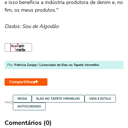
e isso beneficia a indústria produtora de denim e, no
fim, os meus produtos."
Dados: Sou de Algodão
Por:
Patricia Zwipp / Licenciado de Elas no Tapete Vermelho
Compartilhar
MODA
ELAS NO TAPETE VERMELHO
VIDA E ESTILO
TAGS
AUTOCUIDADO
Comentários (0)