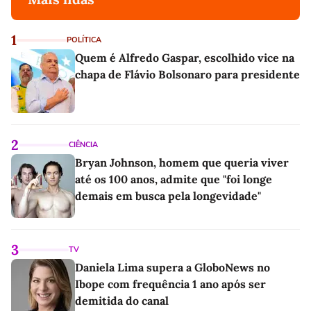
1
POLÍTICA
Quem é Alfredo Gaspar, escolhido vice na
chapa de Flávio Bolsonaro para presidente
2
CIÊNCIA
Bryan Johnson, homem que queria viver
até os 100 anos, admite que "foi longe
demais em busca pela longevidade"
3
TV
Daniela Lima supera a GloboNews no
Ibope com frequência 1 ano após ser
demitida do canal