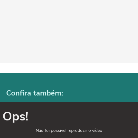
Confira também:
Ops!
Não foi possível reproduzir o vídeo