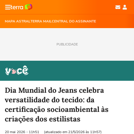
MAPA ASTRAL
TERRA MAIL
CENTRAL DO ASSINANTE
PUBLICIDADE
Dia Mundial do Jeans celebra
versatilidade do tecido: da
certificação socioambiental às
criações dos estilistas
20 mai
2026
- 11h51
(atualizado em 21/5/2026 às 11h57)