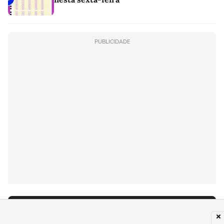
PUBLICIDADE
Últimas notícias