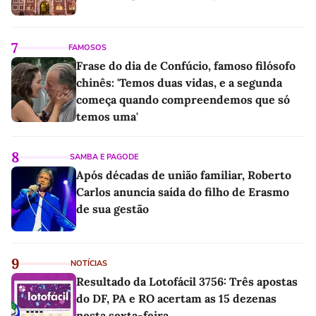
7
FAMOSOS
Frase do dia de Confúcio, famoso filósofo
chinês: 'Temos duas vidas, e a segunda
começa quando compreendemos que só
temos uma'
8
SAMBA E PAGODE
Após décadas de união familiar, Roberto
Carlos anuncia saída do filho de Erasmo
de sua gestão
9
NOTÍCIAS
Resultado da Lotofácil 3756: Três apostas
do DF, PA e RO acertam as 15 dezenas
nesta sexta-feira