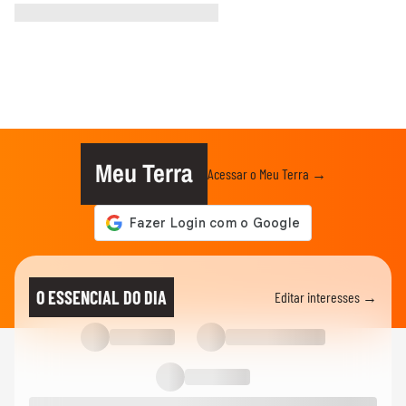
Meu Terra
Acessar o Meu Terra →
O ESSENCIAL DO DIA
Editar interesses →