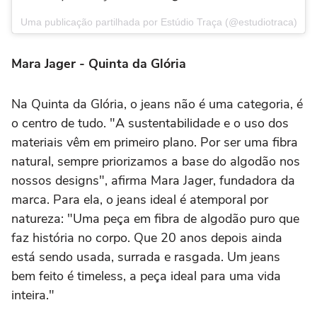
Uma publicação partilhada por Estúdio Traça (@estudiotraca)
Mara Jager - Quinta da Glória
Na Quinta da Glória, o jeans não é uma categoria, é
o centro de tudo. "A sustentabilidade e o uso dos
materiais vêm em primeiro plano. Por ser uma fibra
natural, sempre priorizamos a base do algodão nos
nossos designs", afirma Mara Jager, fundadora da
marca. Para ela, o jeans ideal é atemporal por
natureza: "Uma peça em fibra de algodão puro que
faz história no corpo. Que 20 anos depois ainda
está sendo usada, surrada e rasgada. Um jeans
bem feito é timeless, a peça ideal para uma vida
inteira."