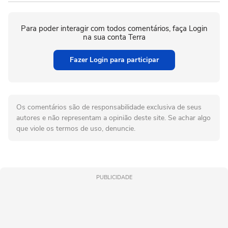
Para poder interagir com todos comentários, faça Login
na sua conta Terra
Fazer Login para participar
Os comentários são de responsabilidade exclusiva de seus
autores e não representam a opinião deste site. Se achar algo
que viole os termos de uso, denuncie.
PUBLICIDADE