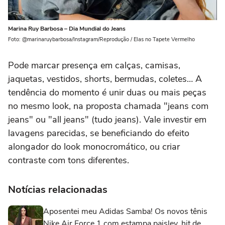
Marina Ruy Barbosa – Dia Mundial do Jeans
Foto: @marinaruybarbosa/Instagram/Reprodução / Elas no Tapete Vermelho
Pode marcar presença em calças, camisas,
jaquetas, vestidos, shorts, bermudas, coletes… A
tendência do momento é unir duas ou mais peças
no mesmo look, na proposta chamada "jeans com
jeans" ou "all jeans" (tudo jeans).
Vale investir em
lavagens parecidas, se beneficiando do efeito
alongador do look monocromático, ou criar
contraste com tons diferentes.
Notícias relacionadas
Aposentei meu Adidas Samba! Os novos tênis
Nike Air Force 1 com estampa paisley, hit de