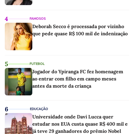
4
FAMOSOS
Deborah Secco é processada por vizinho
que pede quase R$ 100 mil de indenização
5
FUTEBOL
Jogador do Ypiranga FC fez homenagem
ao entrar com filho em campo meses
antes da morte da criança
6
EDUCAÇÃO
Universidade onde Davi Lucca quer
estudar nos EUA custa quase R$ 400 mil e
já teve 29 ganhadores do prêmio Nobel