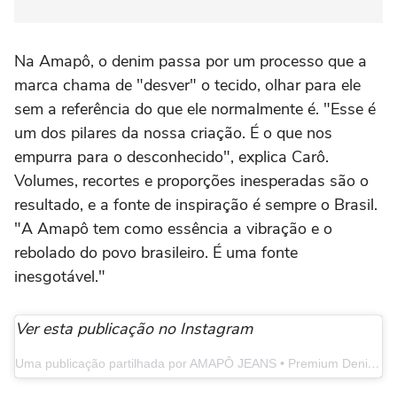
Na Amapô, o denim passa por um processo que a
marca chama de "desver" o tecido, olhar para ele
sem a referência do que ele normalmente é. "Esse é
um dos pilares da nossa criação. É o que nos
empurra para o desconhecido", explica Carô.
Volumes, recortes e proporções inesperadas são o
resultado, e a fonte de inspiração é sempre o Brasil.
"A Amapô tem como essência a vibração e o
rebolado do povo brasileiro. É uma fonte
inesgotável."
Ver esta publicação no Instagram
Uma publicação partilhada por AMAPÔ JEANS • Premium Denim (@amapojeans)