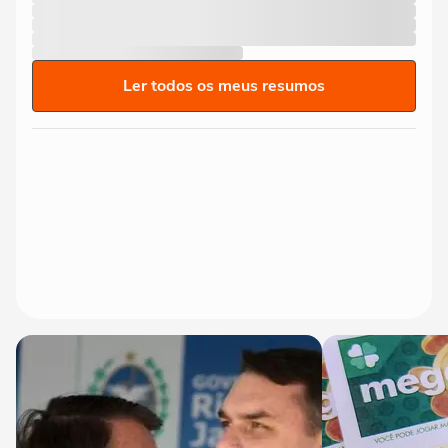
Ler todos os meus resumos