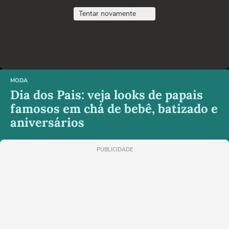
Tentar novamente
MODA
Dia dos Pais: veja looks de papais
famosos em chá de bebê, batizado e
aniversários
PUBLICIDADE