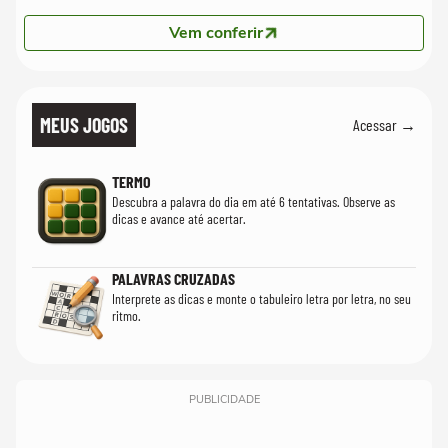
Vem conferir
MEUS JOGOS
Acessar →
TERMO
Descubra a palavra do dia em até 6 tentativas. Observe as
dicas e avance até acertar.
PALAVRAS CRUZADAS
Interprete as dicas e monte o tabuleiro letra por letra, no seu
ritmo.
PUBLICIDADE