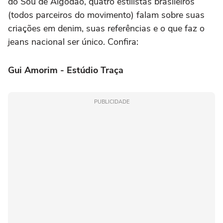
do Sou de Algodão, quatro estilistas brasileiros
(todos parceiros do movimento) falam sobre suas
criações em denim, suas referências e o que faz o
jeans nacional ser único. Confira:
Gui Amorim - Estúdio Traça
PUBLICIDADE