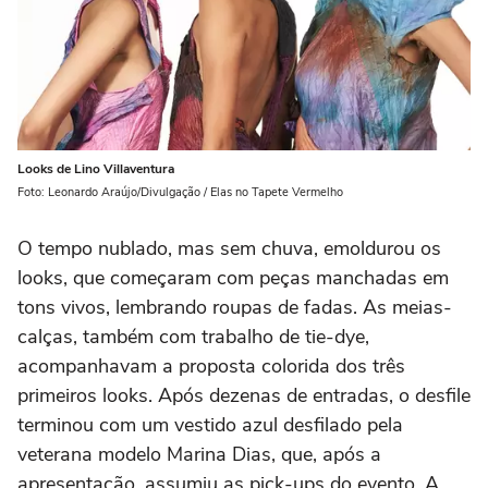
Looks de Lino Villaventura
Foto: Leonardo Araújo/Divulgação / Elas no Tapete Vermelho
O tempo nublado, mas sem chuva, emoldurou os
looks, que começaram com peças manchadas em
tons vivos, lembrando roupas de fadas. As meias-
calças, também com trabalho de tie-dye,
acompanhavam a proposta colorida dos três
primeiros looks. Após dezenas de entradas, o desfile
terminou com um vestido azul desfilado pela
veterana modelo Marina Dias, que, após a
apresentação, assumiu as pick-ups do evento. A