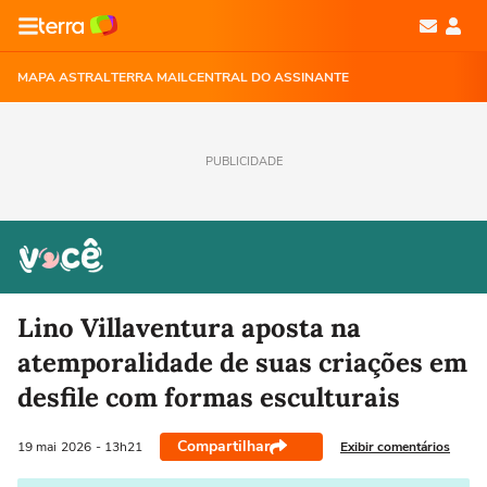
MAPA ASTRAL
TERRA MAIL
CENTRAL DO ASSINANTE
PUBLICIDADE
Lino Villaventura aposta na
atemporalidade de suas criações em
desfile com formas esculturais
Compartilhar
Exibir comentários
19 mai
2026
- 13h21