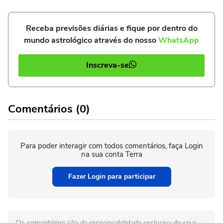
Receba previsões diárias e fique por dentro do
mundo astrológico através do nosso
WhatsApp
Inscreva-se
Comentários (0)
Para poder interagir com todos comentários, faça Login
na sua conta Terra
Fazer Login para participar
Os comentários são de responsabilidade exclusiva de seus