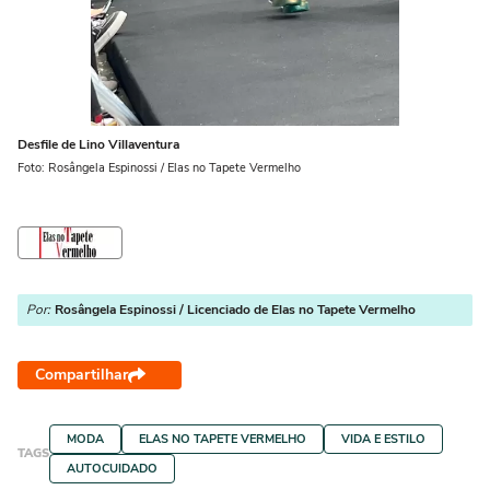
Desfile de Lino Villaventura
Foto: Rosângela Espinossi / Elas no Tapete Vermelho
Por:
Rosângela Espinossi / Licenciado de Elas no Tapete Vermelho
Compartilhar
MODA
ELAS NO TAPETE VERMELHO
VIDA E ESTILO
TAGS
AUTOCUIDADO