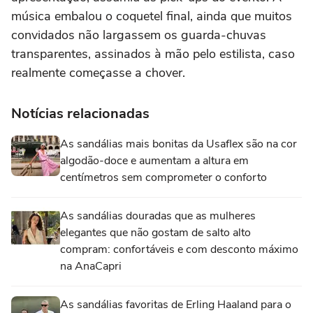
música embalou o coquetel final, ainda que muitos
convidados não largassem os guarda-chuvas
transparentes, assinados à mão pelo estilista, caso
realmente começasse a chover.
Notícias relacionadas
As sandálias mais bonitas da Usaflex são na cor
algodão-doce e aumentam a altura em
centímetros sem comprometer o conforto
As sandálias douradas que as mulheres
elegantes que não gostam de salto alto
compram: confortáveis e com desconto máximo
na AnaCapri
As sandálias favoritas de Erling Haaland para o