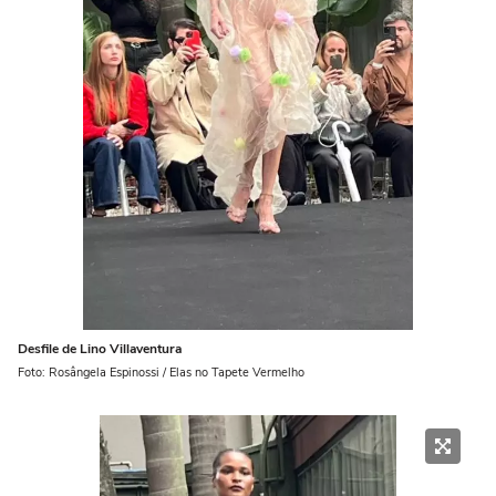
Desfile de Lino Villaventura
Foto: Rosângela Espinossi / Elas no Tapete Vermelho