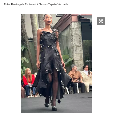
Foto: Rosângela Espinossi / Elas no Tapete Vermelho