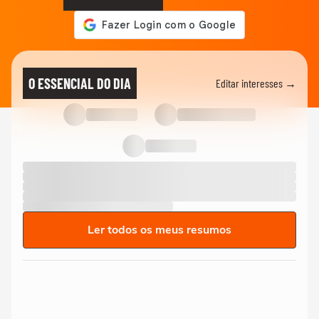
O ESSENCIAL DO DIA
Editar interesses →
Ler todos os meus resumos