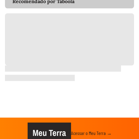
Recomendado por Taboola
Meu Terra
Acessar o Meu Terra →