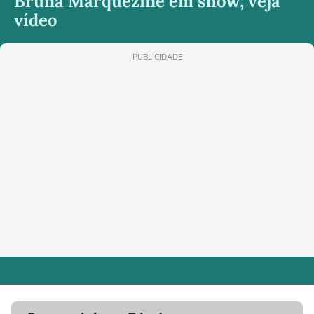
Bruna Marquezine em show; veja
vídeo
PUBLICIDADE