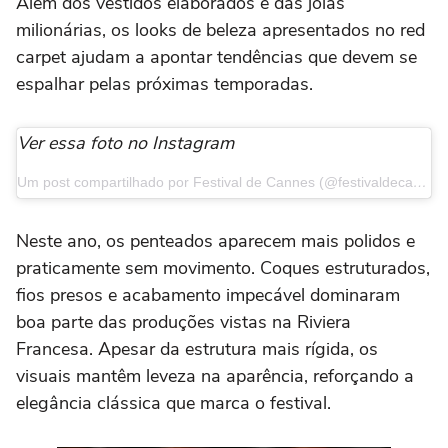
Além dos vestidos elaborados e das joias
milionárias, os looks de beleza apresentados no red
carpet ajudam a apontar tendências que devem se
espalhar pelas próximas temporadas.
Ver essa foto no Instagram
Um post compartilhado por Festival de Cannes (@festivaldecannes)
Neste ano, os penteados aparecem mais polidos e
praticamente sem movimento. Coques estruturados,
fios presos e acabamento impecável dominaram
boa parte das produções vistas na Riviera
Francesa. Apesar da estrutura mais rígida, os
visuais mantêm leveza na aparência, reforçando a
elegância clássica que marca o festival.