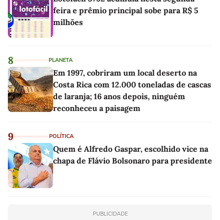
feira e prêmio principal sobe para R$ 5
milhões
8
PLANETA
Em 1997, cobriram um local deserto na
Costa Rica com 12.000 toneladas de cascas
de laranja; 16 anos depois, ninguém
reconheceu a paisagem
9
POLÍTICA
Quem é Alfredo Gaspar, escolhido vice na
chapa de Flávio Bolsonaro para presidente
PUBLICIDADE