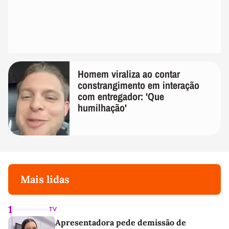
Homem viraliza ao contar
constrangimento em interação
com entregador: 'Que
humilhação'
Mais lidas
1
TV
Apresentadora pede demissão de