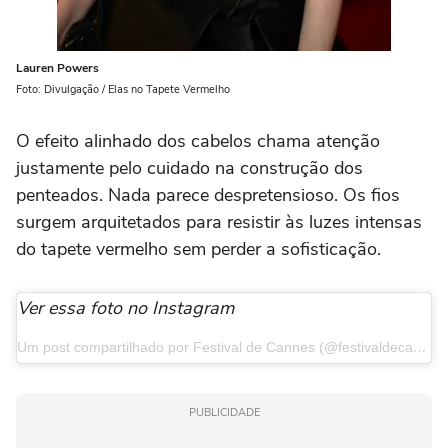
Lauren Powers
Foto: Divulgação / Elas no Tapete Vermelho
O efeito alinhado dos cabelos chama atenção
justamente pelo cuidado na construção dos
penteados. Nada parece despretensioso. Os fios
surgem arquitetados para resistir às luzes intensas
do tapete vermelho sem perder a sofisticação.
Ver essa foto no Instagram
Um post compartilhado por Festival de Cannes (@festivaldecannes)
PUBLICIDADE