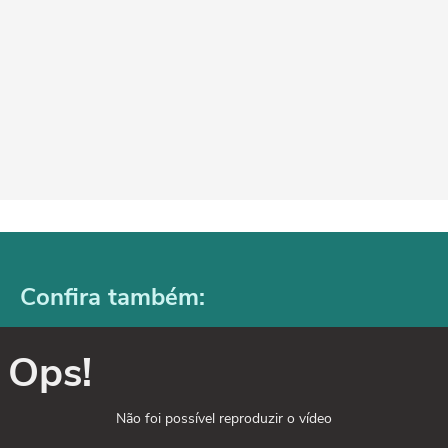
Confira também:
Ops!
Não foi possível reproduzir o vídeo