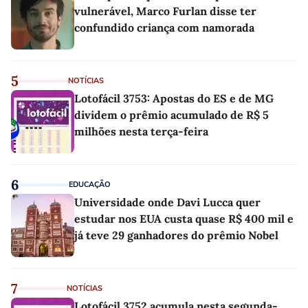
vulnerável, Marco Furlan disse ter
confundido criança com namorada
5
NOTÍCIAS
Lotofácil 3753: Apostas do ES e de MG
dividem o prêmio acumulado de R$ 5
milhões nesta terça-feira
6
EDUCAÇÃO
Universidade onde Davi Lucca quer
estudar nos EUA custa quase R$ 400 mil e
já teve 29 ganhadores do prêmio Nobel
7
NOTÍCIAS
Lotofácil 3752 acumula nesta segunda-