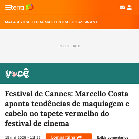
MAPA ASTRAL
TERRA MAIL
CENTRAL DO ASSINANTE
PUBLICIDADE
Festival de Cannes: Marcello Costa
aponta tendências de maquiagem e
cabelo no tapete vermelho do
festival de cinema
Compartilhar
Exibir comentários
19 mai
2026
- 11h33