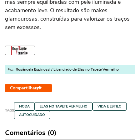
mas sempre equilibradas com pele iluminada e
acabamento leve. O resultado são makes
glamourosas, construídas para valorizar os traços
sem excessos.
Por:
Rosângela Espinossi / Licenciado de Elas no Tapete Vermelho
Compartilhar
MODA
ELAS NO TAPETE VERMELHO
VIDA E ESTILO
TAGS
AUTOCUIDADO
Comentários (0)