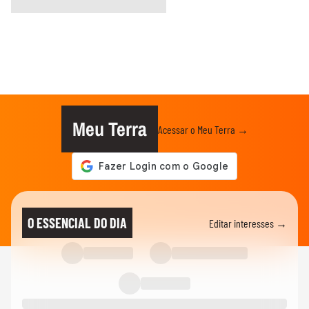
Meu Terra
Acessar o Meu Terra →
O ESSENCIAL DO DIA
Editar interesses →