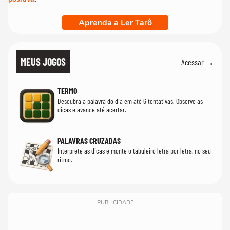
Aprenda a Ler Tarô
MEUS JOGOS
Acessar →
TERMO
Descubra a palavra do dia em até 6 tentativas. Observe as
dicas e avance até acertar.
PALAVRAS CRUZADAS
Interprete as dicas e monte o tabuleiro letra por letra, no seu
ritmo.
PUBLICIDADE