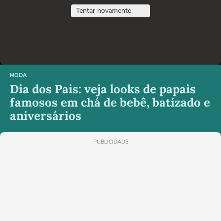
Tentar novamente
MODA
Dia dos Pais: veja looks de papais
famosos em chá de bebê, batizado e
aniversários
PUBLICIDADE