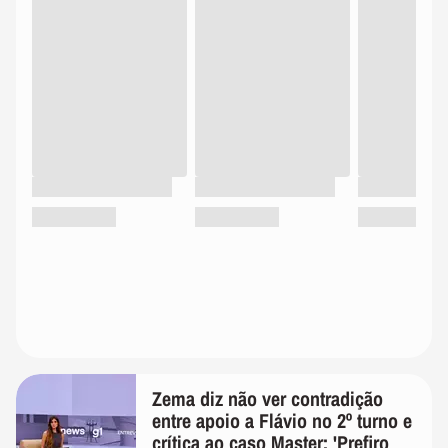
Zema diz não ver contradição
entre apoio a Flávio no 2º turno e
crítica ao caso Master: 'Prefiro