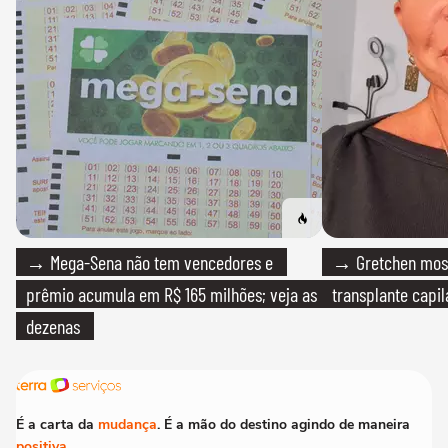
→ Mega-Sena não tem vencedores e
→ Gretchen most
prêmio acumula em R$ 165 milhões; veja as
transplante capil
dezenas
É a carta da
mudança
. É a mão do destino agindo de maneira
positiva
.