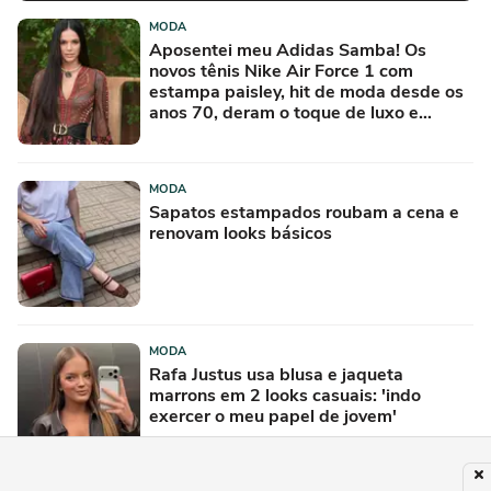
MODA
Aposentei meu Adidas Samba! Os
novos tênis Nike Air Force 1 com
estampa paisley, hit de moda desde os
anos 70, deram o toque de luxo e
rejuvenesceram os meus looks boho
chic
MODA
Sapatos estampados roubam a cena e
renovam looks básicos
MODA
Rafa Justus usa blusa e jaqueta
marrons em 2 looks casuais: 'indo
exercer o meu papel de jovem'