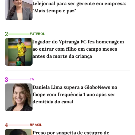
telejornal para ser gerente em empresa:
"Mais tempo e paz"
2
FUTEBOL
Jogador do Ypiranga FC fez homenagem
ao entrar com filho em campo meses
antes da morte da criança
3
TV
Daniela Lima supera a GloboNews no
Ibope com frequência 1 ano após ser
demitida do canal
4
BRASIL
Preso por suspeita de estupro de