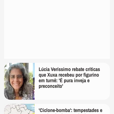
Lúcia Veríssimo rebate críticas
que Xuxa recebeu por figurino
em turnê: 'É pura inveja e
preconceito'
'Ciclone-bomba': tempestades e