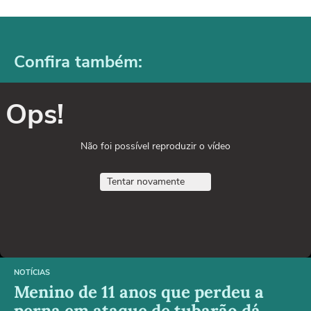
Confira também:
Ops!
Não foi possível reproduzir o vídeo
Tentar novamente
NOTÍCIAS
Menino de 11 anos que perdeu a
perna em ataque de tubarão dá