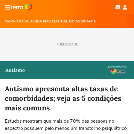
MAPA ASTRAL
TERRA MAIL
CENTRAL DO ASSINANTE
PUBLICIDADE
Oferecimento
Autismo
Autismo apresenta altas taxas de
comorbidades; veja as 5 condições
mais comuns
Estudos mostram que mais de 70% das pessoas no
espectro possuem pelo menos um transtorno psiquiátrico