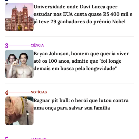
Universidade onde Davi Lucca quer
estudar nos EUA custa quase R$ 400 mil e
já teve 29 ganhadores do prêmio Nobel
3
CIÊNCIA
Bryan Johnson, homem que queria viver
até os 100 anos, admite que "foi longe
demais em busca pela longevidade"
4
NOTÍCIAS
Ragnar pit bull: o herói que lutou contra
uma onça para salvar sua família