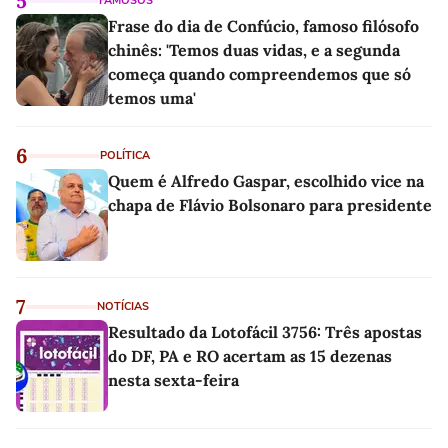
5
FAMOSOS
Frase do dia de Confúcio, famoso filósofo
chinês: 'Temos duas vidas, e a segunda
começa quando compreendemos que só
temos uma'
6
POLÍTICA
Quem é Alfredo Gaspar, escolhido vice na
chapa de Flávio Bolsonaro para presidente
7
NOTÍCIAS
Resultado da Lotofácil 3756: Três apostas
do DF, PA e RO acertam as 15 dezenas
nesta sexta-feira