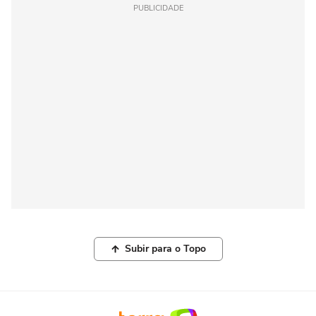
PUBLICIDADE
Subir para o Topo