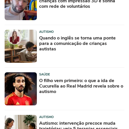
crianças com impressão 3D e sonha
com rede de voluntários
AUTISMO
Quando o inglês se torna uma ponte
para a comunicação de crianças
autistas
SAÚDE
O filho vem primeiro: o que a ida de
Cucurella ao Real Madrid revela sobre o
autismo
AUTISMO
Autismo: intervenção precoce muda
trajetórias; veja 5 terapias essenciais