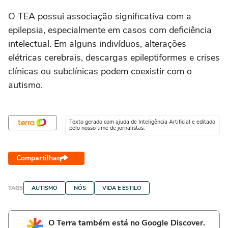
O TEA possui associação significativa com a
epilepsia, especialmente em casos com deficiência
intelectual. Em alguns indivíduos, alterações
elétricas cerebrais, descargas epileptiformes e crises
clínicas ou subclínicas podem coexistir com o
autismo.
Texto gerado com ajuda de Inteligência Artificial e editado
pelo nosso time de jornalistas.
Compartilhar
TAGS
AUTISMO
NÓS
VIDA E ESTILO
O Terra também está no Google Discover.