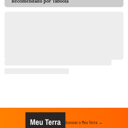
Recomendado por Taboola
Meu Terra
Acessar o Meu Terra →