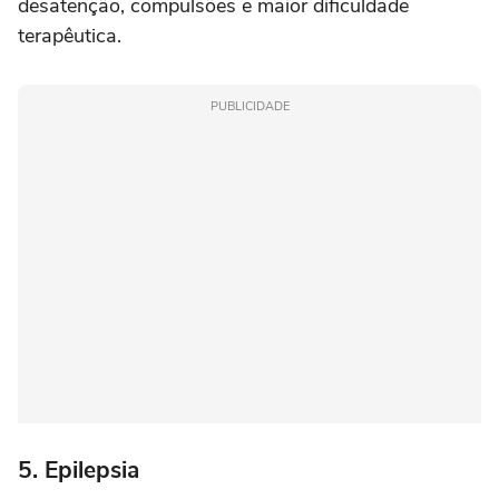
desatenção, compulsões e maior dificuldade
terapêutica.
PUBLICIDADE
5. Epilepsia