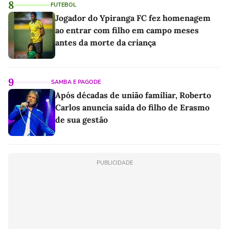
8
FUTEBOL
Jogador do Ypiranga FC fez homenagem
ao entrar com filho em campo meses
antes da morte da criança
9
SAMBA E PAGODE
Após décadas de união familiar, Roberto
Carlos anuncia saída do filho de Erasmo
de sua gestão
PUBLICIDADE