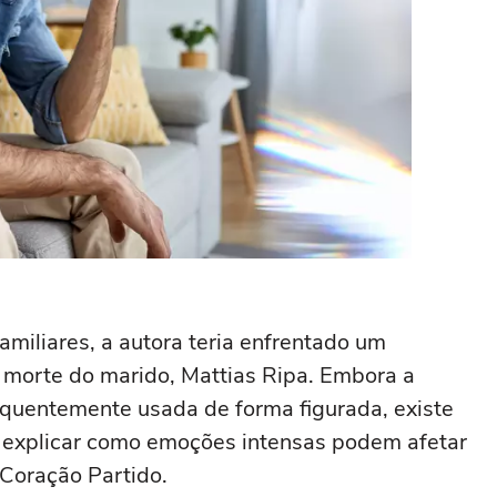
miliares, a autora teria enfrentado um
 morte do marido, Mattias Ripa. Embora a
requentemente usada de forma figurada, existe
 explicar como emoções intensas podem afetar
 Coração Partido.