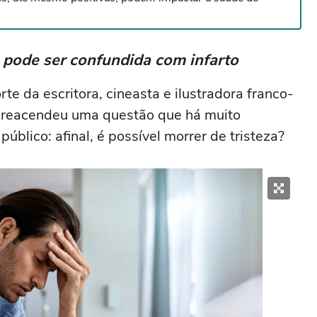
 pode ser confundida com infarto
e da escritora, cineasta e ilustradora franco-
s, reacendeu uma questão que há muito
úblico: afinal, é possível morrer de tristeza?