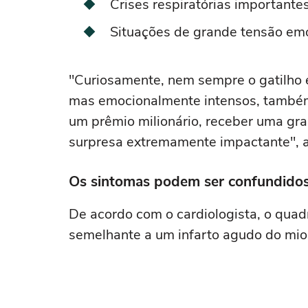
Crises respiratórias important
Situações de grande tensão emo
"Curiosamente, nem sempre o gatilho é
mas emocionalmente intensos, també
um prêmio milionário, receber uma gra
surpresa extremamente impactante", a
Os sintomas podem ser confundidos
De acordo com o cardiologista, o qua
semelhante a um infarto agudo do mio