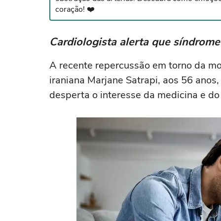
coração! ❤️
Cardiologista alerta que síndrome
A recente repercussão em torno da mort
iraniana Marjane Satrapi, aos 56 ano
desperta o interesse da medicina e do p