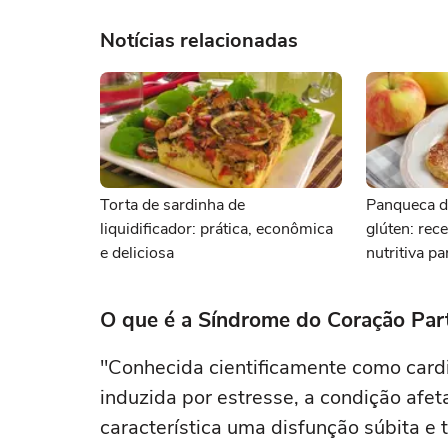
Notícias relacionadas
Torta de sardinha de
Panqueca d
liquidificador: prática, econômica
glúten: rece
e deliciosa
nutritiva p
O que é a Síndrome do Coração Par
"Conhecida cientificamente como card
induzida por estresse, a condição afe
característica uma disfunção súbita e 