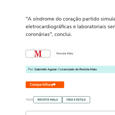
"A síndrome do coração partido simula
eletrocardiográficas e laboratoriais s
coronárias", conclui.
Revista Malu
Por:
Gabrielle Aguiar / Licenciado de Revista Malu
Compartilhar
TAGS
REVISTA MALU
VIDA E ESTILO