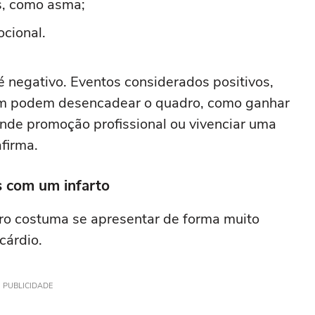
es, como asma;
cional.
 negativo. Eventos considerados positivos,
m podem desencadear o quadro, como ganhar
nde promoção profissional ou vivenciar uma
firma.
 com um infarto
dro costuma se apresentar de forma muito
cárdio.
PUBLICIDADE