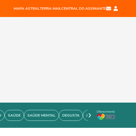
MAPA ASTRAL
TERRA MAIL
CENTRAL DO ASSINANTE
Oferecimento
O
SAÚDE
SAÚDE MENTAL
DEGUSTA
JOÃO BIDU
PERSONARE