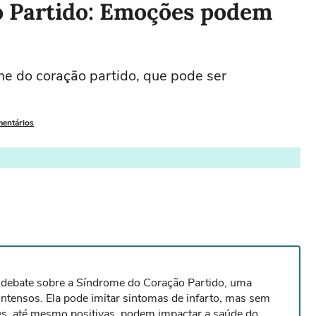
o Partido: Emoções podem
ome do coração partido, que pode ser
mentários
 debate sobre a Síndrome do Coração Partido, uma
intensos. Ela pode imitar sintomas de infarto, mas sem
s, até mesmo positivas, podem impactar a saúde do