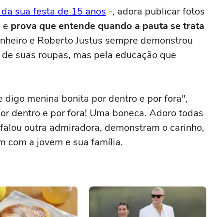
 da sua festa de 15 anos
-, adora publicar fotos
, e
prova que entende quando a pauta se trata
 Pinheiro e Roberto Justus sempre demonstrou
s de suas roupas, mas pela educação que
digo menina bonita por dentro e por fora",
or dentro e por fora! Uma boneca. Adoro todas
, falou outra admiradora, demonstram o carinho,
m com a jovem e sua família.