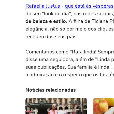
Rafaella Justus
-
que está às vésperas
do seu "look do dia", nas redes sociais
de beleza e estilo
. A filha de Ticiane
elegância, não só por meio dos clique
recebeu dos seus pais.
Comentários como "Rafa linda! Sempre 
disse uma seguidora, além de "Linda p
suas publicações. Sua família é linda"
a admiração e o respeito que os fãs tê
Notícias relacionadas