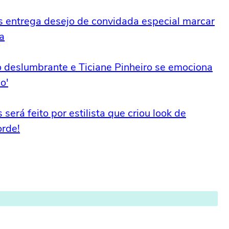
s entrega desejo de convidada especial marcar
a
o deslumbrante e Ticiane Pinheiro se emociona
o'
será feito por estilista que criou look de
orde!