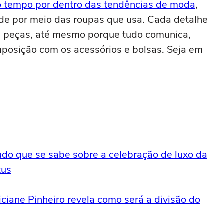
mo tempo por dentro das tendências de moda
,
ade por meio das roupas que usa. Cada detalhe
s peças, até mesmo porque tudo comunica,
mposição com os acessórios e bolsas. Seja em
tudo que se sabe sobre a celebração de luxo da
tus
iciane Pinheiro revela como será a divisão do