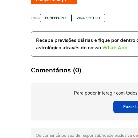
TAGS
PUREPEOPLE
VIDA E ESTILO
Receba previsões diárias e fique por dentro
astrológico através do nosso
WhatsApp
Comentários (0)
Para poder interagir com todos
Fazer L
Os comentários são de responsabilidade exclusiva de 