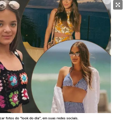
car fotos do "look do dia", em suas redes sociais.