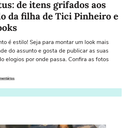
tus: de itens grifados aos
o da filha de Tici Pinheiro e
ooks
to é estilo! Seja para montar um look mais
nde do assunto e gosta de publicar as suas
o elogios por onde passa. Confira as fotos
omentários