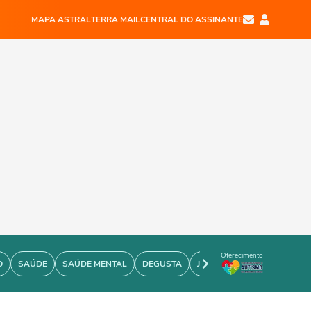
MAPA ASTRAL
TERRA MAIL
CENTRAL DO ASSINANTE
Oferecimento
O
SAÚDE
SAÚDE MENTAL
DEGUSTA
JOÃO BIDU
PERSONARE