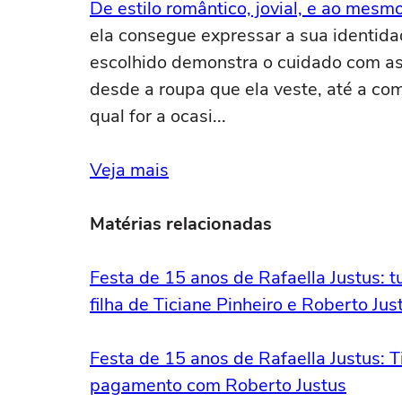
De estilo romântico, jovial, e ao mes
ela consegue expressar a sua identid
escolhido demonstra o cuidado com a
desde a roupa que ela veste, até a co
qual for a ocasi...
Veja mais
Matérias relacionadas
Festa de 15 anos de Rafaella Justus: 
filha de Ticiane Pinheiro e Roberto Jus
Festa de 15 anos de Rafaella Justus: T
pagamento com Roberto Justus