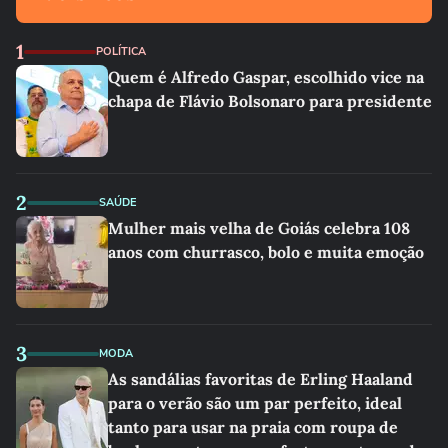
1
POLÍTICA
Quem é Alfredo Gaspar, escolhido vice na
chapa de Flávio Bolsonaro para presidente
2
SAÚDE
Mulher mais velha de Goiás celebra 108
anos com churrasco, bolo e muita emoção
3
MODA
As sandálias favoritas de Erling Haaland
para o verão são um par perfeito, ideal
tanto para usar na praia com roupa de