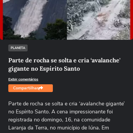
Não foi possível reproduzir o vídeo
Tentar novamente
PLANETA
Parte de rocha se solta e cria ‘avalanche'
gigante no Espírito Santo
Exibir comentários
Compartilhar
Parte de rocha se solta e cria ‘avalanche gigante’
no Espírito Santo. A cena impressionante foi
registrada no domingo, 16, na comunidade
Laranja da Terra, no município de Iúna. Em