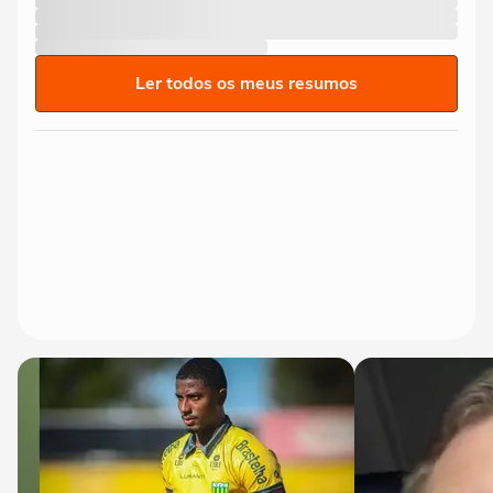
Ler todos os meus resumos