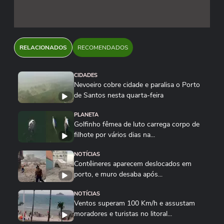
RELACIONADOS
RECOMENDADOS
CIDADES
Nevoeiro cobre cidade e paralisa o Porto
de Santos nesta quarta-feira
PLANETA
Golfinho fêmea de luto carrega corpo de
filhote por vários dias na...
NOTÍCIAS
Contêineres aparecem deslocados em
porto, e muro desaba após...
NOTÍCIAS
Ventos superam 100 Km/h e assustam
moradores e turistas no litoral...