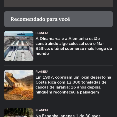
Recomendado para você
PLANETA
A Dinamarca e a Alemanha estão
construindo algo colossal sob o Mar
Báltico: o túnel submerso mais longo do
mundo
PLANETA
Em 1997, cobriram um local deserto na
Costa Rica com 12.000 toneladas de
cascas de laranja; 16 anos depois,
ninguém reconheceu a paisagem
PLANETA
Na Espanha, apenas 1 de 30 aves