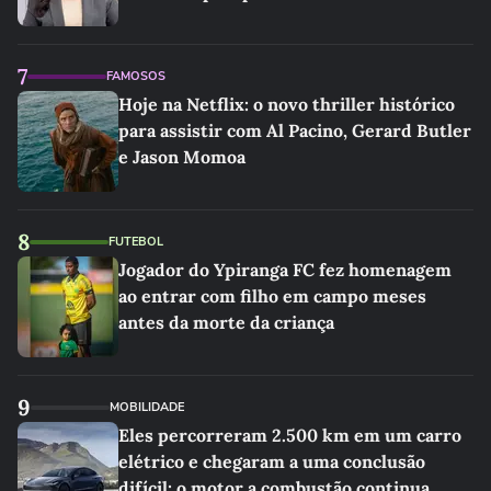
7
FAMOSOS
Hoje na Netflix: o novo thriller histórico
para assistir com Al Pacino, Gerard Butler
e Jason Momoa
8
FUTEBOL
Jogador do Ypiranga FC fez homenagem
ao entrar com filho em campo meses
antes da morte da criança
9
MOBILIDADE
Eles percorreram 2.500 km em um carro
elétrico e chegaram a uma conclusão
difícil: o motor a combustão continua