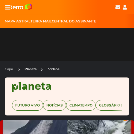
MAPA ASTRAL
TERRA MAIL
CENTRAL DO ASSINANTE
Capa
Planeta
Videos
FUTURO VIVO
NOTÍCIAS
CLIMATEMPO
GLOSSÁRIO DE SUS
Ops!