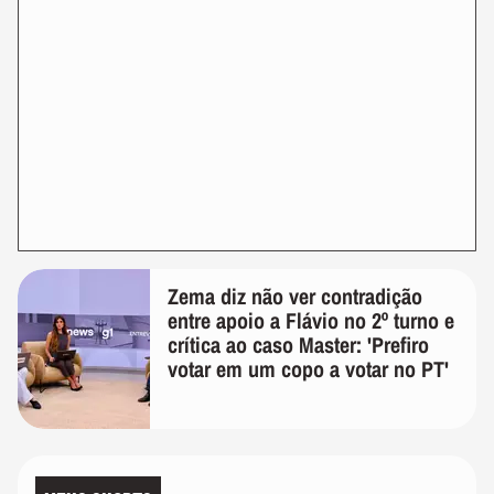
Zema diz não ver contradição
entre apoio a Flávio no 2º turno e
crítica ao caso Master: 'Prefiro
votar em um copo a votar no PT'