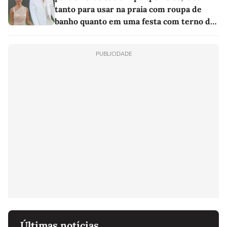
tanto para usar na praia com roupa de
banho quanto em uma festa com terno de
linho
PUBLICIDADE
Últimas notícias