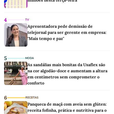
milhões nesta terça-feira
4
TV
Apresentadora pede demissão de
telejornal para ser gerente em empresa:
"Mais tempo e paz"
5
MODA
As sandálias mais bonitas da Usaflex são
na cor algodão-doce e aumentam a altura
em centímetros sem comprometer o
conforto
6
RECEITAS
Panqueca de maçã com aveia sem glúten:
receita fofinha, prática e nutritiva para o