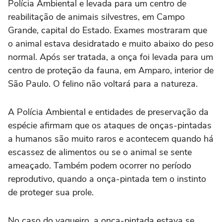
Polícia Ambiental e levada para um centro de
reabilitação de animais silvestres, em Campo
Grande, capital do Estado. Exames mostraram que
o animal estava desidratado e muito abaixo do peso
normal. Após ser tratada, a onça foi levada para um
centro de proteção da fauna, em Amparo, interior de
São Paulo. O felino não voltará para a natureza.
A Polícia Ambiental e entidades de preservação da
espécie afirmam que os ataques de onças-pintadas
a humanos são muito raros e acontecem quando há
escassez de alimentos ou se o animal se sente
ameaçado. Também podem ocorrer no período
reprodutivo, quando a onça-pintada tem o instinto
de proteger sua prole.
No caso do vaqueiro, a onça-pintada estava se