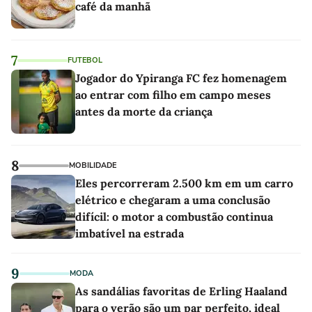
café da manhã
7
FUTEBOL
Jogador do Ypiranga FC fez homenagem
ao entrar com filho em campo meses
antes da morte da criança
8
MOBILIDADE
Eles percorreram 2.500 km em um carro
elétrico e chegaram a uma conclusão
difícil: o motor a combustão continua
imbatível na estrada
9
MODA
As sandálias favoritas de Erling Haaland
para o verão são um par perfeito, ideal