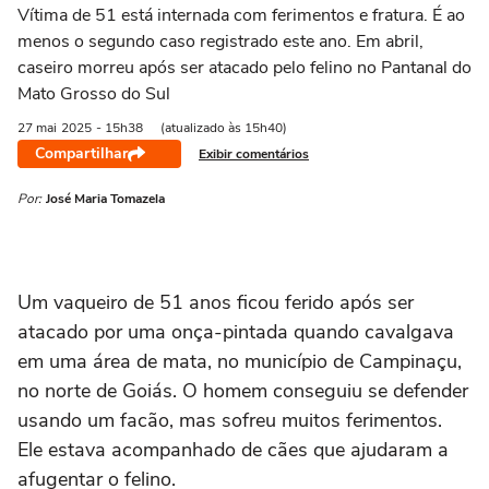
Vítima de 51 está internada com ferimentos e fratura. É ao
menos o segundo caso registrado este ano. Em abril,
caseiro morreu após ser atacado pelo felino no Pantanal do
Mato Grosso do Sul
27 mai
2025
- 15h38
(atualizado às 15h40)
Compartilhar
Exibir comentários
Por:
José Maria Tomazela
Um vaqueiro de 51 anos ficou ferido após ser
atacado por uma onça-pintada quando cavalgava
em uma área de mata, no município de Campinaçu,
no norte de Goiás. O homem conseguiu se defender
usando um facão, mas sofreu muitos ferimentos.
Ele estava acompanhado de cães que ajudaram a
afugentar o felino.