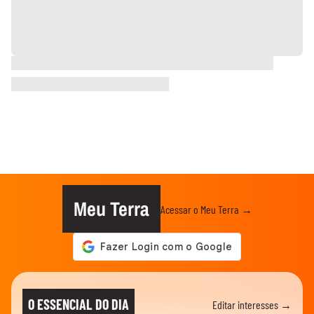
Meu Terra
Acessar o Meu Terra →
O ESSENCIAL DO DIA
Editar interesses →