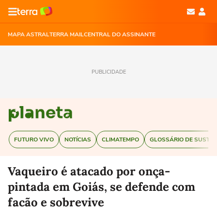
MAPA ASTRAL
TERRA MAIL
CENTRAL DO ASSINANTE
PUBLICIDADE
FUTURO VIVO
NOTÍCIAS
CLIMATEMPO
GLOSSÁRIO DE SUSTEN
Vaqueiro é atacado por onça-
pintada em Goiás, se defende com
facão e sobrevive