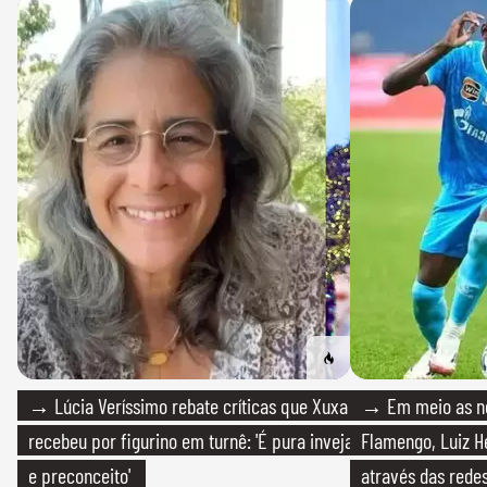
→ Lúcia Veríssimo rebate críticas que Xuxa
→ Em meio as n
recebeu por figurino em turnê: 'É pura inveja
Flamengo, Luiz H
e preconceito'
através das redes