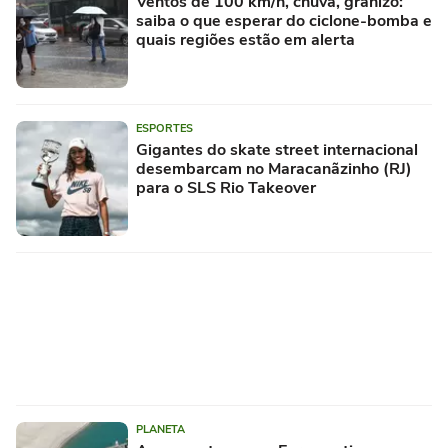
Ventos de 100 km/h, chuva, granizo:
saiba o que esperar do ciclone-bomba e
quais regiões estão em alerta
ESPORTES
Gigantes do skate street internacional
desembarcam no Maracanãzinho (RJ)
para o SLS Rio Takeover
PLANETA