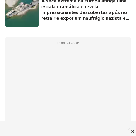
A seca extrema na Europa atinge uma
escala dramática e revela
impressionantes descobertas após rio
retrair e expor um naufrágio nazista e
restos de mamute
PUBLICIDADE