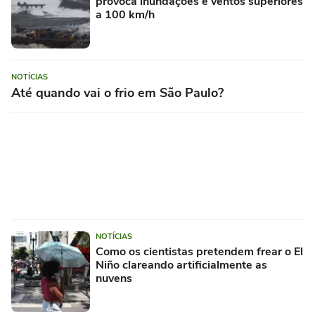
provoca inundações e ventos superiores
a 100 km/h
NOTÍCIAS
Até quando vai o frio em São Paulo?
NOTÍCIAS
Como os cientistas pretendem frear o El
Niño clareando artificialmente as
nuvens