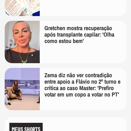
Gretchen mostra recuperação
após transplante capilar: 'Olha
como estou bem'
Zema diz não ver contradição
entre apoio a Flávio no 2º turno e
crítica ao caso Master: 'Prefiro
votar em um copo a votar no PT'
MEUS SHORTS