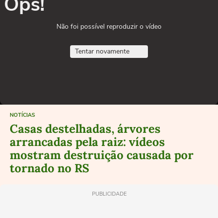
Ops!
Não foi possível reproduzir o vídeo
Tentar novamente
NOTÍCIAS
Casas destelhadas, árvores
arrancadas pela raiz: vídeos
mostram destruição causada por
tornado no RS
PUBLICIDADE